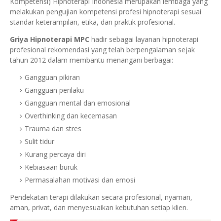
Kompetensi) Hipnoterapi Indonesia merupakan lembaga yang
melakukan pengujian kompetensi profesi hipnoterapi sesuai
standar keterampilan, etika, dan praktik profesional.
Griya Hipnoterapi MPC
hadir sebagai layanan hipnoterapi
profesional rekomendasi yang telah berpengalaman sejak
tahun 2012 dalam membantu menangani berbagai:
Gangguan pikiran
Gangguan perilaku
Gangguan mental dan emosional
Overthinking dan kecemasan
Trauma dan stres
Sulit tidur
Kurang percaya diri
Kebiasaan buruk
Permasalahan motivasi dan emosi
Pendekatan terapi dilakukan secara profesional, nyaman,
aman, privat, dan menyesuaikan kebutuhan setiap klien.