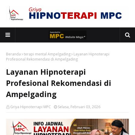
Beranda
terapi mental Ampelgading
Layanan Hipnoterapi
Profesional Rekomendasi di Ampelgading
Layanan Hipnoterapi
Profesional Rekomendasi di
Ampelgading
Griya Hipnoterrapi MPC
Selasa, Februari 03, 2026