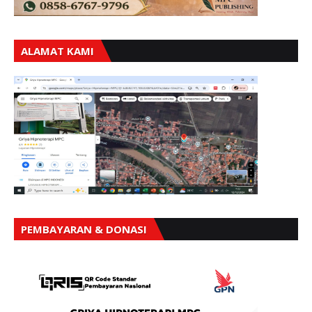
ALAMAT KAMI
PEMBAYARAN & DONASI