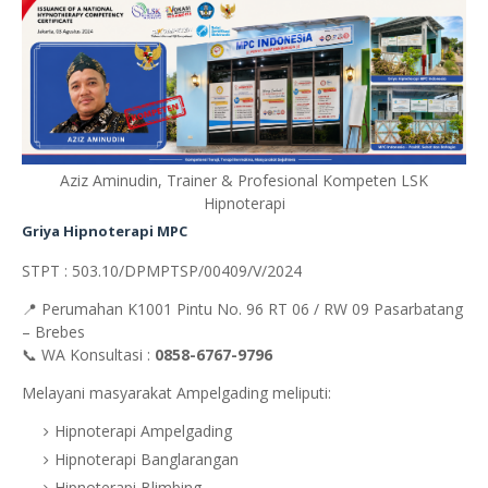
Aziz Aminudin, Trainer & Profesional Kompeten LSK
Hipnoterapi
Griya Hipnoterapi MPC
STPT : 503.10/DPMPTSP/00409/V/2024
📍 Perumahan K1001 Pintu No. 96 RT 06 / RW 09 Pasarbatang
– Brebes
📞 WA Konsultasi :
0858-6767-9796
Melayani masyarakat Ampelgading meliputi:
Hipnoterapi Ampelgading
Hipnoterapi Banglarangan
Hipnoterapi Blimbing