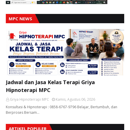
MPC NEWS
Jadwal dan Jasa Kelas Terapi Griya
Hipnoterapi MPC
Griya Hipnoterrapi MPC
Kamis, Agustus 06, 2026
Konsultasi & Hipnoterapi : 0858-6767-9796 Belajar, Bertumbuh, dan
Berproses Bersam…
ARTIKEL POPULER