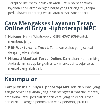
Terapi online memungkinkan Anda untuk mendapatkan
layanan berkualitas dengan harga yang terjangkau, tanpa
perlu khawatir tentang waktu atau biaya transportasi.
Cara Mengakses Layanan Terapi
Online di Griya Hipnoterapi MPC
Hubungi Kami
: WhatsApp di
0858-6767-9796
untuk
membuat janji.
Pilih Waktu yang Tepat
: Tentukan waktu yang sesuai
dengan jadwal Anda.
Nikmati Manfaat Terapi Online
: Kami akan membimbing
Anda dalam setiap langkah untuk mencapai kesejahteraan
mental yang lebih baik.
Kesimpulan
Terapi Online di Griya Hipnoterapi MPC
adalah pilihan yang
sangat tepat bagi Anda yang ingin mengatasi masalah mental,
emosional, atau perilaku dengan cara yang fleksibel, aman,
dan efektif. Dengan pendekatan yang personal, praktisi