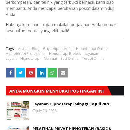
berkompeten, dan teknik yang terbukti berhasil, kami siap
membantu Anda mencapai perubahan positif dalam hidup
Anda.
Hubungi kami hari ini dan mulailah perjalanan Anda menuju
kesehatan mental yang lebih baik!
Tags:
Artikel
Blog
Griya Hipnoterapi
Hipnoterapi Online
Hipnoterapi Profesional
Hpnoterapi Brebes
Layanan
Layanan Hipnoterapi
Manfaat
Sesi Online
Terapi Online
ANDA MUNGKIN MENYUKAI POSTINGAN INI
Layanan Hipnoterapi Minggu IV Juli 2026
July 26, 2026
PELATIHAN PRIVAT HIPNOTERAPI (BASIC &