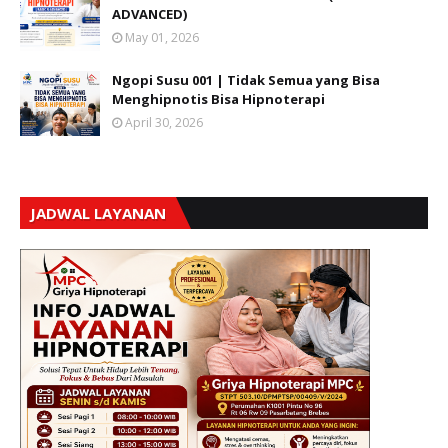
ADVANCED)
May 01, 2026
Ngopi Susu 001 | Tidak Semua yang Bisa
Menghipnotis Bisa Hipnoterapi
April 30, 2026
JADWAL LAYANAN