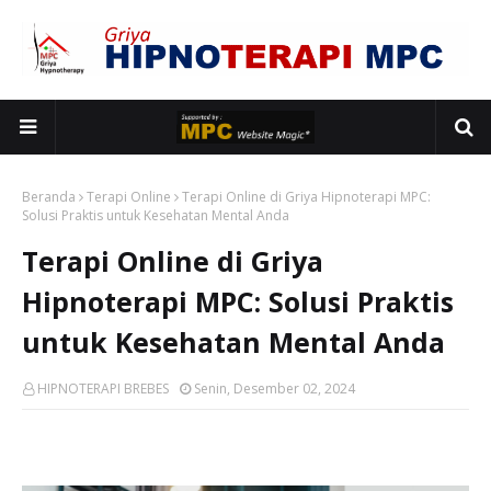
Beranda
Terapi Online
Terapi Online di Griya Hipnoterapi MPC:
Solusi Praktis untuk Kesehatan Mental Anda
Terapi Online di Griya
Hipnoterapi MPC: Solusi Praktis
untuk Kesehatan Mental Anda
HIPNOTERAPI BREBES
Senin, Desember 02, 2024