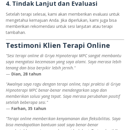
4. Tindak Lanjut dan Evaluasi
Setelah terapi selesai, kami akan memberikan evaluasi untuk
mengetahui kemajuan Anda. Jika diperlukan, kami juga bisa
memberikan rekomendasi untuk sesi lanjutan atau terapi
tambahan.
Testimoni Klien Terapi Online
"Sesi terapi online di Griya Hipnoterapi MPC sangat membantu
saya mengatasi kecemasan yang saya alami. Saya merasa lebih
tenang dan bisa berpikir lebih jernih."
—
Dian, 28 tahun
"Awalnya saya ragu dengan terapi online, tapi praktisi di Griya
Hipnoterapi MPC benar-benar mendengarkan saya dan
memberikan solusi yang tepat. Saya merasa perubahan positif
setelah beberapa sesi."
—
Farhan, 35 tahun
"Terapi online memberikan kenyamanan dan fleksibilitas. Saya
bisa mendapatkan bantuan saat saya benar-benar