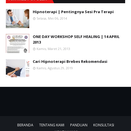
Hipnoterapi | Pentingnya Sesi Pra Terapi
Selasa, Mei 06, 2014
ONE DAY WORKSHOP SELF HEALING | 14 APRIL
2013
Kamis, Maret 21, 2013
Cari Hipnoterapi Brebes Rekomendasi
Kamis, Agustus 29, 2019
BERANDA
TENTANG KAMI
PANDUAN
KONSULTASI