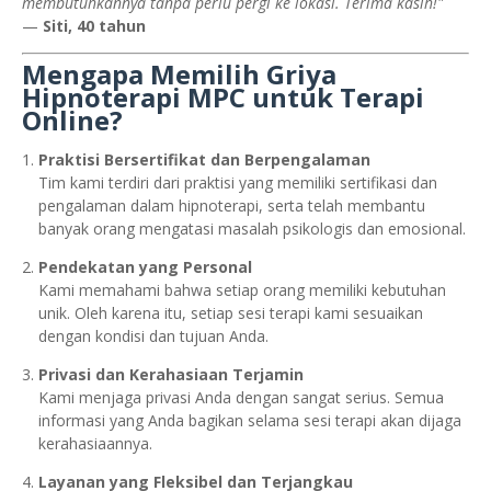
membutuhkannya tanpa perlu pergi ke lokasi. Terima kasih!"
—
Siti, 40 tahun
Mengapa Memilih Griya
Hipnoterapi MPC untuk Terapi
Online?
Praktisi Bersertifikat dan Berpengalaman
Tim kami terdiri dari praktisi yang memiliki sertifikasi dan
pengalaman dalam hipnoterapi, serta telah membantu
banyak orang mengatasi masalah psikologis dan emosional.
Pendekatan yang Personal
Kami memahami bahwa setiap orang memiliki kebutuhan
unik. Oleh karena itu, setiap sesi terapi kami sesuaikan
dengan kondisi dan tujuan Anda.
Privasi dan Kerahasiaan Terjamin
Kami menjaga privasi Anda dengan sangat serius. Semua
informasi yang Anda bagikan selama sesi terapi akan dijaga
kerahasiaannya.
Layanan yang Fleksibel dan Terjangkau