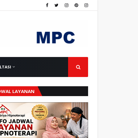
LTASI
DWAL LAYANAN