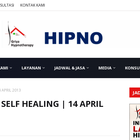
SULTASI
KONTAK KAMI
KAMI
LAYANAN
JADWAL & JASA
MEDIA
KONSU
 APRIL 2013
JA
ELF HEALING | 14 APRIL