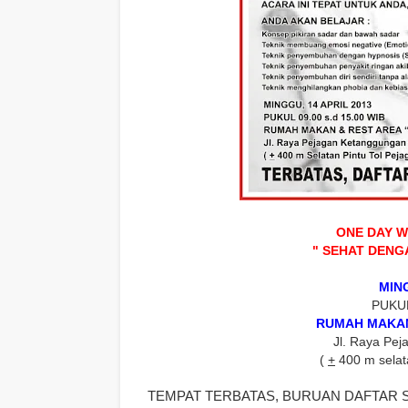
ONE DAY 
" SEHAT DENG
MING
PUKUL
RUMAH MAKAN
Jl. Raya Pe
(
+
400 m selata
TEMPAT TERBATAS, BURUAN DAFTAR