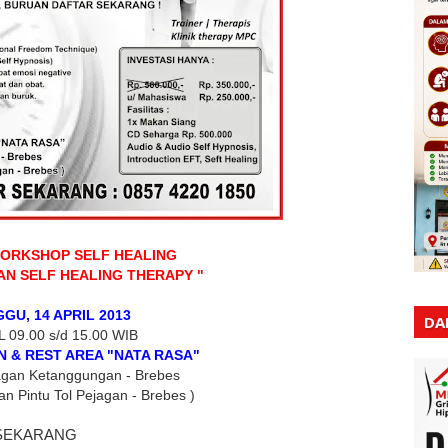
WORKSHOP SELF HEALING
AN SELF HEALING THERAPY "
GU, 14 APRIL 2013
DA
 09.00 s/d 15.00 WIB
 & REST AREA "NATA RASA"
jagan Ketanggungan - Brebes
n Pintu Tol Pejagan - Brebes )
 SEKARANG