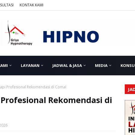
SULTASI
KONTAK KAMI
KAMI
LAYANAN
JADWAL & JASA
MEDIA
KONSU
api Profesional Rekomendasi di Comal
JA
 Profesional Rekomendasi di
 2026