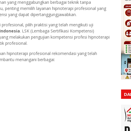
ayanan yang menggabungkan berbagai teknik tanpa
tu, penting memilih layanan hipnoterapi profesional yang
tensi yang dapat dipertanggungjawabkan.
profesional, pilih praktisi yang telah mengikuti uji
 Indonesia
. LSK (Lembaga Sertifikasi Kompetensi)
ang melakukan pengujian kompetensi profesi hipnoterapi
ik profesional.
nan hipnoterapi profesional rekomendasi yang telah
mbantu menangani berbagai:
DA