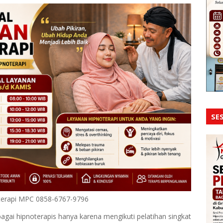
SES
terapi MPC 0858-6767-9796
gai hipnoterapis hanya karena mengikuti pelatihan singkat