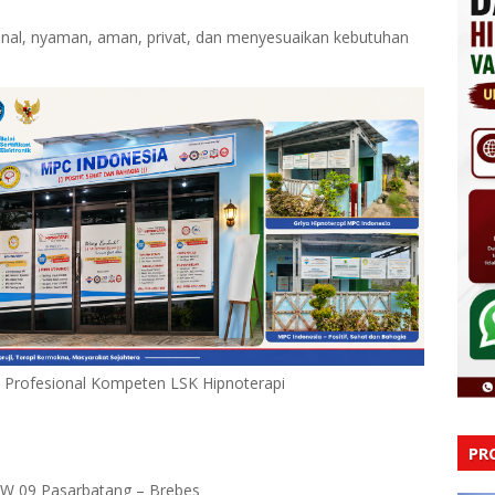
ional, nyaman, aman, privat, dan menyesuaikan kebutuhan
& Profesional Kompeten LSK Hipnoterapi
PR
RW 09 Pasarbatang – Brebes