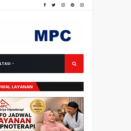
LTASI
DWAL LAYANAN