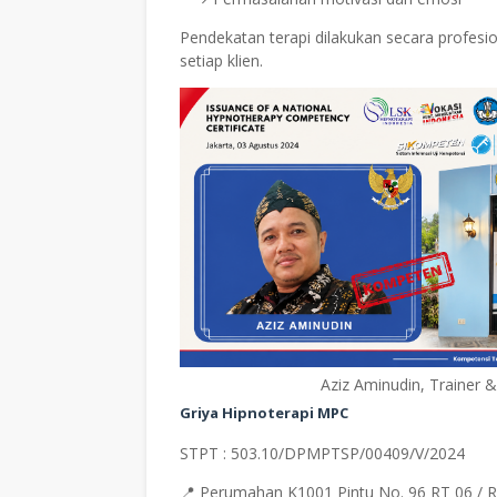
Pendekatan terapi dilakukan secara profes
setiap klien.
Aziz Aminudin, Trainer 
Griya Hipnoterapi MPC
STPT : 503.10/DPMPTSP/00409/V/2024
📍 Perumahan K1001 Pintu No. 96 RT 06 / 