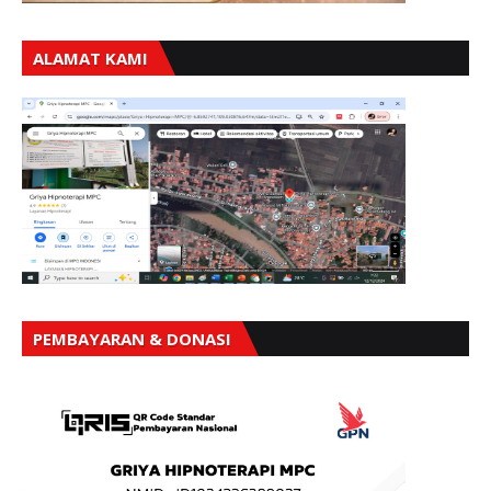
ALAMAT KAMI
PEMBAYARAN & DONASI