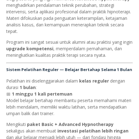
menghadirkan pendalaman teknik perubahan, strategi
intervensi, serta aplikasi profesional dalam praktik hipnoterapi.
Materi difokuskan pada penguatan keterampilan, ketajaman
analisis kasus, dan kemampuan menerapkan teknik secara
tepat.
Program ini sangat sesuai untuk alumni atau praktisi yang ingin
upgrade kompetensi
, memperdalam pemahaman, dan
meningkatkan kualitas praktik terapi secara nyata.
Sistem Pelatihan Reguler — Belajar Bertahap Selama 1 Bulan
Pelatihan ini diselenggarakan dalam
kelas reguler
dengan
durasi
1 bulan
:
📅
1 minggu 1 kali pertemuan
Model belajar bertahap membantu peserta memahami materi
lebih mendalam, memiliki waktu latihan, serta mendapatkan
umpan balik dari trainer.
Mengikuti
paket Basic + Advanced Hypnotherapy
sekaligus akan membuat
investasi pelatihan lebih ringan
dan alur belajar menjadi lebih utuh — dari fondasi hingga