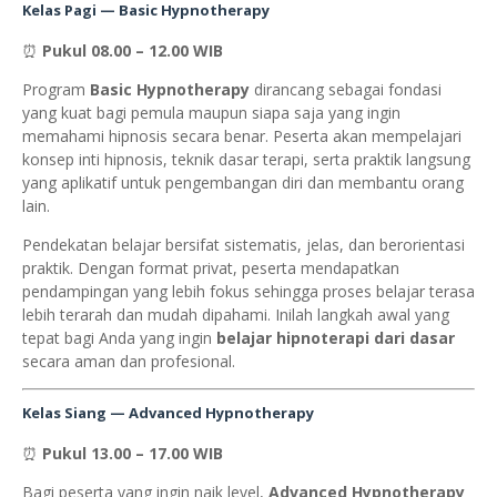
Kelas Pagi —
Basic Hypnotherapy
⏰
Pukul 08.00 – 12.00 WIB
Program
Basic Hypnotherapy
dirancang sebagai fondasi
yang kuat bagi pemula maupun siapa saja yang ingin
memahami hipnosis secara benar. Peserta akan mempelajari
konsep inti hipnosis, teknik dasar terapi, serta praktik langsung
yang aplikatif untuk pengembangan diri dan membantu orang
lain.
Pendekatan belajar bersifat sistematis, jelas, dan berorientasi
praktik. Dengan format privat, peserta mendapatkan
pendampingan yang lebih fokus sehingga proses belajar terasa
lebih terarah dan mudah dipahami. Inilah langkah awal yang
tepat bagi Anda yang ingin
belajar hipnoterapi dari dasar
secara aman dan profesional.
Kelas Siang —
Advanced Hypnotherapy
⏰
Pukul 13.00 – 17.00 WIB
Bagi peserta yang ingin naik level,
Advanced Hypnotherapy