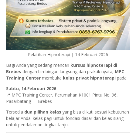
Pelatihan Hipnoterapi | 14 Februari 2026
Bagi Anda yang sedang mencari
kursus hipnoterapi di
Brebes
dengan bimbingan langsung dan praktik nyata,
MPC
Training Center
membuka
kelas privat hipnoterapi
pada:
Sabtu, 14 Februari 2026
📍 MPC Training Center, Perumahan K1001 Pintu No. 96,
Pasarbatang — Brebes
Tersedia
dua pilihan kelas
yang bisa diikuti sesuai kebutuhan
belajar Anda: kelas pagi untuk fondasi dasar dan kelas siang
untuk pendalaman tingkat lanjut.