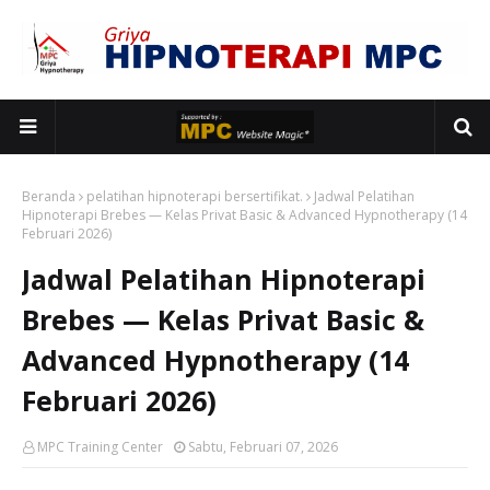
Beranda
pelatihan hipnoterapi bersertifikat.
Jadwal Pelatihan
Hipnoterapi Brebes — Kelas Privat Basic & Advanced Hypnotherapy (14
Februari 2026)
Jadwal Pelatihan Hipnoterapi
Brebes — Kelas Privat Basic &
Advanced Hypnotherapy (14
Februari 2026)
MPC Training Center
Sabtu, Februari 07, 2026