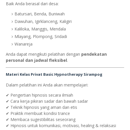
Baik Anda berasal dari desa:
Batursari, Benda, Buniwah
Dawuhan, Igirklanceng, Kaligiri
Kaliloka, Manggis, Mendala
Mlayang, Plompong, Sridadi
Wanareja
Anda dapat mengikuti pelatihan dengan
pendekatan
personal dan jadwal fleksibel
.
Materi Kelas Privat Basic Hypnotherapy Sirampog
Dalam pelatihan ini Anda akan mempelajari:
✔ Pengertian hipnosis secara ilmiah
✔ Cara kerja pikiran sadar dan bawah sadar
✔ Teknik hipnosis yang aman dan etis
✔ Praktik membuat kondisi trance
✔ Membaca sugestibilitas seseorang
✔ Hipnosis untuk komunikasi, motivasi, healing & relaksasi