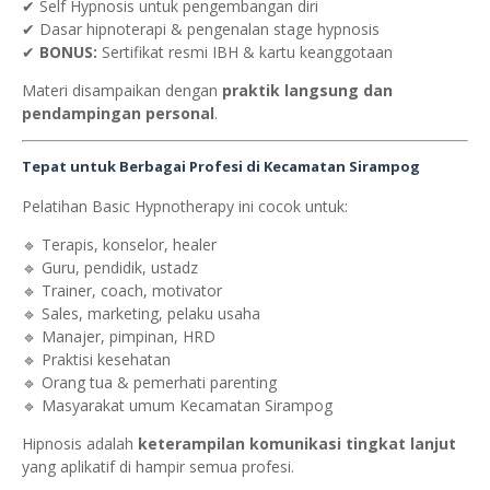
✔ Self Hypnosis untuk pengembangan diri
✔ Dasar hipnoterapi & pengenalan stage hypnosis
✔
BONUS:
Sertifikat resmi IBH & kartu keanggotaan
Materi disampaikan dengan
praktik langsung dan
pendampingan personal
.
Tepat untuk Berbagai Profesi di Kecamatan Sirampog
Pelatihan Basic Hypnotherapy ini cocok untuk:
🔹 Terapis, konselor, healer
🔹 Guru, pendidik, ustadz
🔹 Trainer, coach, motivator
🔹 Sales, marketing, pelaku usaha
🔹 Manajer, pimpinan, HRD
🔹 Praktisi kesehatan
🔹 Orang tua & pemerhati parenting
🔹 Masyarakat umum Kecamatan Sirampog
Hipnosis adalah
keterampilan komunikasi tingkat lanjut
yang aplikatif di hampir semua profesi.