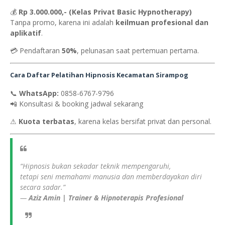
💰
Rp 3.000.000,- (Kelas Privat Basic Hypnotherapy)
Tanpa promo, karena ini adalah
keilmuan profesional dan
aplikatif
.
💳 Pendaftaran
50%
, pelunasan saat pertemuan pertama.
Cara Daftar Pelatihan Hipnosis Kecamatan Sirampog
📞
WhatsApp:
0858-6767-9796
📲 Konsultasi & booking jadwal sekarang
⚠
Kuota terbatas
, karena kelas bersifat privat dan personal.
“Hipnosis bukan sekadar teknik mempengaruhi,
tetapi seni memahami manusia dan memberdayakan diri
secara sadar.”
—
Aziz Amin | Trainer & Hipnoterapis Profesional