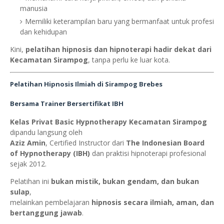
manusia
Memiliki keterampilan baru yang bermanfaat untuk profesi
dan kehidupan
Kini,
pelatihan hipnosis dan hipnoterapi hadir dekat dari
Kecamatan Sirampog
, tanpa perlu ke luar kota.
Pelatihan Hipnosis Ilmiah di Sirampog Brebes
Bersama Trainer Bersertifikat IBH
Kelas Privat Basic Hypnotherapy Kecamatan Sirampog
dipandu langsung oleh
Aziz Amin
, Certified Instructor dari
The Indonesian Board
of Hypnotherapy (IBH)
dan praktisi hipnoterapi profesional
sejak 2012.
Pelatihan ini
bukan mistik, bukan gendam, dan bukan
sulap
,
melainkan pembelajaran
hipnosis secara ilmiah, aman, dan
bertanggung jawab
.