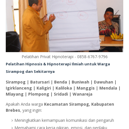
Pelatihan Privat Hipnoterapi - 0858-6767-9796
Pelatihan Hipnosis & Hipnoterapi Ilmiah untuk Warga
Sirampog dan Sekitarnya
Sirampog | Batursari | Benda | Buniwah | Dawuhan |
Igirklanceng | Kaligiri | Kaliloka | Manggis | Mendala |
Mlayang | Plompong | Sridadi | Wanareja
Apakah Anda warga
Kecamatan Sirampog, Kabupaten
Brebes
, yang ingin:
Meningkatkan kemampuan komunikasi dan pengaruh
Memahami cara kerja pikiran, emosi, dan perilaku