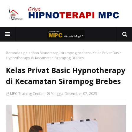
Beranda
pelatihan hipnoterapi sirampog brebes
Kelas Privat Basic
Hypnotherapy di Kecamatan Sirampog Brebes
Kelas Privat Basic Hypnotherapy
di Kecamatan Sirampog Brebes
MPC Training Center
Minggu, Desember 07, 2025