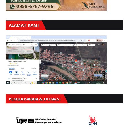
ALAMAT KAMI
PEMBAYARAN & DONASI