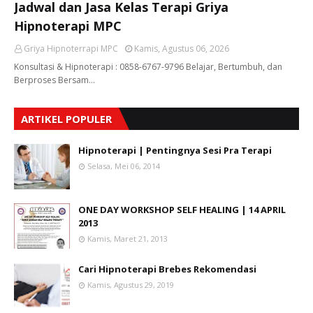
Jadwal dan Jasa Kelas Terapi Griya
Hipnoterapi MPC
Griya Hipnoterrapi MPC
Kamis, Agustus 06, 2026
Konsultasi & Hipnoterapi : 0858-6767-9796 Belajar, Bertumbuh, dan
Berproses Bersam…
ARTIKEL POPULER
Hipnoterapi | Pentingnya Sesi Pra Terapi
Selasa, Mei 06, 2014
ONE DAY WORKSHOP SELF HEALING | 14 APRIL
2013
Kamis, Maret 21, 2013
Cari Hipnoterapi Brebes Rekomendasi
Kamis, Agustus 29, 2019