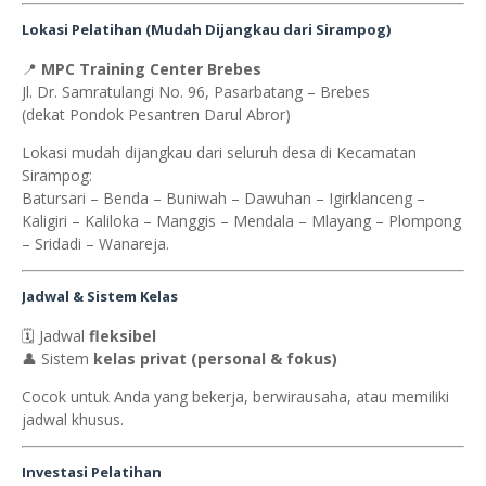
Lokasi Pelatihan (Mudah Dijangkau dari Sirampog)
📍
MPC Training Center Brebes
Jl. Dr. Samratulangi No. 96, Pasarbatang – Brebes
(dekat Pondok Pesantren Darul Abror)
Lokasi mudah dijangkau dari seluruh desa di Kecamatan
Sirampog:
Batursari – Benda – Buniwah – Dawuhan – Igirklanceng –
Kaligiri – Kaliloka – Manggis – Mendala – Mlayang – Plompong
– Sridadi – Wanareja.
Jadwal & Sistem Kelas
🗓 Jadwal
fleksibel
👤 Sistem
kelas privat (personal & fokus)
Cocok untuk Anda yang bekerja, berwirausaha, atau memiliki
jadwal khusus.
Investasi Pelatihan