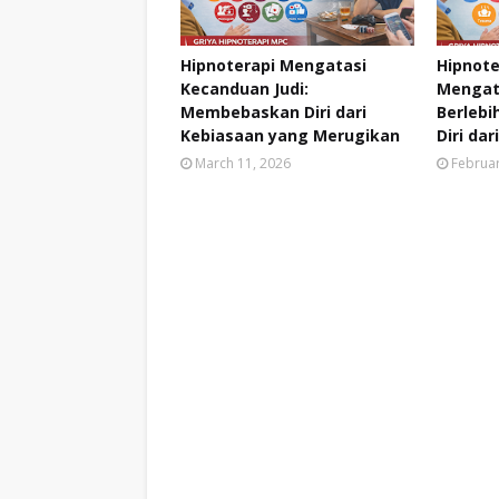
Hipnoterapi Mengatasi
Hipnote
Kecanduan Judi:
Mengata
Membebaskan Diri dari
Berleb
Kebiasaan yang Merugikan
Diri da
March 11, 2026
Februar