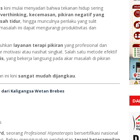
es
kini mulai menyadari bahwa tekanan hidup sering
verthinking, kecemasan, pikiran negatif yang
sah tidur
, hingga munculnya perilaku yang sulit
 masalah ini dapat mengurangi produktivitas dan
tuhkan
layanan terapi pikiran
yang profesional dan
 motivasi atau nasihat singkat. Salah satu metode efektif
is
, yang bekerja langsung pada akar masalah di pikiran
n ini kini
sangat mudah dijangkau
.
 dari Kaligangsa Wetan Brebes
DA
s
Pd
, seorang
Profesional Hipnoterapis
bersertifikasi nasional
ety). Beliau menggunakan pendekatan
terapi keterampilan