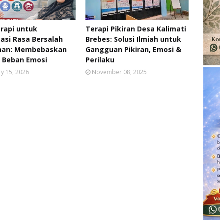
rapi untuk
Terapi Pikiran Desa Kalimati
si Rasa Bersalah
Brebes: Solusi Ilmiah untuk
ihan: Membebaskan
Gangguan Pikiran, Emosi &
ri Beban Emosi
Perilaku
y 15, 2026
November 08, 2025