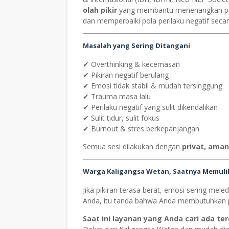
olah pikir
yang membantu menenangkan pi
dan memperbaiki pola perilaku negatif seca
Masalah yang Sering Ditangani
✔ Overthinking & kecemasan
✔ Pikiran negatif berulang
✔ Emosi tidak stabil & mudah tersinggung
✔ Trauma masa lalu
✔ Perilaku negatif yang sulit dikendalikan
✔ Sulit tidur, sulit fokus
✔ Burnout & stres berkepanjangan
Semua sesi dilakukan dengan
privat, ama
Warga Kaligangsa Wetan, Saatnya Memuli
Jika pikiran terasa berat, emosi sering me
Anda, itu tanda bahwa Anda membutuhkan p
Saat ini layanan yang Anda cari ada te