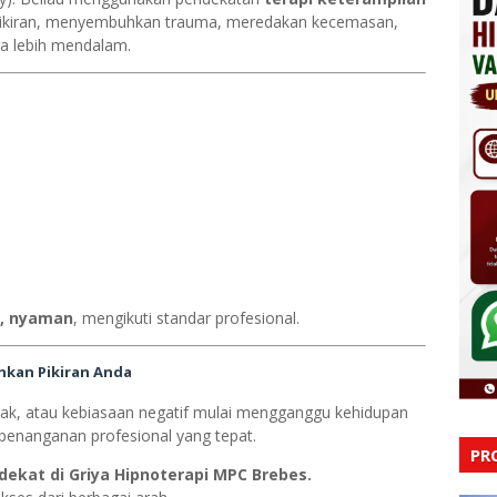
kiran, menyembuhkan trauma, meredakan kecemasan,
ra lebih mendalam.
n, nyaman
, mengikuti standar profesional.
hkan Pikiran Anda
ledak, atau kebiasaan negatif mulai mengganggu kehidupan
enanganan profesional yang tepat.
PR
rdekat di Griya Hipnoterapi MPC Brebes.