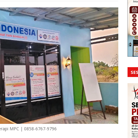
SES
erapi MPC | 0858-6767-9796