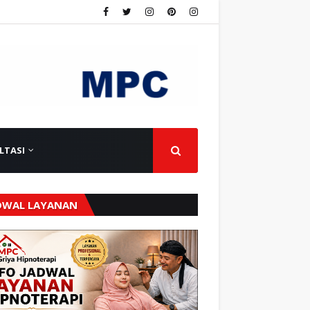
LTASI
DWAL LAYANAN