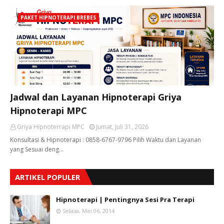
PAKET HIPNOTERAPI BREBES
Jadwal dan Layanan Hipnoterapi Griya
Hipnoterapi MPC
Griya Hipnoterrapi MPC
Jumat, Juli 31, 2026
Konsultasi & Hipnoterapi : 0858-6767-9796 Pilih Waktu dan Layanan
yang Sesuai deng…
ARTIKEL POPULER
Hipnoterapi | Pentingnya Sesi Pra Terapi
Selasa, Mei 06, 2014