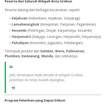
Peserta dari Seluruh Wilayah Kota Cirebon
Peserta datang dari berbagai kecamatan, seperti:
Kejaksan
(Kebonbaru, Kejaksan, Sunyaragi)
Lemahwungkuk
(Kesepuhan, Panjunan, Pegambiran)
Kesambi
(Pekiringan, Drajat, Karyamulya, Kesambi)
Harjamukti
(Kalijaga, Larangan, Harjamukti, Karyamulya)
Pekalipan
(Kesenden, Jagasatru, Pekalangan)
Termasuk peserta dari
Sumber, Weru, Palimanan,
Plumbon, Kedawung, Mundu
, dan sekitarnya.
Jadi, dimanapun Anda berada di wilayah Cirebon,
pelatihan ini tetap mudah dijangkau.
Program Pelatihan yang Dapat Diikuti