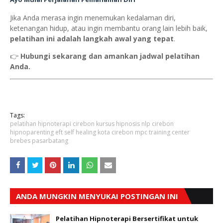
Jika Anda merasa ingin menemukan kedalaman diri,
ketenangan hidup, atau ingin membantu orang lain lebih baik,
pelatihan ini adalah langkah awal yang tepat
.
👉
Hubungi sekarang dan amankan jadwal pelatihan
Anda.
Tags:
pelatihan hipnoterapi cirebon kursus hipnosis nlp cirebon
hipnoparenting eft self healing kota cirebon mpc training center
brebes pasarbatang
ANDA MUNGKIN MENYUKAI POSTINGAN INI
Pelatihan Hipnoterapi Bersertifikat untuk