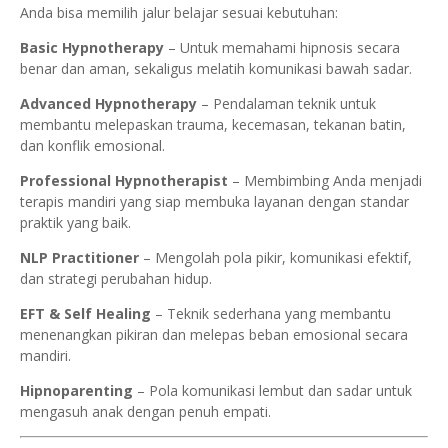
Anda bisa memilih jalur belajar sesuai kebutuhan:
Basic Hypnotherapy
– Untuk memahami hipnosis secara
benar dan aman, sekaligus melatih komunikasi bawah sadar.
Advanced Hypnotherapy
– Pendalaman teknik untuk
membantu melepaskan trauma, kecemasan, tekanan batin,
dan konflik emosional.
Professional Hypnotherapist
– Membimbing Anda menjadi
terapis mandiri yang siap membuka layanan dengan standar
praktik yang baik.
NLP Practitioner
– Mengolah pola pikir, komunikasi efektif,
dan strategi perubahan hidup.
EFT & Self Healing
– Teknik sederhana yang membantu
menenangkan pikiran dan melepas beban emosional secara
mandiri.
Hipnoparenting
– Pola komunikasi lembut dan sadar untuk
mengasuh anak dengan penuh empati.