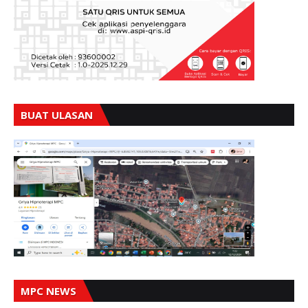
BUAT ULASAN
MPC NEWS