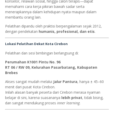
konselor, relawan sosial, hingga calon terapis—dapat
memahami cara kerja pikiran bawah sadar serta
menerapkannya dalam kehidupan nyata maupun dalam
membantu orang lain.
Pelatihan dipandu oleh praktisi berpengalaman sejak 2012,
dengan pendekatan
humanis, profesional, dan etis
.
Lokasi Pelatihan Dekat Kota Cirebon
Pelatihan dan sesi bimbingan berlangsung di:
Perumahan K1001 Pintu No. 96
RT 06 / RW 09, Kelurahan Pasarbatang, Kabupaten
Brebes
Akses sangat mudah melalui
Jalur Pantura
, hanya ± 45–60
menit dari pusat Kota Cirebon.
Inilah alasan banyak peserta dari Cirebon merasa nyaman
belajar di sini, karena suasananya
lebih privat
, tidak bising,
dan sangat mendukung proses
inner learning
.