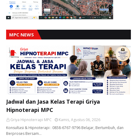
MPC NEWS
Jadwal dan Jasa Kelas Terapi Griya
Hipnoterapi MPC
Griya Hipnoterrapi MPC
Kamis, Agustus 06, 2026
Konsultasi & Hipnoterapi : 0858-6767-9796 Belajar, Bertumbuh, dan
Berproses Bersam…