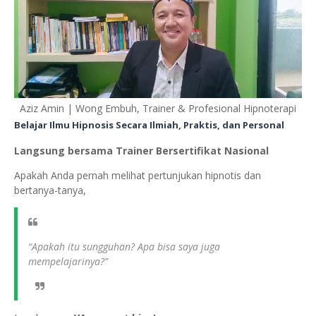
Aziz Amin | Wong Embuh, Trainer & Profesional Hipnoterapi
Belajar Ilmu Hipnosis Secara Ilmiah, Praktis, dan Personal
Langsung bersama Trainer Bersertifikat Nasional
Apakah Anda pernah melihat pertunjukan hipnotis dan
bertanya-tanya,
“Apakah itu sungguhan? Apa bisa saya juga
mempelajarinya?”