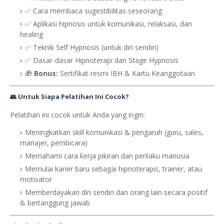
✅ Cara membaca sugestibilitas seseorang
✅ Aplikasi hipnosis untuk komunikasi, relaksasi, dan
healing
✅ Teknik Self Hypnosis (untuk diri sendiri)
✅ Dasar-dasar Hipnoterapi dan Stage Hypnosis
🎁
Bonus:
Sertifikat resmi IBH & Kartu Keanggotaan
👥 Untuk Siapa Pelatihan Ini Cocok?
Pelatihan ini cocok untuk Anda yang ingin:
Meningkatkan skill komunikasi & pengaruh (guru, sales,
manajer, pembicara)
Memahami cara kerja pikiran dan perilaku manusia
Memulai karier baru sebagai hipnoterapis, trainer, atau
motivator
Memberdayakan diri sendiri dan orang lain secara positif
& bertanggung jawab