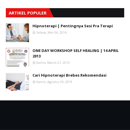
ARTIKEL POPULER
Hipnoterapi | Pentingnya Sesi Pra Terapi
Selasa, Mei 06, 2014
ONE DAY WORKSHOP SELF HEALING | 14 APRIL
2013
Kamis, Maret 21, 2013
Cari Hipnoterapi Brebes Rekomendasi
Kamis, Agustus 29, 2019