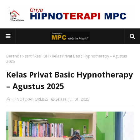
Beranda
sertifikasi IBH
Kelas Privat Basic Hypnotherapy – Agustus
2025
Kelas Privat Basic Hypnotherapy
– Agustus 2025
HIPNOTERAPI BREBES
Selasa, Juli 01, 2025