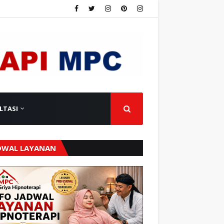
LTASI
DWAL LAYANAN