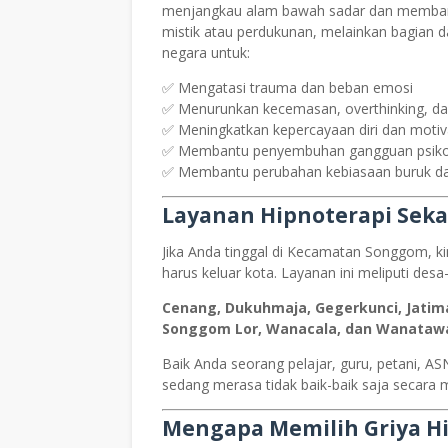
menjangkau alam bawah sadar dan membantu
mistik atau perdukunan, melainkan bagian da
negara untuk:
✅ Mengatasi trauma dan beban emosi
✅ Menurunkan kecemasan, overthinking, da
✅ Meningkatkan kepercayaan diri dan motiv
✅ Membantu penyembuhan gangguan psik
✅ Membantu perubahan kebiasaan buruk dan 
Layanan Hipnoterapi Sek
Jika Anda tinggal di Kecamatan Songgom, k
harus keluar kota. Layanan ini meliputi desa
Cenang, Dukuhmaja, Gegerkunci, Jati
Songgom Lor, Wanacala, dan Wanataw
Baik Anda seorang pelajar, guru, petani, A
sedang merasa tidak baik-baik saja secara
Mengapa Memilih Griya H