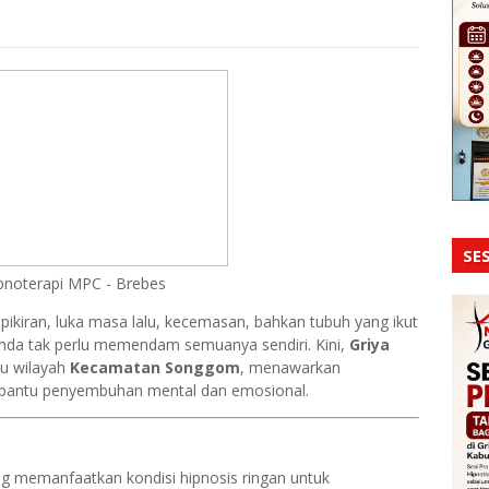
SES
ipnoterapi MPC - Brebes
 pikiran, luka masa lalu, kecemasan, bahkan tubuh yang ikut
Anda tak perlu memendam semuanya sendiri. Kini,
Griya
u wilayah
Kecamatan Songgom
, menawarkan
bantu penyembuhan mental dan emosional.
ng memanfaatkan kondisi hipnosis ringan untuk