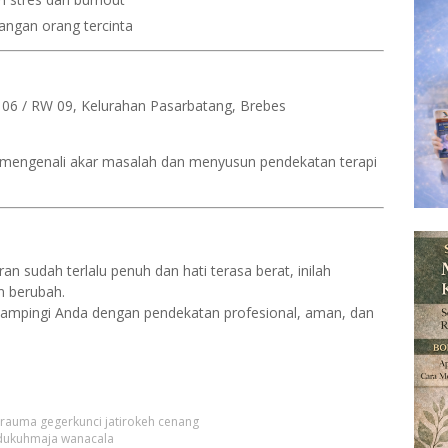
langan orang tercinta
 06 / RW 09, Kelurahan Pasarbatang, Brebes
mengenali akar masalah dan menyusun pendekatan terapi
ran sudah terlalu penuh dan hati terasa berat, inilah
n berubah.
ampingi Anda dengan pendekatan profesional, aman, dan
 trauma gegerkunci jatirokeh cenang
 dukuhmaja wanacala