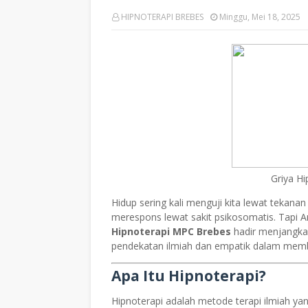
HIPNOTERAPI BREBES
Minggu, Mei 18, 2025
Griya H
Hidup sering kali menguji kita lewat tekanan
merespons lewat sakit psikosomatis. Tapi 
Hipnoterapi MPC Brebes
hadir menjangka
pendekatan ilmiah dan empatik dalam mem
Apa Itu Hipnoterapi?
Hipnoterapi adalah metode terapi ilmiah ya