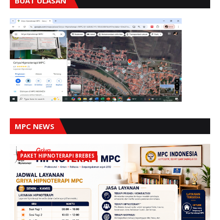
BUAT ULASAN
MPC NEWS
PAKET HIPNOTERAPI BREBES