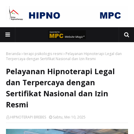
Beranda
terapi psikologis resmi
Pelayanan Hipnoterapi Legal dan
Terpercaya dengan Sertifikat Nasional dan Izin Resmi
Pelayanan Hipnoterapi Legal
dan Terpercaya dengan
Sertifikat Nasional dan Izin
Resmi
HIPNOTERAPI BREBES
Sabtu, Mei 10, 2025