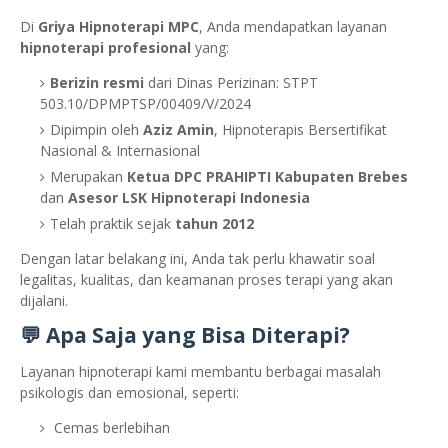
Di
Griya Hipnoterapi MPC
, Anda mendapatkan layanan
hipnoterapi profesional
yang:
Berizin resmi
dari Dinas Perizinan: STPT
503.10/DPMPTSP/00409/V/2024
Dipimpin oleh
Aziz Amin
, Hipnoterapis Bersertifikat
Nasional & Internasional
Merupakan
Ketua DPC PRAHIPTI Kabupaten Brebes
dan
Asesor LSK Hipnoterapi Indonesia
Telah praktik sejak
tahun 2012
Dengan latar belakang ini, Anda tak perlu khawatir soal
legalitas, kualitas, dan keamanan proses terapi yang akan
dijalani.
💬 Apa Saja yang Bisa Diterapi?
Layanan hipnoterapi kami membantu berbagai masalah
psikologis dan emosional, seperti:
Cemas berlebihan