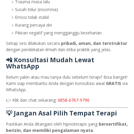
Trauma masa lalu
Susah tidur (insomnia)
Emosi tidak stabil
Kurang percaya diri
Pikiran negatif yang mengganggu keseharian
Setiap sesi dilakukan secara
pribadi, aman, dan terstruktur
dengan pendekatan ilmiah dan etika praktik yang jelas.
📲 Konsultasi Mudah Lewat
WhatsApp
Belum yakin atau mau tanya dulu sebelum terapi? Bisa banget!
Kami siap membantu Anda dengan konsultasi awal
GRATIS
via
WhatsApp.
👉 Klik dan chat sekarang:
0858-6767-9796
💡 Jangan Asal Pilih Tempat Terapi
Pastikan Anda ditangani oleh hipnoterapis yang
bersertifikat,
berizin, dan memiliki pengalaman nyata
.