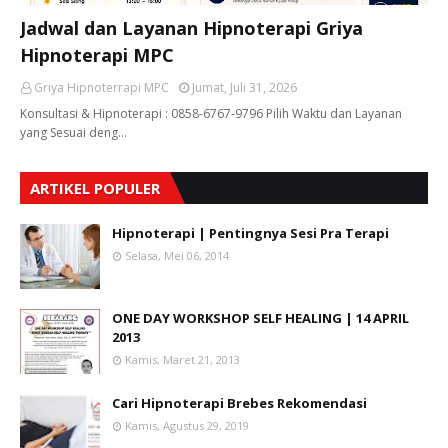
Jadwal dan Layanan Hipnoterapi Griya
Hipnoterapi MPC
Griya Hipnoterrapi MPC
Jumat, Juli 31, 2026
Konsultasi & Hipnoterapi : 0858-6767-9796 Pilih Waktu dan Layanan
yang Sesuai deng…
ARTIKEL POPULER
Hipnoterapi | Pentingnya Sesi Pra Terapi
Selasa, Mei 06, 2014
ONE DAY WORKSHOP SELF HEALING | 14 APRIL
2013
Kamis, Maret 21, 2013
Cari Hipnoterapi Brebes Rekomendasi
Kamis, Agustus 29, 2019