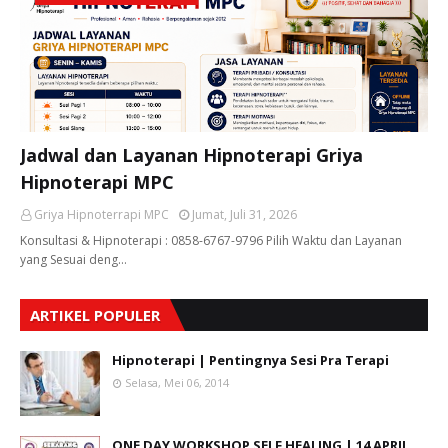
Jadwal dan Layanan Hipnoterapi Griya
Hipnoterapi MPC
Griya Hipnoterrapi MPC
Jumat, Juli 31, 2026
Konsultasi & Hipnoterapi : 0858-6767-9796 Pilih Waktu dan Layanan
yang Sesuai deng…
ARTIKEL POPULER
Hipnoterapi | Pentingnya Sesi Pra Terapi
Selasa, Mei 06, 2014
ONE DAY WORKSHOP SELF HEALING | 14 APRIL