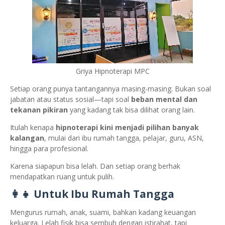
Griya Hipnoterapi MPC
Setiap orang punya tantangannya masing-masing. Bukan soal
jabatan atau status sosial—tapi soal
beban mental dan
tekanan pikiran
yang kadang tak bisa dilihat orang lain.
Itulah kenapa
hipnoterapi kini menjadi pilihan banyak
kalangan
, mulai dari ibu rumah tangga, pelajar, guru, ASN,
hingga para profesional.
Karena siapapun bisa lelah. Dan setiap orang berhak
mendapatkan ruang untuk pulih.
👩‍👧 Untuk Ibu Rumah Tangga
Mengurus rumah, anak, suami, bahkan kadang keuangan
keluarga. Lelah fisik bisa sembuh dengan istirahat, tapi