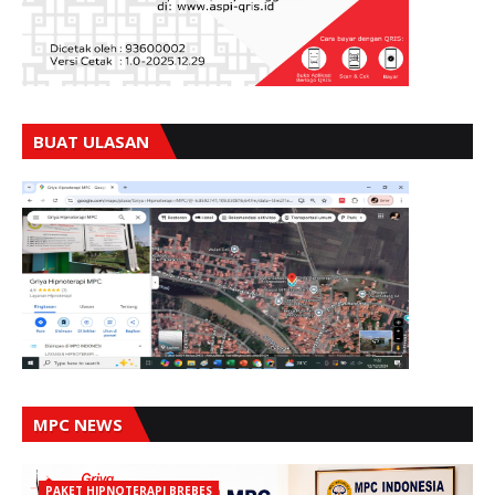
BUAT ULASAN
MPC NEWS
PAKET HIPNOTERAPI BREBES