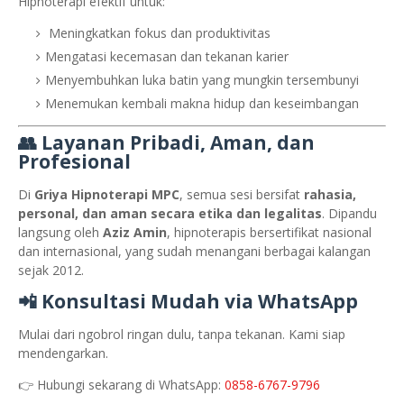
Hipnoterapi efektif untuk:
Meningkatkan fokus dan produktivitas
Mengatasi kecemasan dan tekanan karier
Menyembuhkan luka batin yang mungkin tersembunyi
Menemukan kembali makna hidup dan keseimbangan
👥 Layanan Pribadi, Aman, dan
Profesional
Di
Griya Hipnoterapi MPC
, semua sesi bersifat
rahasia,
personal, dan aman secara etika dan legalitas
. Dipandu
langsung oleh
Aziz Amin
, hipnoterapis bersertifikat nasional
dan internasional, yang sudah menangani berbagai kalangan
sejak 2012.
📲 Konsultasi Mudah via WhatsApp
Mulai dari ngobrol ringan dulu, tanpa tekanan. Kami siap
mendengarkan.
👉 Hubungi sekarang di WhatsApp:
0858-6767-9796