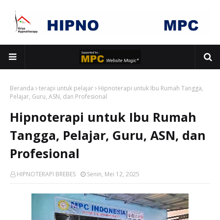
Beranda
terapi untuk pelajar
Hipnoterapi untuk Ibu Rumah Tangga,
Pelajar, Guru, ASN, dan Profesional
Hipnoterapi untuk Ibu Rumah
Tangga, Pelajar, Guru, ASN, dan
Profesional
HIPNOTERAPI BREBES
Senin, Mei 12, 2025