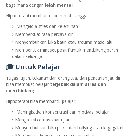
bagaimana dengan
lelah mental
?
Hipnoterapi membantu ibu rumah tangga:
Mengelola stres dan kejenuhan
Memperkuat rasa percaya diri
Menyembuhkan luka batin atau trauma masa lalu
Membentuk mindset positif untuk mendukung peran
dalam keluarga
🎓 Untuk Pelajar
Tugas, ujian, tekanan dari orang tua, dan pencarian jati diri
bisa membuat pelajar
terjebak dalam stres dan
overthinking
.
Hipnoterapi bisa membantu pelajar:
Meningkatkan konsentrasi dan motivasi belajar
Mengatasi cemas saat ujian
Menyembuhkan luka psikis dari bullying atau kegagalan
Membentuk kepercayaan diri yang sehat