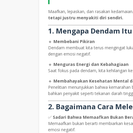
Maafkan, lepaskan, dan rasakan kedamaian
tetapi justru menyakiti diri sendiri.
1. Mengapa Dendam Itu B
🔹
Membebani Pikiran
Dendam membuat kita terus mengingat luka l
dengan emosi negatif.
🔹
Menguras Energi dan Kebahagiaan
Saat fokus pada dendam, kita kehilangan k
🔹
Membahayakan Kesehatan Mental da
Penelitian menunjukkan bahwa kemarahan 
bahkan penyakit seperti tekanan darah tinggi
2. Bagaimana Cara Mel
✅
Sadari Bahwa Memaafkan Bukan Bera
Memaafkan bukan berarti membiarkan kesala
emosi negatif.