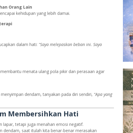
ahan Orang Lain
mencapai kehidupan yang lebih damai.
terapi
 ucapkan dalam hati:
"Saya melepaskan beban ini. Saya
k membantu menata ulang pola pikir dan perasaan agar
da menyimpan dendam, tanyakan pada diri sendiri,
“Apa yang
m Membersihkan Hati
lapar, tetapi juga menahan emosi negatif.
dan dendam, saat itulah kita benar-benar merasakan