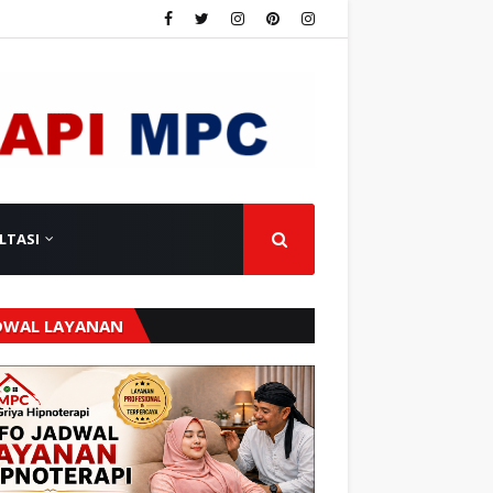
LTASI
DWAL LAYANAN