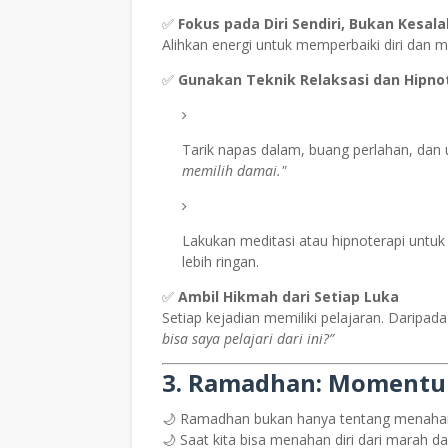
✅
Fokus pada Diri Sendiri, Bukan Kesal
Alihkan energi untuk memperbaiki diri dan 
✅
Gunakan Teknik Relaksasi dan Hipno
Tarik napas dalam, buang perlahan, dan
memilih damai."
Lakukan meditasi atau hipnoterapi untu
lebih ringan.
✅
Ambil Hikmah dari Setiap Luka
Setiap kejadian memiliki pelajaran. Daripa
bisa saya pelajari dari ini?”
3. Ramadhan: Momentu
🌙 Ramadhan bukan hanya tentang menahan 
🌙 Saat kita bisa menahan diri dari marah 