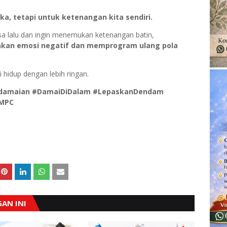
, tetapi untuk ketenangan kita sendiri.
sa lalu dan ingin menemukan ketenangan batin,
kan emosi negatif dan memprogram ulang pola
 hidup dengan lebih ringan.
damaian #DamaiDiDalam #LepaskanDendam
iMPC
AN INI