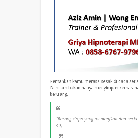
Pernahkah kamu merasa sesak di dada setia
Dendam bukan hanya menyimpan kemarahan, 
berulang.
"Barang siapa yang memaafkan dan berbuat
40)