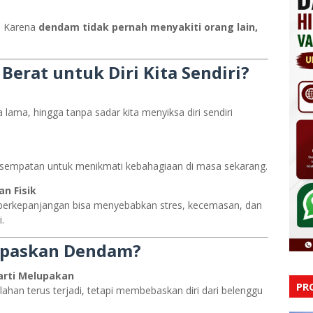
. Karena
dendam tidak pernah menyakiti orang lain,
erat untuk Diri Kita Sendiri?
ama, hingga tanpa sadar kita menyiksa diri sendiri
esempatan untuk menikmati kebahagiaan di masa sekarang.
n Fisik
berkepanjangan bisa menyebabkan stres, kecemasan, dan
.
epaskan Dendam?
rti Melupakan
PR
han terus terjadi, tetapi membebaskan diri dari belenggu