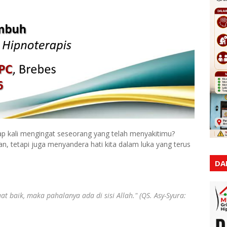
p kali mengingat seseorang yang telah menyakitimu?
tetapi juga menyandera hati kita dalam luka yang terus
DA
 baik, maka pahalanya ada di sisi Allah."
(QS. Asy-Syura: