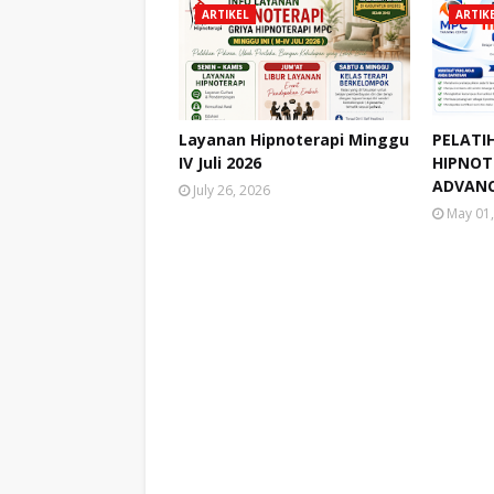
ARTIKEL
ARTIK
Layanan Hipnoterapi Minggu
PELATI
IV Juli 2026
HIPNOTE
ADVANC
July 26, 2026
May 01