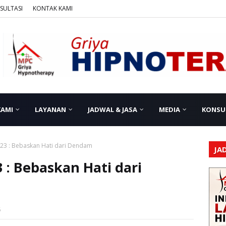
SULTASI
KONTAK KAMI
KAMI
LAYANAN
JADWAL & JASA
MEDIA
KONSU
23 : Bebaskan Hati dari Dendam
JA
: Bebaskan Hati dari
5