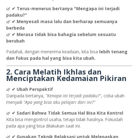
🌿
✔ Terus-menerus bertanya "Mengapa ini terjadi
padaku?"
🌿
✔ Menyesali masa lalu dan berharap semuanya
berbeda
🌿
✔ Merasa tidak bisa bahagia sebelum sesuatu
berubah
Padahal, dengan menerima keadaan, kita bisa
lebih tenang
dan fokus pada hal yang bisa kita ubah.
2. Cara Melatih Ikhlas dan
Menciptakan Kedamaian Pikiran
🌿
✔ Ubah Perspektif
Daripada bertanya,
"Kenapa ini terjadi padaku?"
, coba ubah
menjadi
"Apa yang bisa aku pelajari dari ini?"
🌿
✔ Sadari Bahwa Tidak Semua Hal Bisa Kita Kontrol
Kita bisa mengontrol usaha, tetapi tidak hasilnya. Fokuslah
pada apa yang bisa dilakukan saat ini.
🌿
✔ Gunakan Teknik Relaksasi untuk Melepaskan