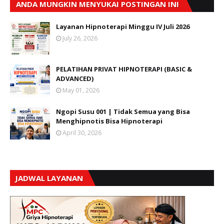
ANDA MUNGKIN MENYUKAI POSTINGAN INI
Layanan Hipnoterapi Minggu IV Juli 2026
July 26, 2026
PELATIHAN PRIVAT HIPNOTERAPI (BASIC &
ADVANCED)
May 01, 2026
Ngopi Susu 001 | Tidak Semua yang Bisa
Menghipnotis Bisa Hipnoterapi
April 30, 2026
JADWAL LAYANAN