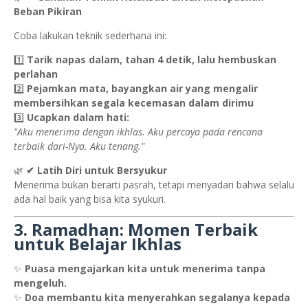
Beban Pikiran
Coba lakukan teknik sederhana ini:
1️⃣
Tarik napas dalam, tahan 4 detik, lalu hembuskan
perlahan
2️⃣
Pejamkan mata, bayangkan air yang mengalir
membersihkan segala kecemasan dalam dirimu
3️⃣
Ucapkan dalam hati:
"Aku menerima dengan ikhlas. Aku percaya pada rencana
terbaik dari-Nya. Aku tenang."
🌿
✔ Latih Diri untuk Bersyukur
Menerima bukan berarti pasrah, tetapi menyadari bahwa selalu
ada hal baik yang bisa kita syukuri.
3. Ramadhan: Momen Terbaik
untuk Belajar Ikhlas
✨
Puasa mengajarkan kita untuk menerima tanpa
mengeluh.
✨
Doa membantu kita menyerahkan segalanya kepada