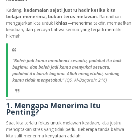
Kadang,
kedamaian sejati justru hadir ketika kita
belajar menerima, bukan terus melawan.
Ramadhan
mengajarkan kita untuk
ikhlas
—menerima takdir, memaafkan
keadaan, dan percaya bahwa semua yang terjadi memiliki
hikmah.
“Boleh jadi kamu membenci sesuatu, padahal itu baik
bagimu, dan boleh jadi kamu menyukai sesuatu,
padahal itu buruk bagimu. Allah mengetahui, sedang
kamu tidak mengetahui.”
(QS. Al-Baqarah: 216)
1. Mengapa Menerima Itu
Penting?
Saat kita terlalu fokus untuk melawan keadaan, kita justru
menciptakan stres yang tidak perlu. Beberapa tanda bahwa
kita sulit menerima kenyataan adalah: