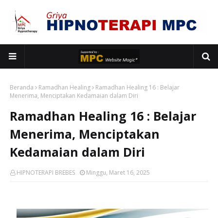
Beranda
Ramadhan Healing
Ramadhan Healing 16 : Belajar
Menerima, Menciptakan Kedamaian dalam Diri
Ramadhan Healing 16 : Belajar
Menerima, Menciptakan
Kedamaian dalam Diri
HIPNOTERAPI BREBES
Minggu, Maret 16, 2025