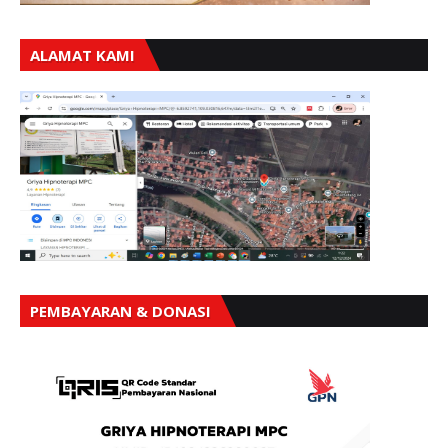
ALAMAT KAMI
PEMBAYARAN & DONASI