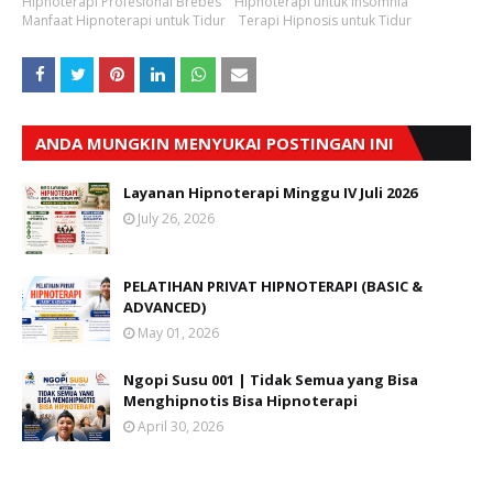
Hipnoterapi Profesional Brebes
Hipnoterapi untuk Insomnia
Manfaat Hipnoterapi untuk Tidur
Terapi Hipnosis untuk Tidur
ANDA MUNGKIN MENYUKAI POSTINGAN INI
Layanan Hipnoterapi Minggu IV Juli 2026
July 26, 2026
PELATIHAN PRIVAT HIPNOTERAPI (BASIC &
ADVANCED)
May 01, 2026
Ngopi Susu 001 | Tidak Semua yang Bisa
Menghipnotis Bisa Hipnoterapi
April 30, 2026