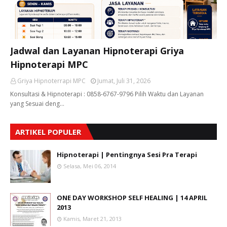
Jadwal dan Layanan Hipnoterapi Griya
Hipnoterapi MPC
Griya Hipnoterrapi MPC
Jumat, Juli 31, 2026
Konsultasi & Hipnoterapi : 0858-6767-9796 Pilih Waktu dan Layanan
yang Sesuai deng…
ARTIKEL POPULER
Hipnoterapi | Pentingnya Sesi Pra Terapi
Selasa, Mei 06, 2014
ONE DAY WORKSHOP SELF HEALING | 14 APRIL
2013
Kamis, Maret 21, 2013