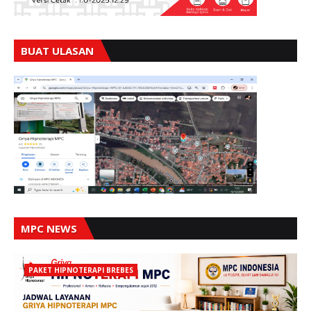
BUAT ULASAN
MPC NEWS
PAKET HIPNOTERAPI BREBES