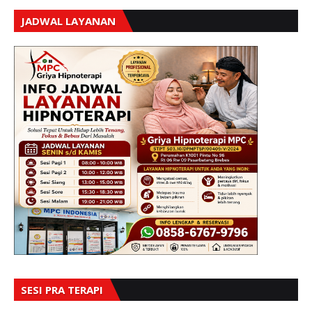
JADWAL LAYANAN
SESI PRA TERAPI