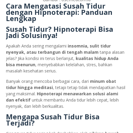
Cara Mengatasi Susah Tidur
dengan Hipnoterapi: Panduan
Lengkap
Susah Tidur? Hipnoterapi Bisa
Jadi Solusinya!
Apakah Anda sering mengalami
insomnia, sulit tidur
nyenyak, atau terbangun di tengah malam
tanpa alasan
jelas? Jika kondisi ini terus berlanjut,
kualitas hidup Anda
bisa menurun
, menyebabkan kelelahan, stres, bahkan
masalah kesehatan serius.
Banyak orang mencoba berbagai cara, dari
minum obat
tidur hingga meditasi
, tetapi tetap tidak mendapatkan hasil
yang maksimal.
Hipnoterapi menawarkan solusi alami
dan efektif
untuk membantu Anda tidur lebih cepat, lebih
nyenyak, dan lebih berkualitas.
Mengapa Susah Tidur Bisa
Terjadi?