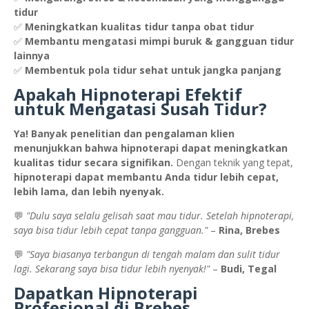
tidur
✅
Meningkatkan kualitas tidur tanpa obat tidur
✅
Membantu mengatasi mimpi buruk & gangguan tidur
lainnya
✅
Membentuk pola tidur sehat untuk jangka panjang
Apakah Hipnoterapi Efektif
untuk Mengatasi Susah Tidur?
Ya! Banyak penelitian dan pengalaman klien
menunjukkan bahwa hipnoterapi dapat meningkatkan
kualitas tidur secara signifikan.
Dengan teknik yang tepat,
hipnoterapi dapat membantu Anda tidur lebih cepat,
lebih lama, dan lebih nyenyak.
💬
"Dulu saya selalu gelisah saat mau tidur. Setelah hipnoterapi,
saya bisa tidur lebih cepat tanpa gangguan."
–
Rina, Brebes
💬
"Saya biasanya terbangun di tengah malam dan sulit tidur
lagi. Sekarang saya bisa tidur lebih nyenyak!"
–
Budi, Tegal
Dapatkan Hipnoterapi
Profesional di Brebes