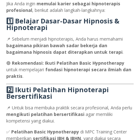
Jika Anda ingin
memulai karier sebagai hipnoterapis
profesional
, berikut adalah langkah-langkahnya:
1️⃣ Belajar Dasar-Dasar Hipnosis &
Hipnoterapi
📌 Sebelum menjadi hipnoterapis, Anda harus memahami
bagaimana pikiran bawah sadar bekerja dan
bagaimana hipnosis dapat diterapkan untuk terapi
.
🟢
Rekomendasi:
Ikuti Pelatihan Basic Hypnotherapy
untuk mempelajari
fondasi hipnoterapi secara ilmiah dan
praktis
.
2️⃣ Ikuti Pelatihan Hipnoterapi
Bersertifikasi
📌 Untuk bisa membuka praktik secara profesional, Anda perlu
mengikuti pelatihan bersertifikasi
agar memiliki
kompetensi yang diakui.
✅
Pelatihan Basic Hypnotherapy
di MPC Training Center
memberikan
sertifikasi IBH & IBHN
, yang diakui secara