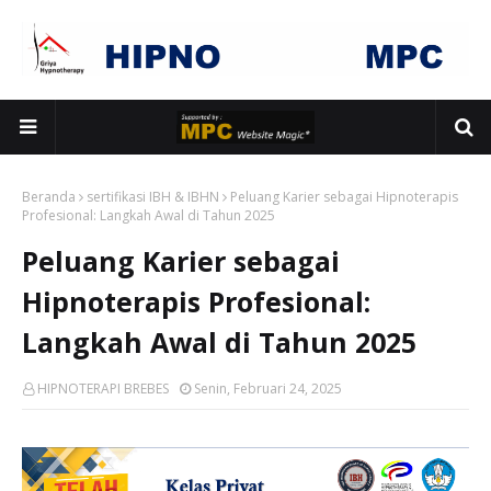
Beranda
sertifikasi IBH & IBHN
Peluang Karier sebagai Hipnoterapis
Profesional: Langkah Awal di Tahun 2025
Peluang Karier sebagai
Hipnoterapis Profesional:
Langkah Awal di Tahun 2025
HIPNOTERAPI BREBES
Senin, Februari 24, 2025