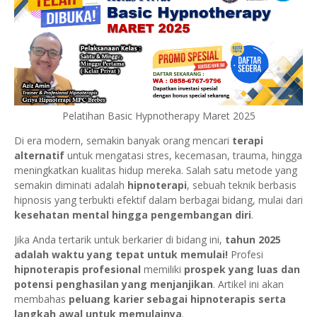
Pelatihan Basic Hypnotherapy Maret 2025
Di era modern, semakin banyak orang mencari
terapi
alternatif
untuk mengatasi stres, kecemasan, trauma, hingga
meningkatkan kualitas hidup mereka. Salah satu metode yang
semakin diminati adalah
hipnoterapi
, sebuah teknik berbasis
hipnosis yang terbukti efektif dalam berbagai bidang, mulai dari
kesehatan mental hingga pengembangan diri
.
Jika Anda tertarik untuk berkarier di bidang ini,
tahun 2025
adalah waktu yang tepat untuk memulai!
Profesi
hipnoterapis profesional
memiliki
prospek yang luas dan
potensi penghasilan yang menjanjikan
. Artikel ini akan
membahas
peluang karier sebagai hipnoterapis serta
langkah awal untuk memulainya
.