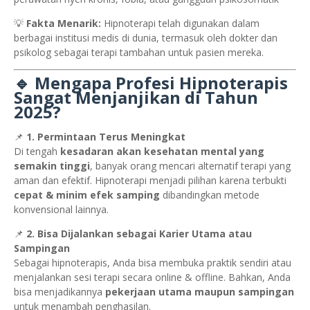
💡
Fakta Menarik:
Hipnoterapi telah digunakan dalam
berbagai institusi medis di dunia, termasuk oleh dokter dan
psikolog sebagai terapi tambahan untuk pasien mereka.
🔹 Mengapa Profesi Hipnoterapis
Sangat Menjanjikan di Tahun
2025?
📌
1. Permintaan Terus Meningkat
Di tengah
kesadaran akan kesehatan mental yang
semakin tinggi
, banyak orang mencari alternatif terapi yang
aman dan efektif. Hipnoterapi menjadi pilihan karena terbukti
cepat & minim efek samping
dibandingkan metode
konvensional lainnya.
📌
2. Bisa Dijalankan sebagai Karier Utama atau
Sampingan
Sebagai hipnoterapis, Anda bisa membuka praktik sendiri atau
menjalankan sesi terapi secara online & offline. Bahkan, Anda
bisa menjadikannya
pekerjaan utama maupun sampingan
untuk menambah penghasilan.