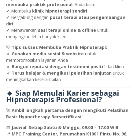
membuka praktik profesional
. Anda bisa:
✔ Membuka
klinik hipnoterapi sendiri
✔ Bergabung dengan
pusat terapi atau pengembangan
diri
✔ Menawarkan
sesi terapi online & offline
untuk
menjangkau lebih banyak klien
💡
Tips Sukses Membuka Praktik Hipnoterapi:
🔹
Gunakan media sosial & website
untuk
mempromosikan layanan Anda
🔹
Bangun reputasi dengan testimoni positif
dari klien
🔹
Terus belajar & mengikuti pelatihan lanjutan
untuk
meningkatkan keterampilan
🔹 Siap Memulai Karier sebagai
Hipnoterapis Profesional?
🚀
Ambil langkah pertama dengan mengikuti Pelatihan
Basic Hypnotherapy Bersertifikasi!
📅
Jadwal:
Setiap Sabtu & Minggu, 09:00 – 17:00 WIB
📍
MPC Training Center, Perumahan K1001 Pintu No. 96,