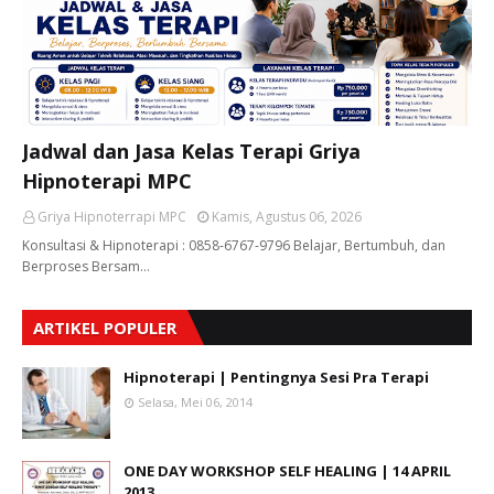
Jadwal dan Jasa Kelas Terapi Griya
Hipnoterapi MPC
Griya Hipnoterrapi MPC
Kamis, Agustus 06, 2026
Konsultasi & Hipnoterapi : 0858-6767-9796 Belajar, Bertumbuh, dan
Berproses Bersam…
ARTIKEL POPULER
Hipnoterapi | Pentingnya Sesi Pra Terapi
Selasa, Mei 06, 2014
ONE DAY WORKSHOP SELF HEALING | 14 APRIL
2013