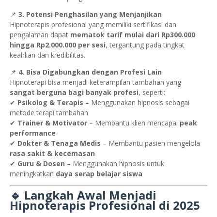
📌
3. Potensi Penghasilan yang Menjanjikan
Hipnoterapis profesional yang memiliki sertifikasi dan
pengalaman dapat
mematok tarif mulai dari Rp300.000
hingga Rp2.000.000 per sesi
, tergantung pada tingkat
keahlian dan kredibilitas.
📌
4. Bisa Digabungkan dengan Profesi Lain
Hipnoterapi bisa menjadi keterampilan tambahan yang
sangat berguna bagi banyak profesi
, seperti:
✔
Psikolog & Terapis
– Menggunakan hipnosis sebagai
metode terapi tambahan
✔
Trainer & Motivator
– Membantu klien mencapai
peak
performance
✔
Dokter & Tenaga Medis
– Membantu pasien mengelola
rasa sakit & kecemasan
✔
Guru & Dosen
– Menggunakan hipnosis untuk
meningkatkan
daya serap belajar siswa
🔹 Langkah Awal Menjadi
Hipnoterapis Profesional di 2025