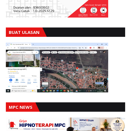
BUAT ULASAN
MPC NEWS