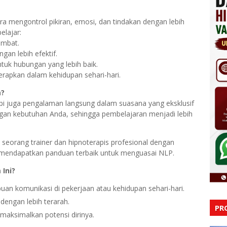
a mengontrol pikiran, emosi, dan tindakan dengan lebih
elajar:
ambat.
gan lebih efektif.
k hubungan yang lebih baik.
rapkan dalam kehidupan sehari-hari.
a?
tapi juga pengalaman langsung dalam suasana yang eksklusif
ngan kebutuhan Anda, sehingga pembelajaran menjadi lebih
, seorang trainer dan hipnoterapis profesional dengan
n mendapatkan panduan terbaik untuk menguasai NLP.
Ini?
n komunikasi di pekerjaan atau kehidupan sehari-hari.
dengan lebih terarah.
PR
maksimalkan potensi dirinya.