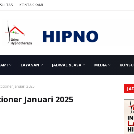
SULTASI
KONTAK KAMI
KAMI
LAYANAN
JADWAL & JASA
MEDIA
KONSU
titioner Januari 2025
JA
tioner Januari 2025