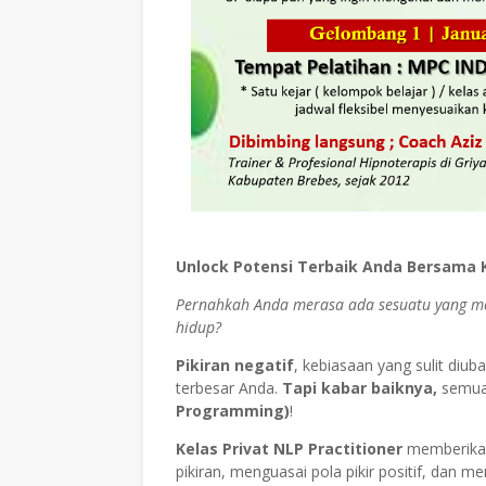
Unlock Potensi Terbaik Anda Bersama Ke
Pernahkah Anda merasa ada sesuatu yang m
hidup?
Pikiran negatif
, kebiasaan yang sulit diub
terbesar Anda.
Tapi kabar baiknya,
semua
Programming)
!
Kelas Privat NLP Practitioner
memberikan
pikiran, menguasai pola pikir positif, dan m