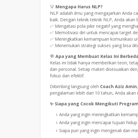
💡
Mengapa Harus NLP?
NLP adalah ilmu yang mengajarkan Anda car
baik. Dengan teknik-teknik NLP, Anda akan b
✅ Mengatasi pola pikir negatif yang mengh
✅ Memotivasi diri untuk mencapai target den
✅ Meningkatkan kemampuan komunikasi untu
✅ Menemukan strategi sukses yang bisa dite
💬
Apa yang Membuat Kelas Ini Berbed
Kelas ini tidak hanya memberikan teori, te
dan personal. Setiap materi disesuaikan de
fokus dan efektif.
Dibimbing langsung oleh
Coach Aziz Amin
pengalaman lebih dari 10 tahun, Anda aka
✨ Siapa yang Cocok Mengikuti Program 
Anda yang ingin meningkatkan kemampua
Anda yang ingin mencapai tujuan hidup 
Siapa pun yang ingin mengenali dan me