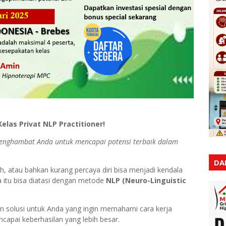
las Privat NLP Practitioner!
enghambat Anda untuk mencapai potensi terbaik dalam
DA
ah, atau bahkan kurang percaya diri bisa menjadi kendala
 itu bisa diatasi dengan metode
NLP (Neuro-Linguistic
 solusi untuk Anda yang ingin memahami cara kerja
encapai keberhasilan yang lebih besar.