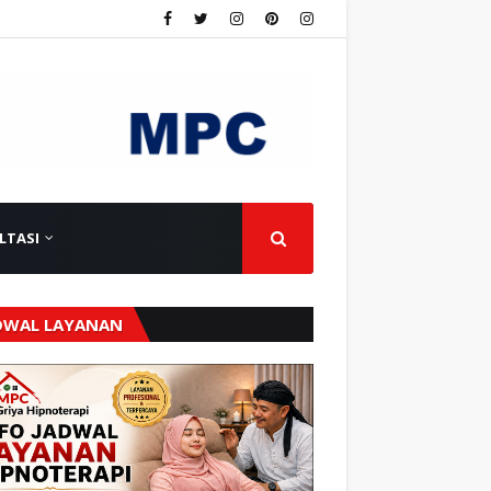
LTASI
DWAL LAYANAN