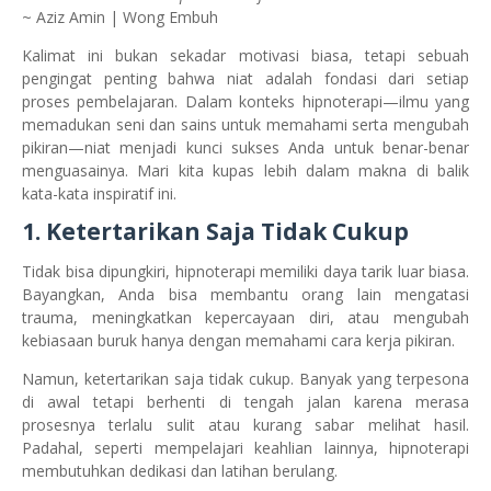
~ Aziz Amin | Wong Embuh
Kalimat ini bukan sekadar motivasi biasa, tetapi sebuah
pengingat penting bahwa niat adalah fondasi dari setiap
proses pembelajaran. Dalam konteks hipnoterapi—ilmu yang
memadukan seni dan sains untuk memahami serta mengubah
pikiran—niat menjadi kunci sukses Anda untuk benar-benar
menguasainya. Mari kita kupas lebih dalam makna di balik
kata-kata inspiratif ini.
1. Ketertarikan Saja Tidak Cukup
Tidak bisa dipungkiri, hipnoterapi memiliki daya tarik luar biasa.
Bayangkan, Anda bisa membantu orang lain mengatasi
trauma, meningkatkan kepercayaan diri, atau mengubah
kebiasaan buruk hanya dengan memahami cara kerja pikiran.
Namun, ketertarikan saja tidak cukup. Banyak yang terpesona
di awal tetapi berhenti di tengah jalan karena merasa
prosesnya terlalu sulit atau kurang sabar melihat hasil.
Padahal, seperti mempelajari keahlian lainnya, hipnoterapi
membutuhkan dedikasi dan latihan berulang.