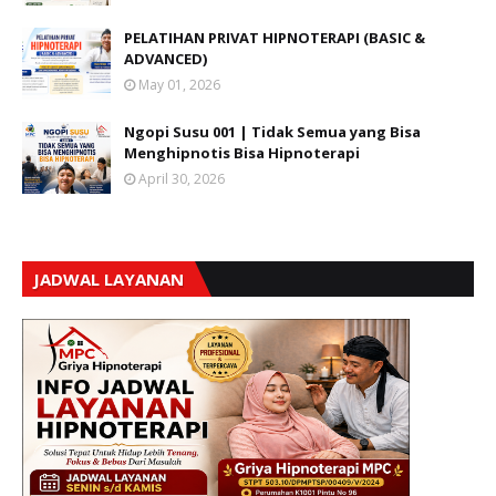
PELATIHAN PRIVAT HIPNOTERAPI (BASIC &
ADVANCED)
May 01, 2026
Ngopi Susu 001 | Tidak Semua yang Bisa
Menghipnotis Bisa Hipnoterapi
April 30, 2026
JADWAL LAYANAN