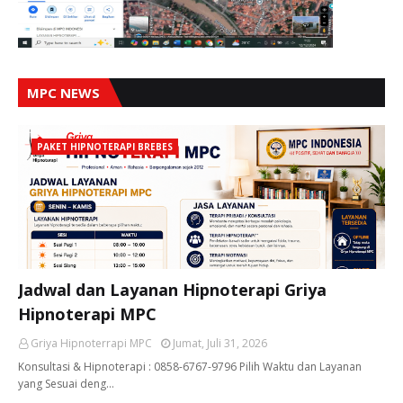
MPC NEWS
PAKET HIPNOTERAPI BREBES
Jadwal dan Layanan Hipnoterapi Griya
Hipnoterapi MPC
Griya Hipnoterrapi MPC
Jumat, Juli 31, 2026
Konsultasi & Hipnoterapi : 0858-6767-9796 Pilih Waktu dan Layanan
yang Sesuai deng…