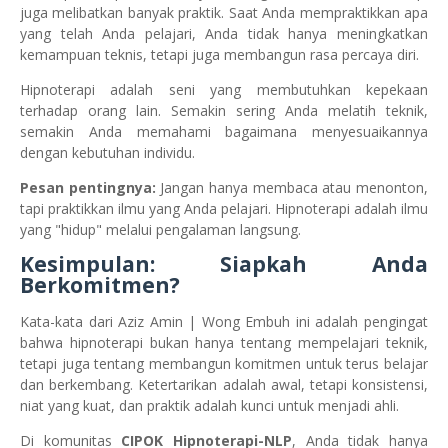
juga melibatkan banyak praktik. Saat Anda mempraktikkan apa
yang telah Anda pelajari, Anda tidak hanya meningkatkan
kemampuan teknis, tetapi juga membangun rasa percaya diri.
Hipnoterapi adalah seni yang membutuhkan kepekaan
terhadap orang lain. Semakin sering Anda melatih teknik,
semakin Anda memahami bagaimana menyesuaikannya
dengan kebutuhan individu.
Pesan pentingnya:
Jangan hanya membaca atau menonton,
tapi praktikkan ilmu yang Anda pelajari. Hipnoterapi adalah ilmu
yang "hidup" melalui pengalaman langsung.
Kesimpulan: Siapkah Anda
Berkomitmen?
Kata-kata dari Aziz Amin | Wong Embuh ini adalah pengingat
bahwa hipnoterapi bukan hanya tentang mempelajari teknik,
tetapi juga tentang membangun komitmen untuk terus belajar
dan berkembang. Ketertarikan adalah awal, tetapi konsistensi,
niat yang kuat, dan praktik adalah kunci untuk menjadi ahli.
Di komunitas
CIPOK Hipnoterapi-NLP
, Anda tidak hanya