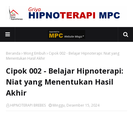
Beranda
Wong Embuh
Cipok 002 - Belajar Hipnoterapi: Niat yang
Menentukan Hasil Akhir
Cipok 002 - Belajar Hipnoterapi:
Niat yang Menentukan Hasil
Akhir
HIPNOTERAPI BREBES
Minggu, Desember 15, 2024