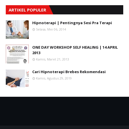
ARTIKEL POPULER
Hipnoterapi | Pentingnya Sesi Pra Terapi
Selasa, Mei 06, 2014
ONE DAY WORKSHOP SELF HEALING | 14 APRIL
2013
Kamis, Maret 21, 2013
Cari Hipnoterapi Brebes Rekomendasi
Kamis, Agustus 29, 2019