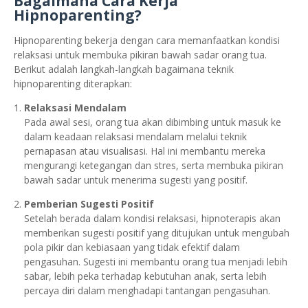
Bagaimana Cara Kerja
Hipnoparenting?
Hipnoparenting bekerja dengan cara memanfaatkan kondisi
relaksasi untuk membuka pikiran bawah sadar orang tua.
Berikut adalah langkah-langkah bagaimana teknik
hipnoparenting diterapkan:
Relaksasi Mendalam
Pada awal sesi, orang tua akan dibimbing untuk masuk ke
dalam keadaan relaksasi mendalam melalui teknik
pernapasan atau visualisasi. Hal ini membantu mereka
mengurangi ketegangan dan stres, serta membuka pikiran
bawah sadar untuk menerima sugesti yang positif.
Pemberian Sugesti Positif
Setelah berada dalam kondisi relaksasi, hipnoterapis akan
memberikan sugesti positif yang ditujukan untuk mengubah
pola pikir dan kebiasaan yang tidak efektif dalam
pengasuhan. Sugesti ini membantu orang tua menjadi lebih
sabar, lebih peka terhadap kebutuhan anak, serta lebih
percaya diri dalam menghadapi tantangan pengasuhan.