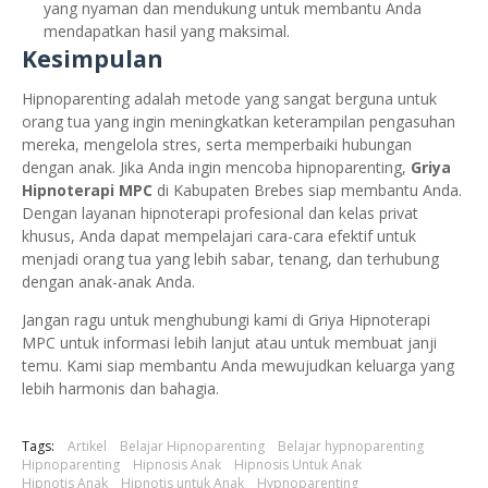
yang nyaman dan mendukung untuk membantu Anda
mendapatkan hasil yang maksimal.
Kesimpulan
Hipnoparenting adalah metode yang sangat berguna untuk
orang tua yang ingin meningkatkan keterampilan pengasuhan
mereka, mengelola stres, serta memperbaiki hubungan
dengan anak. Jika Anda ingin mencoba hipnoparenting,
Griya
Hipnoterapi MPC
di Kabupaten Brebes siap membantu Anda.
Dengan layanan hipnoterapi profesional dan kelas privat
khusus, Anda dapat mempelajari cara-cara efektif untuk
menjadi orang tua yang lebih sabar, tenang, dan terhubung
dengan anak-anak Anda.
Jangan ragu untuk menghubungi kami di Griya Hipnoterapi
MPC untuk informasi lebih lanjut atau untuk membuat janji
temu. Kami siap membantu Anda mewujudkan keluarga yang
lebih harmonis dan bahagia.
Tags:
Artikel
Belajar Hipnoparenting
Belajar hypnoparenting
Hipnoparenting
Hipnosis Anak
Hipnosis Untuk Anak
Hipnotis Anak
Hipnotis untuk Anak
Hypnoparenting