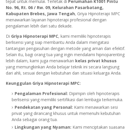
tepat untuk memulai. Terletak di
Perumahan K1001 Pintu
No. 96, Rt. 06 / Rw. 09, Kelurahan Pasarbatang,
Kabupaten Brebes, Jawa Tengah
, Griya Hipnoterapi MPC
menawarkan layanan hipnoterapi profesional dengan
pengalaman lebih dari satu dekade.
Di
Griya Hipnoterapi MPC
, kami memiliki hipnoterapis
berlisensi yang siap membantu Anda dalam mengatasi
tantangan pengasuhan dengan metode yang aman dan efektif.
Selain itu, bagi orang tua yang ingin mendalami hipnoparenting
lebih dalam, kami juga menawarkan
kelas privat khusus
yang memungkinkan Anda belajar teknik ini secara langsung
dari ahli, sesuai dengan kebutuhan dan situasi keluarga Anda.
Keunggulan Griya Hipnoterapi MPC:
Pengalaman Profesional:
Dipimpin oleh hipnoterapis
berlisensi yang memiliki sertifikasi dari lembaga terkemuka.
Pendekatan yang Personal:
Kami menawarkan sesi
privat yang dirancang khusus untuk memenuhi kebutuhan
Anda sebagai orang tua.
Lingkungan yang Nyaman:
Kami menciptakan suasana