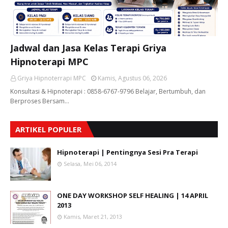
Jadwal dan Jasa Kelas Terapi Griya
Hipnoterapi MPC
Griya Hipnoterrapi MPC
Kamis, Agustus 06, 2026
Konsultasi & Hipnoterapi : 0858-6767-9796 Belajar, Bertumbuh, dan
Berproses Bersam…
ARTIKEL POPULER
Hipnoterapi | Pentingnya Sesi Pra Terapi
Selasa, Mei 06, 2014
ONE DAY WORKSHOP SELF HEALING | 14 APRIL
2013
Kamis, Maret 21, 2013