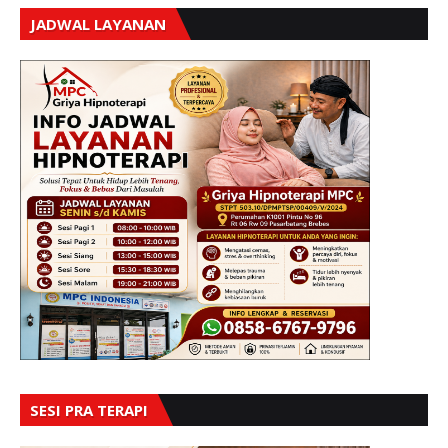
JADWAL LAYANAN
SESI PRA TERAPI