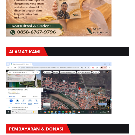
ALAMAT KAMI
PEMBAYARAN & DONASI