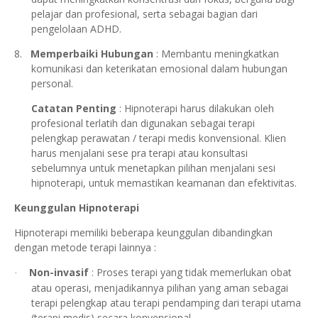
pelajar dan profesional, serta sebagai bagian dari
pengelolaan ADHD.
8.
Memperbaiki Hubungan
: Membantu meningkatkan
komunikasi dan keterikatan emosional dalam hubungan
personal.
Catatan Penting
: Hipnoterapi harus dilakukan oleh
profesional terlatih dan digunakan sebagai terapi
pelengkap perawatan / terapi medis konvensional. Klien
harus menjalani sese pra terapi atau konsultasi
sebelumnya untuk menetapkan pilihan menjalani sesi
hipnoterapi, untuk memastikan keamanan dan efektivitas.
Keunggulan Hipnoterapi
Hipnoterapi memiliki beberapa keunggulan dibandingkan
dengan metode terapi lainnya :
Non-invasif
: Proses terapi yang tidak memerlukan obat
·
atau operasi, menjadikannya pilihan yang aman sebagai
terapi pelengkap atau terapi pendamping dari terapi utama
(terapi medis) secara konvensional.