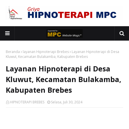
Beranda
layanan Hipnoterapi Brebes
Layanan Hipnoterapi di Desa
Kluwut, Kecamatan Bulakamba, Kabupaten Brebes
Layanan Hipnoterapi di Desa
Kluwut, Kecamatan Bulakamba,
Kabupaten Brebes
HIPNOTERAPI BREBES
Selasa, Juli 30, 2024