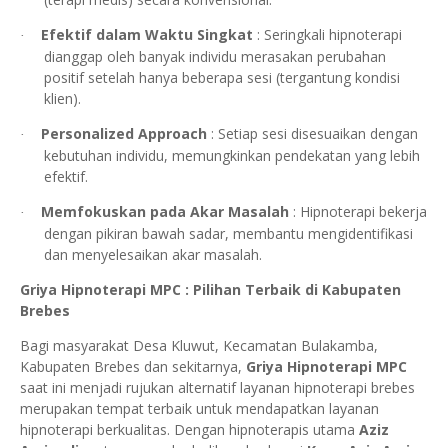
Efektif dalam Waktu Singkat
: Seringkali hipnoterapi
·
dianggap oleh banyak individu merasakan perubahan
positif setelah hanya beberapa sesi (tergantung kondisi
klien).
Personalized Approach
: Setiap sesi disesuaikan dengan
·
kebutuhan individu, memungkinkan pendekatan yang lebih
efektif.
Memfokuskan pada Akar Masalah
: Hipnoterapi bekerja
·
dengan pikiran bawah sadar, membantu mengidentifikasi
dan menyelesaikan akar masalah.
Griya Hipnoterapi MPC : Pilihan Terbaik di Kabupaten
Brebes
Bagi masyarakat
Desa
Kluwut
, Kecamatan
Bulakamba
,
Kabupaten
Brebes
dan sekitarnya,
Griya Hipnoterapi MPC
saat ini menjadi rujukan alternatif layanan hipnoterapi brebes
merupakan tempat terbaik untuk mendapatkan layanan
hipnoterapi berkualitas. Dengan hipnoterapis utama
Aziz