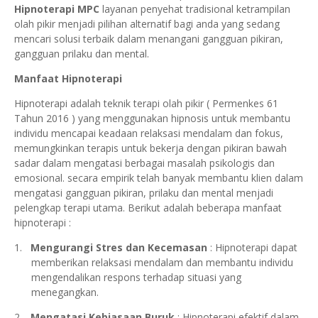
Hipnoterapi MPC
layanan penyehat tradisional ketrampilan
olah pikir menjadi pilihan alternatif bagi anda yang sedang
mencari solusi terbaik dalam menangani gangguan pikiran,
gangguan prilaku dan mental.
Manfaat Hipnoterapi
Hipnoterapi adalah teknik terapi olah pikir ( Permenkes 61
Tahun 2016 ) yang menggunakan hipnosis untuk membantu
individu mencapai keadaan relaksasi mendalam dan fokus,
memungkinkan terapis untuk bekerja dengan pikiran bawah
sadar dalam mengatasi berbagai masalah psikologis dan
emosional. secara empirik telah banyak membantu klien dalam
mengatasi gangguan pikiran, prilaku dan mental menjadi
pelengkap terapi utama. Berikut adalah beberapa manfaat
hipnoterapi :
1.
Mengurangi Stres dan Kecemasan
: Hipnoterapi dapat
memberikan relaksasi mendalam dan membantu individu
mengendalikan respons terhadap situasi yang
menegangkan.
2.
Mengatasi Kebiasaan Buruk
: Hipnoterapi efektif dalam