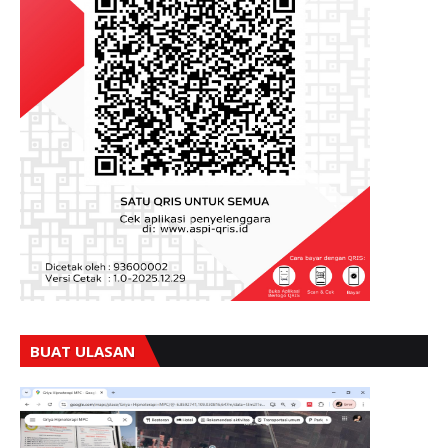
BUAT ULASAN