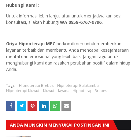
Hubungi Kami
:
Untuk informasi lebih lanjut atau untuk menjadwalkan sesi
konsultasi, silakan hubungi
WA 0858-6767-9796.
Griya Hipnoterapi MPC
berkomitmen untuk memberikan
layanan terbaik dan membantu Anda mencapai kesejahteraan
mental dan emosional yang lebih baik. Jangan ragu untuk
menghubungi kami dan rasakan perubahan positif dalam hidup
Anda.
Tags:
Hipnoterapi Brebes
Hipnoterapi Bulakamba
Hipnoterapi Kluwut
Kluwut
layanan Hipnoterapi Brebes
ANDA MUNGKIN MENYUKAI POSTINGAN INI