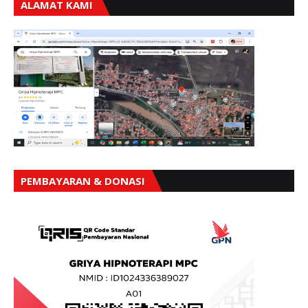
ALAMAT KAMI
PEMBAYARAN & DONASI