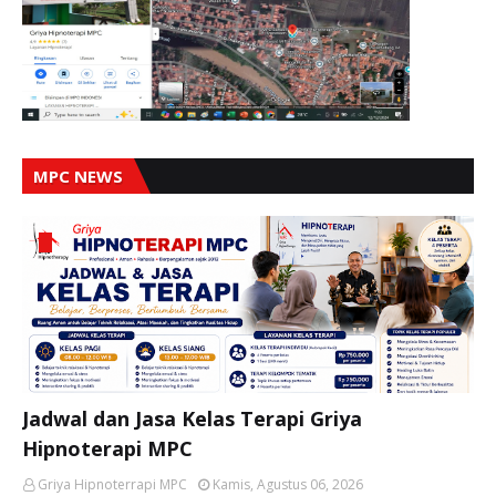
MPC NEWS
Jadwal dan Jasa Kelas Terapi Griya
Hipnoterapi MPC
Griya Hipnoterrapi MPC
Kamis, Agustus 06, 2026