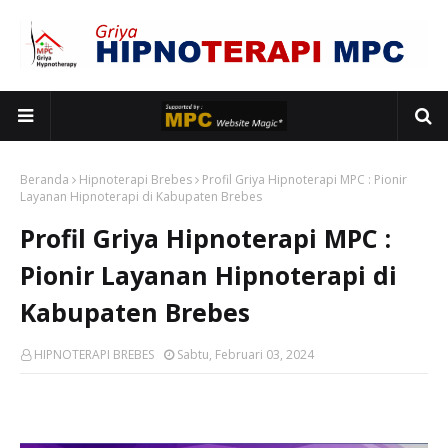
Beranda
Hipnoterapi Brebes
Profil Griya Hipnoterapi MPC : Pionir
Layanan Hipnoterapi di Kabupaten Brebes
Profil Griya Hipnoterapi MPC :
Pionir Layanan Hipnoterapi di
Kabupaten Brebes
HIPNOTERAPI BREBES
Sabtu, Februari 03, 2024