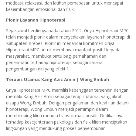
meditasi, relaksasi, dan latihan pernapasan untuk mencapai
keseimbangan emosional dan fisik.
Pionir Layanan Hipnoterapi
Sejak awal berdirinya pada tahun 2012, Griya Hipnoterapi MPC
telah menjadi pionir dalam menyediakan layanan hipnoterapi di
Kabupaten Brebes. Pionir ini menandai komitmen Griya
Hipnoterapi MPC untuk membawa manfaat positif kepada
masyarakat, membuka pintu bagi pemahaman dan
penerimaan terhadap hipnoterapi sebagai sarana
pengembangan diri yang efektif.
Terapis Utama: Kang Aziz Amin | Wong Embuh
Griya Hipnoterapi MPC memiliki kebanggaan tersendiri dengan
memiliki Kang Aziz Amin sebagai terapis utama, yang akrab
disapa Wong Embuh. Dengan pengalaman dan keahlian dalam
hipnoterapi, Wong Embuh menjadi pemimpin dalam
membimbing klien menuju transformasi positif. Dedikasinya
terhadap kesejahteraan psikologis dan fisik klien menciptakan
lingkungan yang mendukung proses penyembuhan.