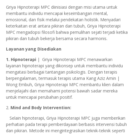
Griya Hipnoterapi MPC diinisiasi dengan misi utama untuk
membantu individu mencapai keseimbangan mental,
emosional, dan fisik melalui pendekatan holistik. Menyadari
keterkaitan erat antara pikiran dan tubuh, Griya Hipnoterapi
MPC mengadopsi filosofi bahwa pemulihan sejati terjadi ketika
pikiran dan tubuh bekerja bersama secara harmonis.
Layanan yang Disediakan
1. Hipnoterapi
| Griya Hipnoterapi MPC menawarkan
layanan hipnoterapi yang dikonsep untuk membantu individu
mengatasi berbagai tantangan psikologis. Dengan terapis
berpengalaman, termasuk terapis utama Kang Aziz Amin |
Wong Embuh, Griya Hipnoterapi MPC membantu klien dalam
menjelajahi dan memahami potensi bawah sadar mereka
untuk mencapai perubahan positif.
2.
Mind and Body Intervention:
Selain hipnoterapi, Griya Hipnoterapi MPC juga memberikan
perhatian pada terapi pemberdayaan berbasis intervensi tubuh
dan pikiran. Metode ini mengintegrasikan teknik-teknik seperti