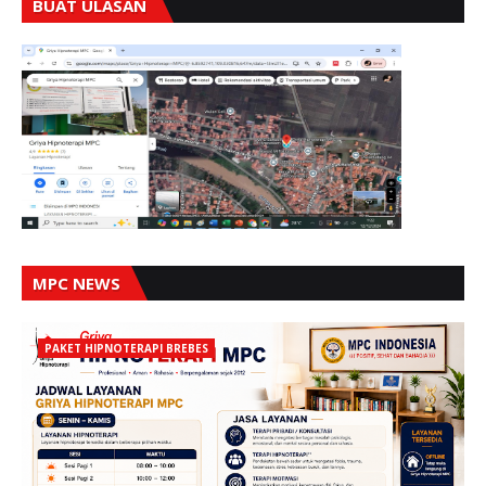
BUAT ULASAN
MPC NEWS
PAKET HIPNOTERAPI BREBES