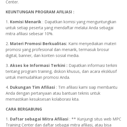
Center.
KEUNTUNGAN PROGRAM AFILIASI :
1.
Komisi Menarik
: Dapatkan komisi yang menguntungkan
untuk setiap peserta yang mendaftar melalui Anda sebagai
mitra afiliasi sebesar 10%.
2.
Materi Promosi Berkualitas:
Kami menyediakan materi
promosi yang profesional dan menarik, termasuk brosur
digital, banner, dan konten sosial media.
3.
Akses ke Informasi Terkini :
Dapatkan informasi terkini
tentang program training, diskon khusus, dan acara eksklusif
untuk memudahkan promosi Anda.
4.
Dukungan Tim Afiliasi
: Tim afiliasi kami siap membantu
Anda dengan pertanyaan atau bantuan teknis untuk
memastikan kesuksesan kolaborasi kita.
CARA BERGABUNG
1.
Daftar sebagai Mitra Afiliasi
: ** Kunjungi situs web MPC
Training Center dan daftar sebagai mitra afiliasi, atau bisa