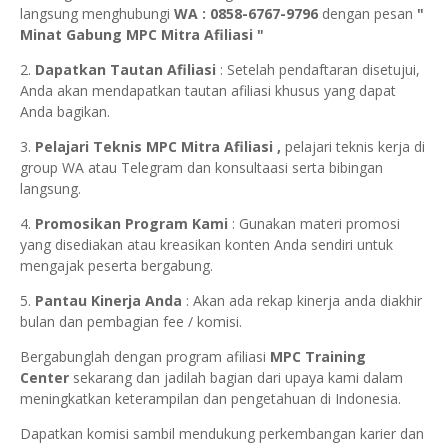
langsung menghubungi
WA : 0858-6767-9796
dengan pesan
"
Minat Gabung MPC Mitra Afiliasi "
2.
Dapatkan Tautan Afiliasi
: Setelah pendaftaran disetujui,
Anda akan mendapatkan tautan afiliasi khusus yang dapat
Anda bagikan.
3.
Pelajari Teknis MPC Mitra Afiliasi ,
pelajari teknis kerja di
group WA atau Telegram dan konsultaasi serta bibingan
langsung.
4.
Promosikan Program Kami
: Gunakan materi promosi
yang disediakan atau kreasikan konten Anda sendiri untuk
mengajak peserta bergabung.
5.
Pantau Kinerja Anda
: Akan ada rekap kinerja anda diakhir
bulan dan pembagian fee / komisi.
Bergabunglah dengan program afiliasi
MPC Training
Center
sekarang dan jadilah bagian dari upaya kami dalam
meningkatkan keterampilan dan pengetahuan di Indonesia.
Dapatkan komisi sambil mendukung perkembangan karier dan