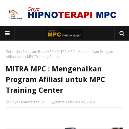
Beranda
Program Baru MPC
MITRA MPC : Mengenalkan Program
Afiliasi untuk MPC Training Center
MITRA MPC : Mengenalkan
Program Afiliasi untuk MPC
Training Center
Griya Hipnoterrapi MPC
Jumat, Februari 09, 2024