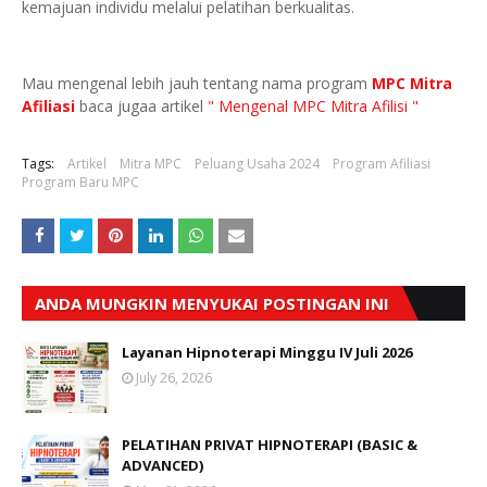
kemajuan individu melalui pelatihan berkualitas.
Mau mengenal lebih jauh tentang nama program
MPC Mitra
Afiliasi
baca jugaa artikel
" Mengenal MPC Mitra Afilisi "
Tags:
Artikel
Mitra MPC
Peluang Usaha 2024
Program Afiliasi
Program Baru MPC
ANDA MUNGKIN MENYUKAI POSTINGAN INI
Layanan Hipnoterapi Minggu IV Juli 2026
July 26, 2026
PELATIHAN PRIVAT HIPNOTERAPI (BASIC &
ADVANCED)