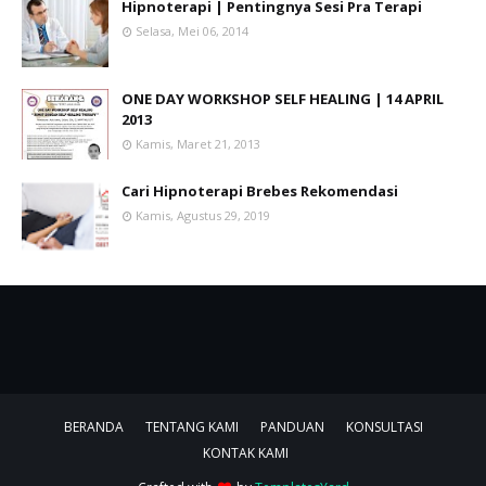
Hipnoterapi | Pentingnya Sesi Pra Terapi
Selasa, Mei 06, 2014
ONE DAY WORKSHOP SELF HEALING | 14 APRIL
2013
Kamis, Maret 21, 2013
Cari Hipnoterapi Brebes Rekomendasi
Kamis, Agustus 29, 2019
BERANDA
TENTANG KAMI
PANDUAN
KONSULTASI
KONTAK KAMI