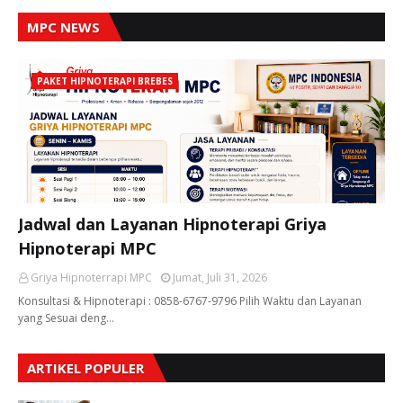
MPC NEWS
PAKET HIPNOTERAPI BREBES
Jadwal dan Layanan Hipnoterapi Griya
Hipnoterapi MPC
Griya Hipnoterrapi MPC
Jumat, Juli 31, 2026
Konsultasi & Hipnoterapi : 0858-6767-9796 Pilih Waktu dan Layanan
yang Sesuai deng…
ARTIKEL POPULER