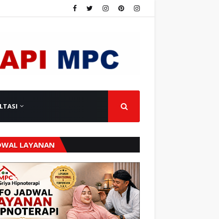
LTASI
DWAL LAYANAN