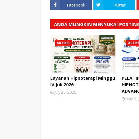
Facebook
Twitter
ANDA MUNGKIN MENYUKAI POSTING
ARTIKEL
ARTIK
Layanan Hipnoterapi Minggu
PELATI
IV Juli 2026
HIPNOTE
ADVANC
July 26, 2026
May 01