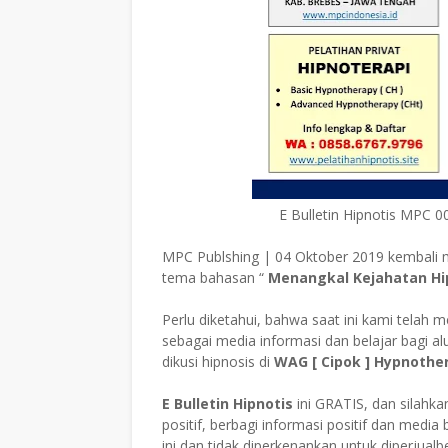
E Bulletin Hipnotis MPC 0
MPC Publshing | 04 Oktober 2019 kembali
tema bahasan “
Menangkal Kejahatan Hip
Perlu diketahui, bahwa saat ini kami telah m
sebagai media informasi dan belajar bagi 
dikusi hipnosis di
WAG
[ Cipok ] Hypnothe
E Bulletin Hipnotis
ini
GRATIS, dan silahkan
positif, berbagi informasi positif dan medi
ini dan tidak diperkenankan untuk diperjualbe