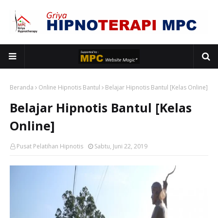
Beranda
Online Hipnotis Bantul
Belajar Hipnotis Bantul [Kelas Online]
Belajar Hipnotis Bantul [Kelas
Online]
Pusat Pelatihan Hipnotis
Sabtu, Juni 22, 2019