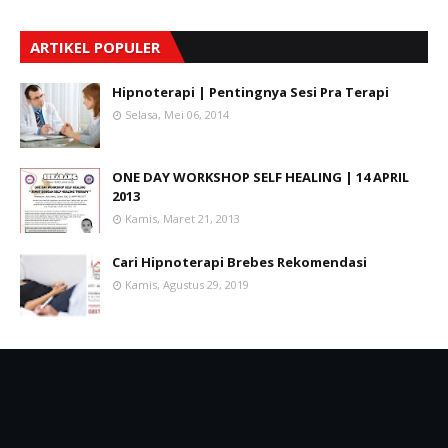
ARTIKEL POPULER
Hipnoterapi | Pentingnya Sesi Pra Terapi
Selasa, Mei 06, 2014
ONE DAY WORKSHOP SELF HEALING | 14 APRIL
2013
Kamis, Maret 21, 2013
Cari Hipnoterapi Brebes Rekomendasi
Kamis, Agustus 29, 2019