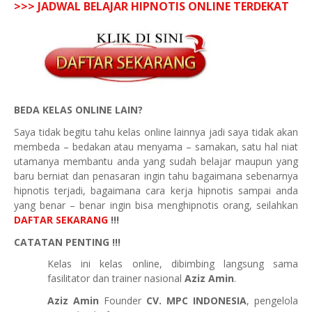
>>> JADWAL BELAJAR HIPNOTIS ONLINE TERDEKAT
BEDA KELAS ONLINE LAIN?
Saya tidak begitu tahu kelas online lainnya jadi saya tidak akan
membeda – bedakan atau menyama – samakan, satu hal niat
utamanya membantu anda yang sudah belajar maupun yang
baru berniat dan penasaran ingin tahu bagaimana sebenarnya
hipnotis terjadi, bagaimana cara kerja hipnotis sampai anda
yang benar – benar ingin bisa menghipnotis orang, seilahkan
DAFTAR SEKARANG
!!!
CATATAN PENTING !!!
Kelas ini kelas online, dibimbing langsung sama
fasilitator dan trainer nasional
Aziz Amin
.
Aziz Amin
Founder
CV. MPC INDONESIA
, pengelola