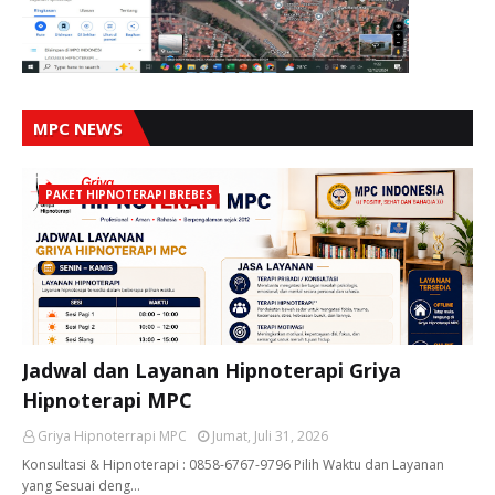
MPC NEWS
PAKET HIPNOTERAPI BREBES
Jadwal dan Layanan Hipnoterapi Griya
Hipnoterapi MPC
Griya Hipnoterrapi MPC
Jumat, Juli 31, 2026
Konsultasi & Hipnoterapi : 0858-6767-9796 Pilih Waktu dan Layanan
yang Sesuai deng…