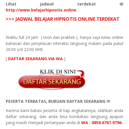
Lihat jadwal terdekat di
http://www.belajarhipnotis.online
>>> JADWAL BELAJAR HIPNOTIS ONLINE TERDEKAT
Waktu full 24 jam
( teori dan praktek ), hanya saja kelas online
bahasan dan penjelasan interaksi langsung malam pada pukul
20:00 s/d 22:00 WIB
[
DAFTAR SEKARANG VIA WA
]
PESERTA TERBATAS, BURUAN DAFTAR SEKARANG !!!
Karena kami batasi peserta di tiap angkatannya, silahkan anda
daftar sekarang, dan anda bisa kondultasi langsung apapun
yang masih menjadi pertanyaan anda di
WA : 0858.6767.9796
.