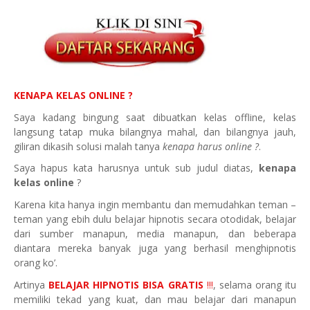
KENAPA KELAS ONLINE ?
Saya kadang bingung saat dibuatkan kelas offline, kelas
langsung tatap muka bilangnya mahal, dan bilangnya jauh,
giliran dikasih solusi malah tanya
kenapa harus online ?
.
Saya hapus kata harusnya untuk sub judul diatas,
kenapa
kelas online
?
Karena kita hanya ingin membantu dan memudahkan teman –
teman yang ebih dulu belajar hipnotis secara otodidak, belajar
dari sumber manapun, media manapun, dan beberapa
diantara mereka banyak juga yang berhasil menghipnotis
orang ko’.
Artinya
BELAJAR HIPNOTIS BISA GRATIS
!!!
, selama orang itu
memiliki tekad yang kuat, dan mau belajar dari manapun