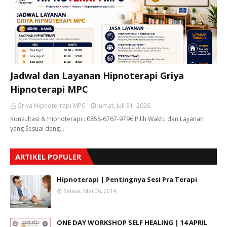
Jadwal dan Layanan Hipnoterapi Griya
Hipnoterapi MPC
Griya Hipnoterrapi MPC
Jumat, Juli 31, 2026
Konsultasi & Hipnoterapi : 0858-6767-9796 Pilih Waktu dan Layanan
yang Sesuai deng…
ARTIKEL POPULER
Hipnoterapi | Pentingnya Sesi Pra Terapi
Selasa, Mei 06, 2014
ONE DAY WORKSHOP SELF HEALING | 14 APRIL