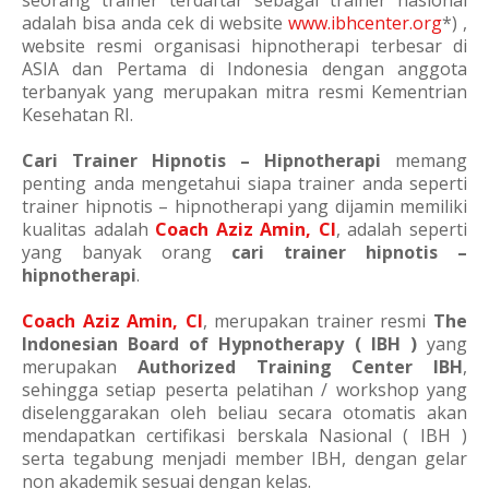
seorang trainer terdaftar sebagai trainer nasional
adalah bisa anda cek di website
www.ibhcenter.org
*) ,
website resmi organisasi hipnotherapi terbesar di
ASIA dan Pertama di Indonesia dengan anggota
terbanyak yang merupakan mitra resmi Kementrian
Kesehatan RI.
Cari Trainer Hipnotis – Hipnotherapi
memang
penting anda mengetahui siapa trainer anda seperti
trainer hipnotis – hipnotherapi yang dijamin memiliki
kualitas adalah
Coach Aziz Amin, CI
, adalah seperti
yang banyak orang
cari trainer hipnotis –
hipnotherapi
.
Coach Aziz Amin, CI
, merupakan trainer resmi
The
Indonesian Board of Hypnotherapy ( IBH )
yang
merupakan
Authorized Training Center IBH
,
sehingga setiap peserta pelatihan / workshop yang
diselenggarakan oleh beliau secara otomatis akan
mendapatkan certifikasi berskala Nasional ( IBH )
serta tegabung menjadi member IBH, dengan gelar
non akademik sesuai dengan kelas.