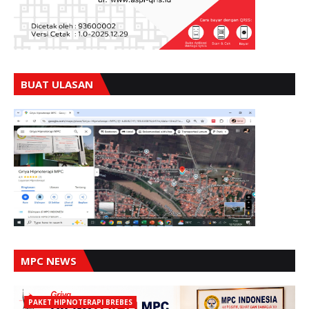
BUAT ULASAN
MPC NEWS
PAKET HIPNOTERAPI BREBES