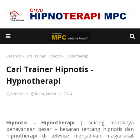
Beranda
Cari Trainer Hipnotis - Hypnotherapi
Cari Trainer Hipnotis -
Hypnotherapi
Aziz Amin
Rabu, Maret 12, 2014
Hipnotis – Hipnotherapi
| seiring maraknya
penayangan besar – besaran tentang hipnotis dan
hipnotherapi di televise menjadikan masyarakat