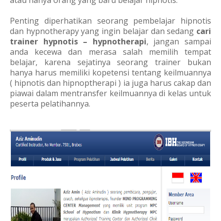
atau hanya orang yang baru belajar hipnotis.
Penting diperhatikan seorang pembela
jar hipnotis
dan hypnotherapy yang ingin belajar dan sedang
cari
trainer hypnotis – hypnotherapi
, jangan sampai
anda kecewa dan merasa salah memilih tempat
belajar, karena sejatinya seorang trainer bukan
hanya harus memiliki kopetensi tentang keilmuannya
( hipnotis dan hipnoptherapi ) ia juga harus cakap dan
piawai dalam mentransfer keilmuannya di kelas untuk
peserta pelatihannya.