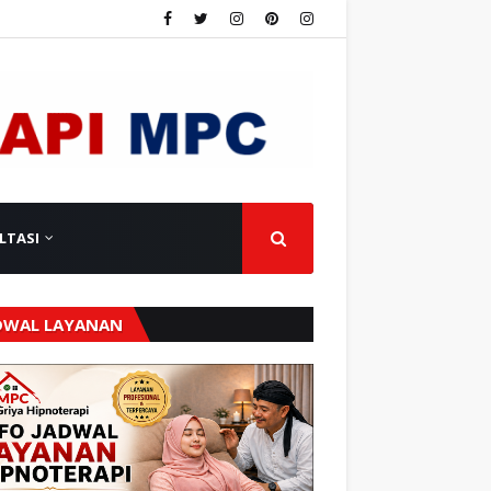
LTASI
DWAL LAYANAN