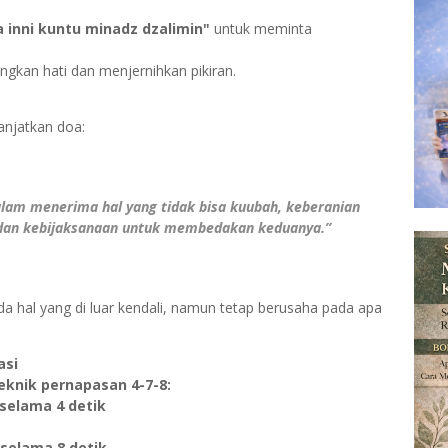
a inni kuntu minadz dzalimin"
untuk meminta
gkan hati dan menjernihkan pikiran.
anjatkan doa:
alam menerima hal yang tidak bisa kuubah, keberanian
 dan kebijaksanaan untuk membedakan keduanya.”
da hal yang di luar kendali, namun tetap berusaha pada apa
asi
eknik pernapasan 4-7-8:
 selama 4 detik
selama 8 detik