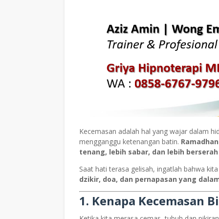
Kecemasan adalah hal yang wajar dalam hidup
mengganggu ketenangan batin.
Ramadhan a
tenang, lebih sabar, dan lebih bersera
Saat hati terasa gelisah, ingatlah bahwa kit
dzikir, doa, dan pernapasan yang dalam
1. Kenapa Kecemasan Bi
Ketika kita merasa cemas, tubuh dan piki