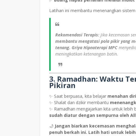
Latihan ini membantu menenangkan sistem 
Rekomendasi Terapis:
Jika kecemasan ser
membantu mengatasi pola pikir yang me
tenang.
Griya Hipnoterapi MPC
menyedia
meningkatkan ketenangan batin.
3. Ramadhan: Waktu Te
Pikiran
✨ Saat berpuasa, kita belajar
menahan diri
✨ Shalat dan dzikir membantu
menenangka
✨ Ramadhan mengajarkan kita untuk lebih
sudah diatur dengan sempurna oleh All
🌙
Jangan biarkan kecemasan menghalan
penuh berkah ini. Latih hati untuk lebih