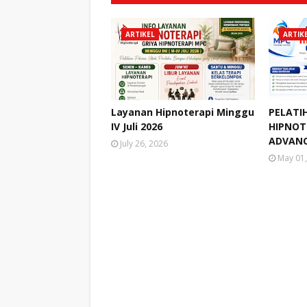
ARTIKEL
ARTIK
Layanan Hipnoterapi Minggu
PELATI
IV Juli 2026
HIPNOTE
ADVANC
July 26, 2026
May 01