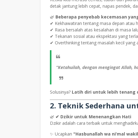
detak jantung lebih cepat, napas pendek, dan 
🌿
Beberapa penyebab kecemasan yang 
✔ Kekhawatiran tentang masa depan atau hal
✔ Rasa bersalah atas kesalahan di masa lal
✔ Tekanan sosial atau ekspektasi yang terlal
✔ Overthinking tentang masalah kecil yang
“Ketahuilah, dengan mengingat Allah, ha
Solusinya?
Latih diri untuk lebih tenang
2. Teknik Sederhana u
🌿
✔ Dzikir untuk Menenangkan Hati
Dzikir adalah cara terbaik untuk menghadirk
✨ Ucapkan
"Hasbunallah wa ni’mal wakil