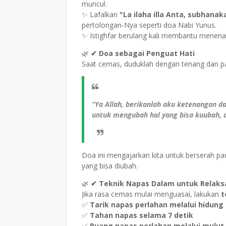
muncul.
✨ Lafalkan
"La ilaha illa Anta, subhanak
pertolongan-Nya seperti doa Nabi Yunus.
✨ Istighfar berulang kali membantu menenan
🌿
✔ Doa sebagai Penguat Hati
Saat cemas, duduklah dengan tenang dan p
“Ya Allah, berikanlah aku ketenangan d
untuk mengubah hal yang bisa kuubah,
Doa ini mengajarkan kita untuk berserah pa
yang bisa diubah.
🌿
✔ Teknik Napas Dalam untuk Relaks
Jika rasa cemas mulai menguasai, lakukan
t
✅
Tarik napas perlahan melalui hidung
✅
Tahan napas selama 7 detik
✅
Buang napas perlahan melalui mulut 