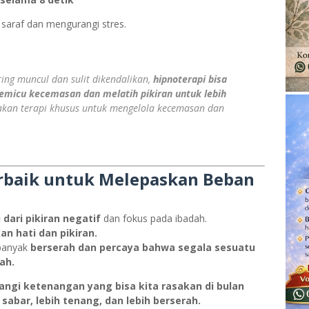
saraf dan mengurangi stres.
ing muncul dan sulit dikendalikan,
hipnoterapi bisa
micu kecemasan dan melatih pikiran untuk lebih
kan terapi khusus untuk mengelola kecemasan dan
rbaik untuk Melepaskan Beban
 dari pikiran negatif
dan fokus pada ibadah.
n hati dan pikiran.
 banyak
berserah dan percaya bahwa segala sesuatu
ah.
gi ketenangan yang bisa kita rasakan di bulan
 sabar, lebih tenang, dan lebih berserah.