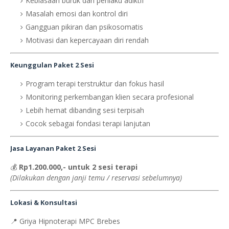
Kebiasaan buruk dan perilaku adiktif
Masalah emosi dan kontrol diri
Gangguan pikiran dan psikosomatis
Motivasi dan kepercayaan diri rendah
Keunggulan Paket 2 Sesi
Program terapi terstruktur dan fokus hasil
Monitoring perkembangan klien secara profesional
Lebih hemat dibanding sesi terpisah
Cocok sebagai fondasi terapi lanjutan
Jasa Layanan Paket 2 Sesi
💰
Rp1.200.000,- untuk 2 sesi terapi
(Dilakukan dengan janji temu / reservasi sebelumnya)
Lokasi & Konsultasi
📍 Griya Hipnoterapi MPC Brebes