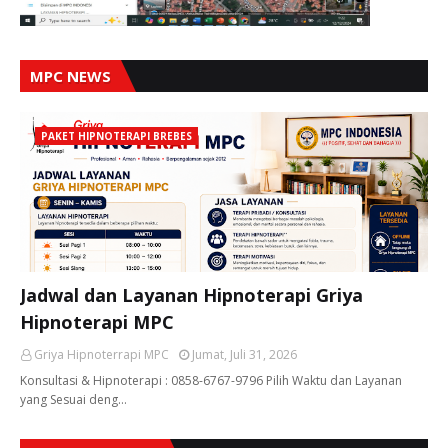
MPC NEWS
PAKET HIPNOTERAPI BREBES
Jadwal dan Layanan Hipnoterapi Griya
Hipnoterapi MPC
Griya Hipnoterrapi MPC
Jumat, Juli 31, 2026
Konsultasi & Hipnoterapi : 0858-6767-9796 Pilih Waktu dan Layanan
yang Sesuai deng…