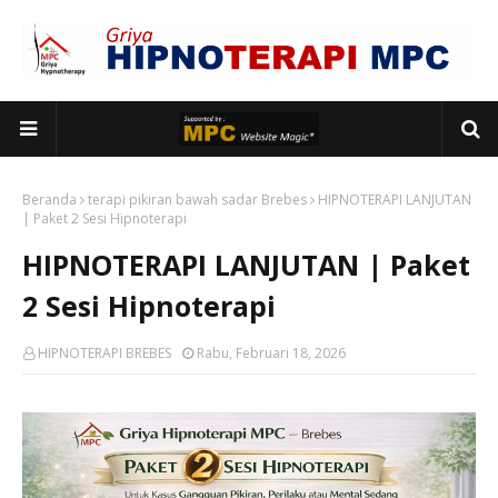
Beranda
terapi pikiran bawah sadar Brebes
HIPNOTERAPI LANJUTAN
| Paket 2 Sesi Hipnoterapi
HIPNOTERAPI LANJUTAN | Paket
2 Sesi Hipnoterapi
HIPNOTERAPI BREBES
Rabu, Februari 18, 2026