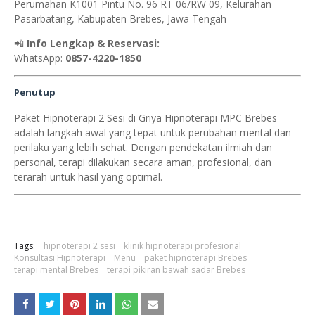
Perumahan K1001 Pintu No. 96 RT 06/RW 09, Kelurahan
Pasarbatang, Kabupaten Brebes, Jawa Tengah
📲
Info Lengkap & Reservasi:
WhatsApp:
0857-4220-1850
Penutup
Paket Hipnoterapi 2 Sesi di Griya Hipnoterapi MPC Brebes
adalah langkah awal yang tepat untuk perubahan mental dan
perilaku yang lebih sehat. Dengan pendekatan ilmiah dan
personal, terapi dilakukan secara aman, profesional, dan
terarah untuk hasil yang optimal.
Tags:
hipnoterapi 2 sesi
klinik hipnoterapi profesional
Konsultasi Hipnoterapi
Menu
paket hipnoterapi Brebes
terapi mental Brebes
terapi pikiran bawah sadar Brebes