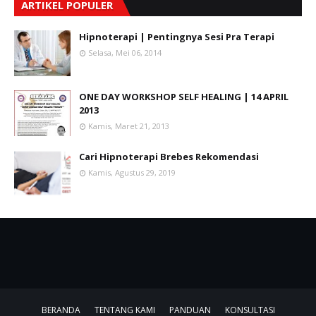
ARTIKEL POPULER
Hipnoterapi | Pentingnya Sesi Pra Terapi
Selasa, Mei 06, 2014
ONE DAY WORKSHOP SELF HEALING | 14 APRIL
2013
Kamis, Maret 21, 2013
Cari Hipnoterapi Brebes Rekomendasi
Kamis, Agustus 29, 2019
BERANDA
TENTANG KAMI
PANDUAN
KONSULTASI