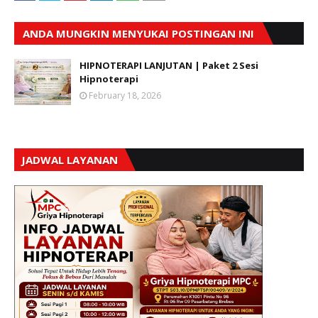
ANDA MUNGKIN MENYUKAI POSTINGAN INI
HIPNOTERAPI LANJUTAN | Paket 2 Sesi
Hipnoterapi
February 18, 2026
JADWAL LAYANAN