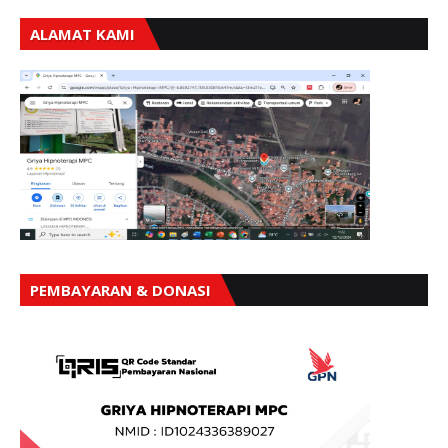
ALAMAT KAMI
PEMBAYARAN & DONASI