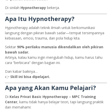
Di sinilah
Hypnotherapy
bekerja.
Apa Itu Hypnotherapy?
Hypnotherapy adalah teknik ilmiah untuk berkomunikasi
langsung dengan pikiran bawah sadar—tempat tersimpannya
kebiasaan, emosi, trauma, dan pola hidup kita.
Sekitar
90% perilaku manusia dikendalikan oleh pikiran
bawah sadar.
Artinya, kalau kamu ingin mengubah hidup, kamu harus tahu
cara “berbicara” dengan bagian ini.
Dan kabar baiknya…
👉
Skill ini bisa dipelajari.
Apa yang Akan Kamu Pelajari?
Di
Kelas Privat Basic Hypnotherapy – MPC Training
Center
, kamu tidak hanya belajar teori, tapi langsung praktik
dan memahami: