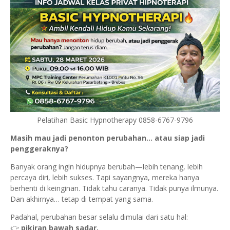
Pelatihan Basic Hypnotherapy 0858-6767-9796
Masih mau jadi penonton perubahan… atau siap jadi
penggeraknya?
Banyak orang ingin hidupnya berubah—lebih tenang, lebih
percaya diri, lebih sukses. Tapi sayangnya, mereka hanya
berhenti di keinginan. Tidak tahu caranya. Tidak punya ilmunya.
Dan akhirnya… tetap di tempat yang sama.
Padahal, perubahan besar selalu dimulai dari satu hal:
👉
pikiran bawah sadar.