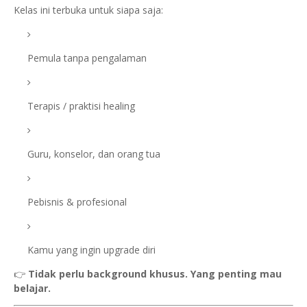
Kelas ini terbuka untuk siapa saja:
Pemula tanpa pengalaman
Terapis / praktisi healing
Guru, konselor, dan orang tua
Pebisnis & profesional
Kamu yang ingin upgrade diri
👉
Tidak perlu background khusus. Yang penting mau
belajar.