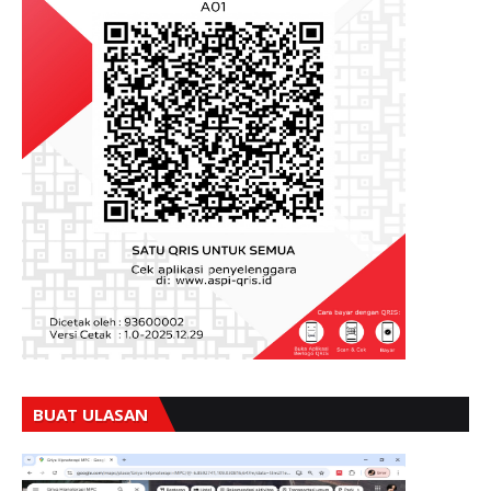
BUAT ULASAN