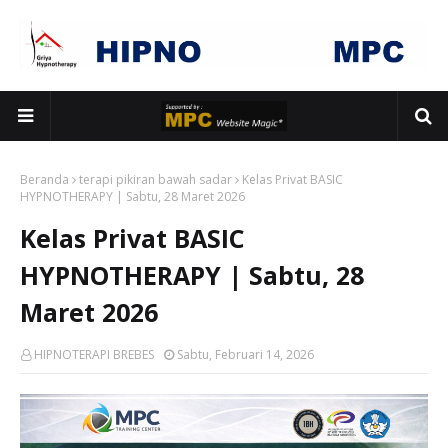
Beranda
terapi pikiran bawah sadar
Kelas Privat BASIC
HYPNOTHERAPY | Sabtu, 28 Maret 2026
Kelas Privat BASIC
HYPNOTHERAPY | Sabtu, 28
Maret 2026
HIPNOTERAPI BREBES
Sabtu, Februari 14, 2026