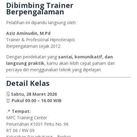
Dibimbing Trainer
Berpengalaman
Pelatihan ini dipandu langsung oleh:
Aziz Aminudin, M.Pd
Trainer & Profesional Hipnoterapis
Berpengalaman sejak 2012
Dengan pendekatan yang
santai, komunikatif, dan
langsung praktik
, kamu akan lebih cepat paham dan
percaya diri menggunakan teknik yang dipelajari.
Detail Kelas
🗓
Sabtu, 28 Maret 2026
⏰
Pukul 09.00 – 16.00 WIB
📍
Tempat:
MPC Training Center
Perumahan K1001 Pintu No. 96
RT 06 / RW 09
Kelurahan Pasarbatang – Brebes