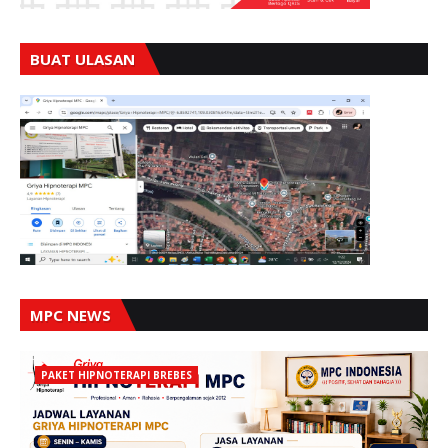
BUAT ULASAN
MPC NEWS
PAKET HIPNOTERAPI BREBES