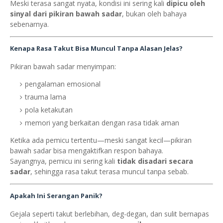
Meski terasa sangat nyata, kondisi ini sering kali
dipicu oleh
sinyal dari pikiran bawah sadar
, bukan oleh bahaya
sebenarnya.
Kenapa Rasa Takut Bisa Muncul Tanpa Alasan Jelas?
Pikiran bawah sadar menyimpan:
pengalaman emosional
trauma lama
pola ketakutan
memori yang berkaitan dengan rasa tidak aman
Ketika ada pemicu tertentu—meski sangat kecil—pikiran
bawah sadar bisa mengaktifkan respon bahaya.
Sayangnya, pemicu ini sering kali
tidak disadari secara
sadar
, sehingga rasa takut terasa muncul tanpa sebab.
Apakah Ini Serangan Panik?
Gejala seperti takut berlebihan, deg-degan, dan sulit bernapas