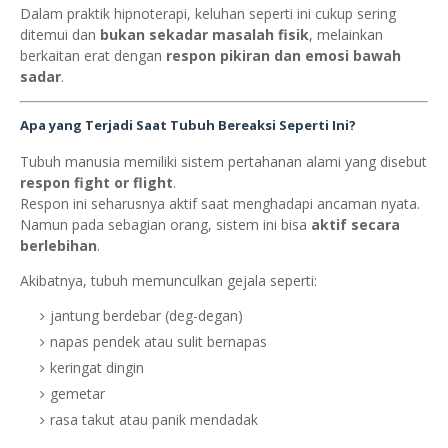
Dalam praktik hipnoterapi, keluhan seperti ini cukup sering
ditemui dan
bukan sekadar masalah fisik
, melainkan
berkaitan erat dengan
respon pikiran dan emosi bawah
sadar
.
Apa yang Terjadi Saat Tubuh Bereaksi Seperti Ini?
Tubuh manusia memiliki sistem pertahanan alami yang disebut
respon fight or flight
.
Respon ini seharusnya aktif saat menghadapi ancaman nyata.
Namun pada sebagian orang, sistem ini bisa
aktif secara
berlebihan
.
Akibatnya, tubuh memunculkan gejala seperti:
jantung berdebar (deg-degan)
napas pendek atau sulit bernapas
keringat dingin
gemetar
rasa takut atau panik mendadak