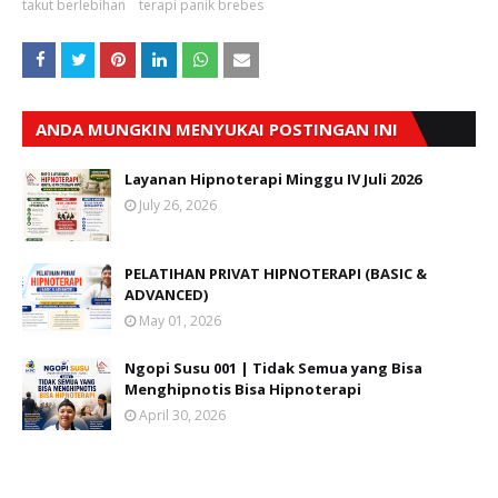
takut berlebihan
terapi panik brebes
ANDA MUNGKIN MENYUKAI POSTINGAN INI
Layanan Hipnoterapi Minggu IV Juli 2026
July 26, 2026
PELATIHAN PRIVAT HIPNOTERAPI (BASIC &
ADVANCED)
May 01, 2026
Ngopi Susu 001 | Tidak Semua yang Bisa
Menghipnotis Bisa Hipnoterapi
April 30, 2026