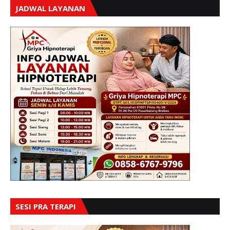
JADWAL LAYANAN
SESI PRA TERAPI