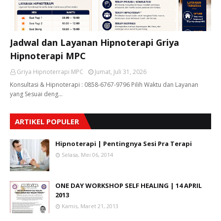
Jadwal dan Layanan Hipnoterapi Griya
Hipnoterapi MPC
Griya Hipnoterrapi MPC
Jumat, Juli 31, 2026
Konsultasi & Hipnoterapi : 0858-6767-9796 Pilih Waktu dan Layanan
yang Sesuai deng…
ARTIKEL POPULER
Hipnoterapi | Pentingnya Sesi Pra Terapi
Selasa, Mei 06, 2014
ONE DAY WORKSHOP SELF HEALING | 14 APRIL
2013
Kamis, Maret 21, 2013