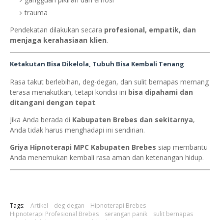
trauma
Pendekatan dilakukan secara
profesional, empatik, dan
menjaga kerahasiaan klien
.
Ketakutan Bisa Dikelola, Tubuh Bisa Kembali Tenang
Rasa takut berlebihan, deg-degan, dan sulit bernapas memang
terasa menakutkan, tetapi kondisi ini
bisa dipahami dan
ditangani dengan tepat
.
Jika Anda berada di
Kabupaten Brebes dan sekitarnya
,
Anda tidak harus menghadapi ini sendirian.
Griya Hipnoterapi MPC Kabupaten Brebes
siap membantu
Anda menemukan kembali rasa aman dan ketenangan hidup.
Tags:
Artikel
deg-degan
Hipnoterapi Brebes
Hipnoterapi Profesional Brebes
serangan panik
sulit bernapas