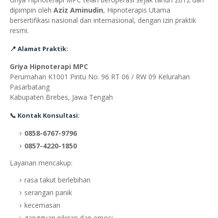
dipimpin oleh
Aziz Aminudin
, Hipnoterapis Utama
bersertifikasi nasional dan internasional, dengan izin praktik
resmi.
📍 Alamat Praktik:
Griya Hipnoterapi MPC
Perumahan K1001 Pintu No. 96 RT 06 / RW 09 Kelurahan
Pasarbatang
Kabupaten Brebes, Jawa Tengah
📞 Kontak Konsultasi:
0858-6767-9796
0857-4220-1850
Layanan mencakup:
rasa takut berlebihan
serangan panik
kecemasan
gangguan pikiran dan emosi