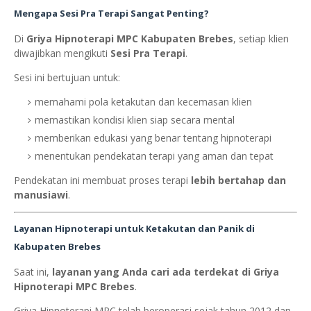
Mengapa Sesi Pra Terapi Sangat Penting?
Di
Griya Hipnoterapi MPC Kabupaten Brebes
, setiap klien
diwajibkan mengikuti
Sesi Pra Terapi
.
Sesi ini bertujuan untuk:
memahami pola ketakutan dan kecemasan klien
memastikan kondisi klien siap secara mental
memberikan edukasi yang benar tentang hipnoterapi
menentukan pendekatan terapi yang aman dan tepat
Pendekatan ini membuat proses terapi
lebih bertahap dan
manusiawi
.
Layanan Hipnoterapi untuk Ketakutan dan Panik di
Kabupaten Brebes
Saat ini,
layanan yang Anda cari ada terdekat di Griya
Hipnoterapi MPC Brebes
.
Griya Hipnoterapi MPC telah beroperasi sejak tahun 2012 dan