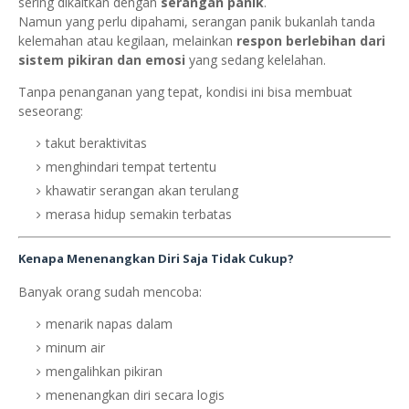
sering dikaitkan dengan
serangan panik
.
Namun yang perlu dipahami, serangan panik bukanlah tanda
kelemahan atau kegilaan, melainkan
respon berlebihan dari
sistem pikiran dan emosi
yang sedang kelelahan.
Tanpa penanganan yang tepat, kondisi ini bisa membuat
seseorang:
takut beraktivitas
menghindari tempat tertentu
khawatir serangan akan terulang
merasa hidup semakin terbatas
Kenapa Menenangkan Diri Saja Tidak Cukup?
Banyak orang sudah mencoba:
menarik napas dalam
minum air
mengalihkan pikiran
menenangkan diri secara logis