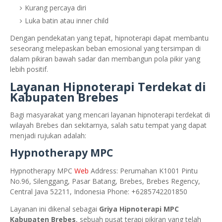
Kurang percaya diri
Luka batin atau inner child
Dengan pendekatan yang tepat, hipnoterapi dapat membantu
seseorang melepaskan beban emosional yang tersimpan di
dalam pikiran bawah sadar dan membangun pola pikir yang
lebih positif.
Layanan Hipnoterapi Terdekat di
Kabupaten Brebes
Bagi masyarakat yang mencari layanan hipnoterapi terdekat di
wilayah Brebes dan sekitarnya, salah satu tempat yang dapat
menjadi rujukan adalah:
Hypnotherapy MPC
Hypnotherapy MPC
Web
Address: Perumahan K1001 Pintu
No.96, Silenggang, Pasar Batang, Brebes, Brebes Regency,
Central Java 52211, Indonesia Phone: +6285742201850
Layanan ini dikenal sebagai
Griya Hipnoterapi MPC
Kabupaten Brebes
, sebuah pusat terapi pikiran yang telah