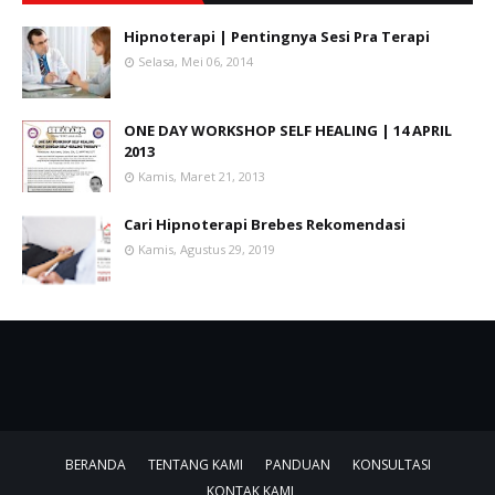
Hipnoterapi | Pentingnya Sesi Pra Terapi
Selasa, Mei 06, 2014
ONE DAY WORKSHOP SELF HEALING | 14 APRIL
2013
Kamis, Maret 21, 2013
Cari Hipnoterapi Brebes Rekomendasi
Kamis, Agustus 29, 2019
BERANDA
TENTANG KAMI
PANDUAN
KONSULTASI
KONTAK KAMI