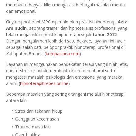
membantu banyak klien mengatasi berbagai masalah mental
dan emosional.
Griya Hipnoterapi MPC dipimpin oleh praktisi hipnoterapi
Aziz
Aminudin
, seorang trainer dan hipnoterapis profesional yang
telah menjalankan praktik hipnoterapi sejak
tahun 2012
.
Dengan pengalaman lebih dari satu dekade, layanan ini hadir
sebagai salah satu pelopor praktik hipnoterapi profesional di
Kabupaten Brebes. (
kompasiana.com
)
Layanan ini menggunakan pendekatan terapi yang ilmiah, etis,
dan terstruktur untuk membantu klien memahami serta
mengatasi masalah psikologis dan emosional yang mereka
alami. (
hipnoterapibrebes.online
)
Beberapa masalah yang sering ditangani melalui hipnoterapi
antara lain:
Stres dan tekanan hidup
Gangguan kecemasan
Trauma masa lalu
Overthinking