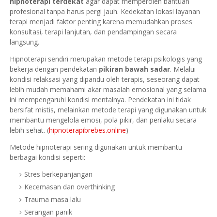
hipnoterapi terdekat
agar dapat memperoleh bantuan
profesional tanpa harus pergi jauh. Kedekatan lokasi layanan
terapi menjadi faktor penting karena memudahkan proses
konsultasi, terapi lanjutan, dan pendampingan secara
langsung.
Hipnoterapi sendiri merupakan metode terapi psikologis yang
bekerja dengan pendekatan
pikiran bawah sadar
. Melalui
kondisi relaksasi yang dipandu oleh terapis, seseorang dapat
lebih mudah memahami akar masalah emosional yang selama
ini mempengaruhi kondisi mentalnya. Pendekatan ini tidak
bersifat mistis, melainkan metode terapi yang digunakan untuk
membantu mengelola emosi, pola pikir, dan perilaku secara
lebih sehat. (
hipnoterapibrebes.online
)
Metode hipnoterapi sering digunakan untuk membantu
berbagai kondisi seperti:
Stres berkepanjangan
Kecemasan dan overthinking
Trauma masa lalu
Serangan panik