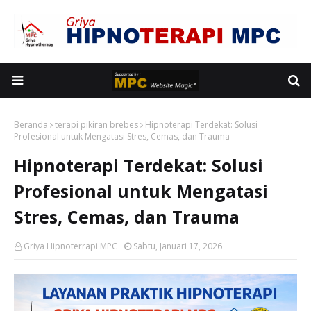
Beranda
terapi pikiran brebes
Hipnoterapi Terdekat: Solusi
Profesional untuk Mengatasi Stres, Cemas, dan Trauma
Hipnoterapi Terdekat: Solusi
Profesional untuk Mengatasi
Stres, Cemas, dan Trauma
Griya Hipnoterrapi MPC
Sabtu, Januari 17, 2026