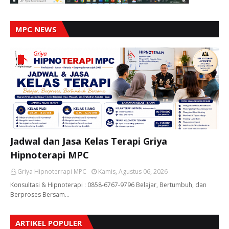
MPC NEWS
Jadwal dan Jasa Kelas Terapi Griya
Hipnoterapi MPC
Griya Hipnoterrapi MPC
Kamis, Agustus 06, 2026
Konsultasi & Hipnoterapi : 0858-6767-9796 Belajar, Bertumbuh, dan
Berproses Bersam…
ARTIKEL POPULER