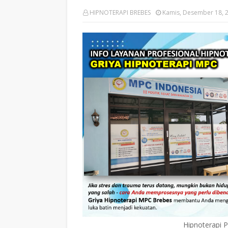
HIPNOTERAPI BREBES
Kamis, Desember 18, 
Hipnoterapi 