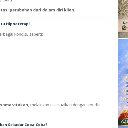
tasi perubahan dari dalam diri klien
.
ntu Hipnoterapi
rbagai kondisi, seperti:
disamaratakan
, melainkan disesuaikan dengan kondisi
ukan Sekadar Coba-Coba?