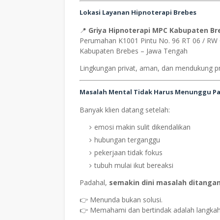
Lokasi Layanan Hipnoterapi Brebes
📍
Griya Hipnoterapi MPC Kabupaten Br
Perumahan K1001 Pintu No. 96 RT 06 / RW 
Kabupaten Brebes – Jawa Tengah
Lingkungan privat, aman, dan mendukung pro
Masalah Mental Tidak Harus Menunggu P
Banyak klien datang setelah:
emosi makin sulit dikendalikan
hubungan terganggu
pekerjaan tidak fokus
tubuh mulai ikut bereaksi
Padahal,
semakin dini masalah ditangan
👉 Menunda bukan solusi.
👉 Memahami dan bertindak adalah langkah