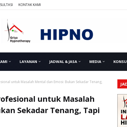
SULTASI
KONTAK KAMI
KAMI
LAYANAN
JADWAL & JASA
MEDIA
KONSU
esional untuk Masalah Mental dan Emosi: Bukan Sekadar Tenang,
JA
rofesional untuk Masalah
ukan Sekadar Tenang, Tapi