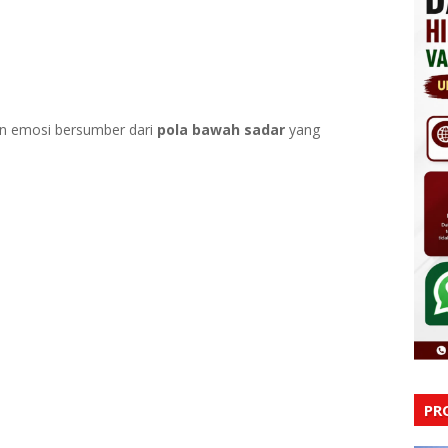
an emosi bersumber dari
pola bawah sadar
yang
PR