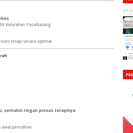
ebes
09 Kelurahan Pasarbatang
ses terapi secara optimal.
arah
PE
i, semakin ringan proses terapinya
.
 awal pemulihan.