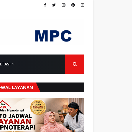
LTASI
DWAL LAYANAN