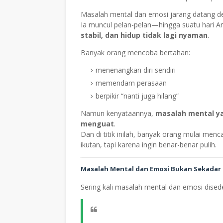
Masalah mental dan emosi jarang datang d
Ia muncul pelan-pelan—hingga suatu hari 
stabil, dan hidup tidak lagi nyaman
.
Banyak orang mencoba bertahan:
menenangkan diri sendiri
memendam perasaan
berpikir “nanti juga hilang”
Namun kenyataannya,
masalah mental ya
menguat
.
Dan di titik inilah, banyak orang mulai menc
ikutan, tapi karena ingin benar-benar pulih.
Masalah Mental dan Emosi Bukan Sekadar S
Sering kali masalah mental dan emosi dised