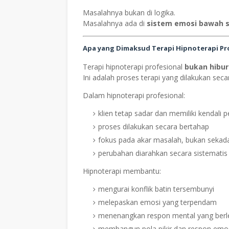
Masalahnya bukan di logika.
Masalahnya ada di
sistem emosi bawah 
Apa yang Dimaksud Terapi Hipnoterapi Pr
Terapi hipnoterapi profesional
bukan hibur
Ini adalah proses terapi yang dilakukan seca
Dalam hipnoterapi profesional:
klien tetap sadar dan memiliki kendali 
proses dilakukan secara bertahap
fokus pada akar masalah, bukan sekada
perubahan diarahkan secara sistematis
Hipnoterapi membantu:
mengurai konflik batin tersembunyi
melepaskan emosi yang terpendam
menenangkan respon mental yang berl
membangun pola pikir dan respon emos