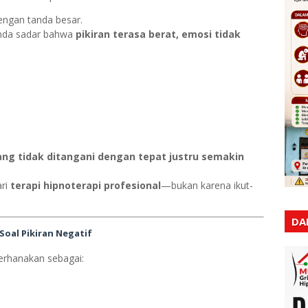
engan tanda besar.
Anda sadar bahwa
pikiran terasa berat, emosi tidak
ng tidak ditangani dengan tepat justru semakin
ari
terapi hipnoterapi profesional
—bukan karena ikut-
DA
oal Pikiran Negatif
erhanakan sebagai: