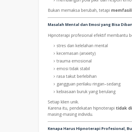
Bukan memaksa berubah, tetapi
memfasili
Masalah Mental dan Emosi yang Bisa Diba
Hipnoterapi profesional efektif membantu be
stres dan kelelahan mental
kecemasan (anxiety)
trauma emosional
emosi tidak stabil
rasa takut berlebihan
gangguan perilaku ringan–sedang
kebiasaan buruk yang berulang
Setiap klien unik.
Karena itu, pendekatan hipnoterapi
tidak 
masing-masing individu.
Kenapa Harus Hipnoterapi Profesional, B