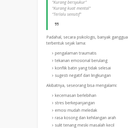
“Kurang bersyukur”
“Kurang kuat mental”
“Terlalu sensitif”
Padahal, secara psikologis, banyak ganggu
terbentuk sejak lama:
pengalaman traumatis
tekanan emosional berulang
konflik batin yang tidak selesai
sugesti negatif dari lingkungan
Akibatnya, seseorang bisa mengalami:
kecemasan berlebihan
stres berkepanjangan
emosi mudah meledak
rasa kosong dan kehilangan arah
sulit tenang meski masalah kecil