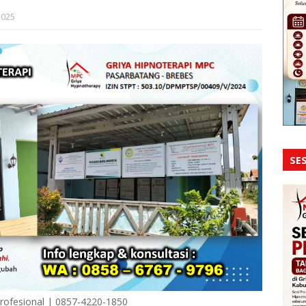
2025
SES
Profesional | 0857-4220-1850