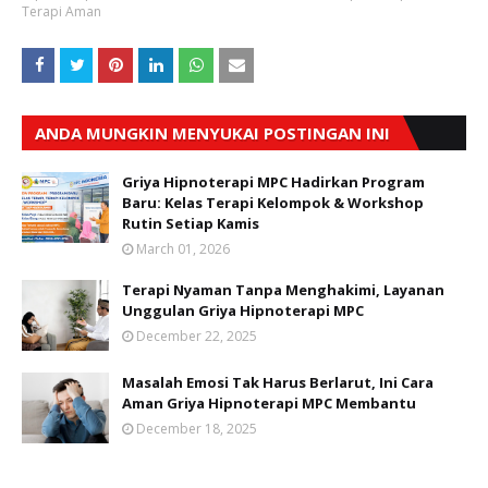
Terapi Aman
ANDA MUNGKIN MENYUKAI POSTINGAN INI
Griya Hipnoterapi MPC Hadirkan Program
Baru: Kelas Terapi Kelompok & Workshop
Rutin Setiap Kamis
March 01, 2026
Terapi Nyaman Tanpa Menghakimi, Layanan
Unggulan Griya Hipnoterapi MPC
December 22, 2025
Masalah Emosi Tak Harus Berlarut, Ini Cara
Aman Griya Hipnoterapi MPC Membantu
December 18, 2025