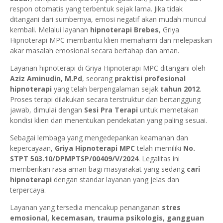
respon otomatis yang terbentuk sejak lama. Jika tidak
ditangani dari sumbernya, emosi negatif akan mudah muncul
kembali. Melalui layanan
hipnoterapi Brebes
, Griya
Hipnoterapi MPC membantu klien memahami dan melepaskan
akar masalah emosional secara bertahap dan aman.
Layanan hipnoterapi di Griya Hipnoterapi MPC ditangani oleh
Aziz Aminudin, M.Pd
, seorang
praktisi profesional
hipnoterapi
yang telah berpengalaman sejak
tahun 2012
.
Proses terapi dilakukan secara terstruktur dan bertanggung
jawab, dimulai dengan
Sesi Pra Terapi
untuk memetakan
kondisi klien dan menentukan pendekatan yang paling sesuai.
Sebagai lembaga yang mengedepankan keamanan dan
kepercayaan,
Griya Hipnoterapi MPC
telah memiliki
No.
STPT 503.10/DPMPTSP/00409/V/2024
. Legalitas ini
memberikan rasa aman bagi masyarakat yang sedang
cari
hipnoterapi
dengan standar layanan yang jelas dan
terpercaya.
Layanan yang tersedia mencakup penanganan
stres
emosional, kecemasan, trauma psikologis, gangguan