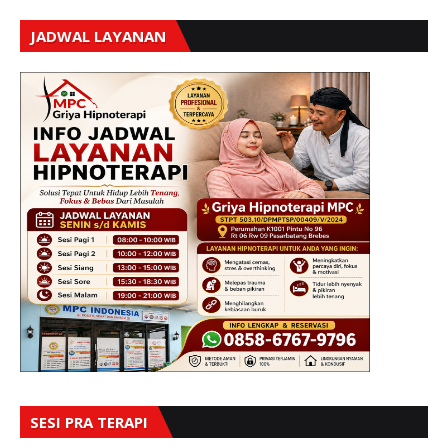
JADWAL LAYANAN
SESI PRA TERAPI