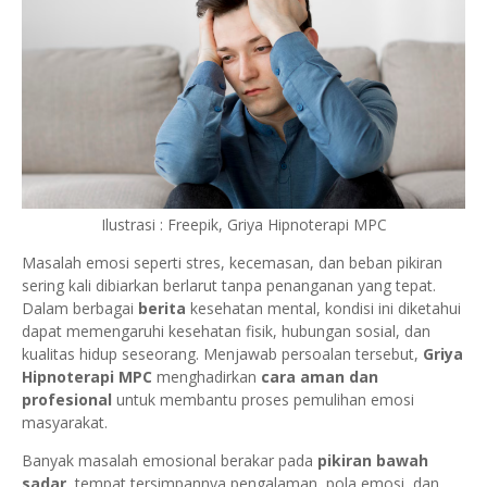
Ilustrasi : Freepik, Griya Hipnoterapi MPC
Masalah emosi seperti stres, kecemasan, dan beban pikiran
sering kali dibiarkan berlarut tanpa penanganan yang tepat.
Dalam berbagai
berita
kesehatan mental, kondisi ini diketahui
dapat memengaruhi kesehatan fisik, hubungan sosial, dan
kualitas hidup seseorang. Menjawab persoalan tersebut,
Griya
Hipnoterapi MPC
menghadirkan
cara aman dan
profesional
untuk membantu proses pemulihan emosi
masyarakat.
Banyak masalah emosional berakar pada
pikiran bawah
sadar
, tempat tersimpannya pengalaman, pola emosi, dan