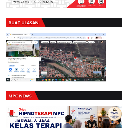
BUAT ULASAN
MPC NEWS