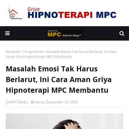
Beranda
Terapi Aman
Masalah Emosi Tak Harus Berlarut, Ini Cara
Aman Griya Hipnoterapi MPC Membantu
Masalah Emosi Tak Harus
Berlarut, Ini Cara Aman Griya
Hipnoterapi MPC Membantu
MPC Media
Kamis, Desember 18, 2025