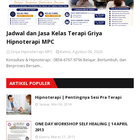
Jadwal dan Jasa Kelas Terapi Griya
Hipnoterapi MPC
Griya Hipnoterrapi MPC
Kamis, Agustus 06, 2026
Konsultasi & Hipnoterapi : 0858-6767-9796 Belajar, Bertumbuh, dan
Berproses Bersam…
ARTIKEL POPULER
Hipnoterapi | Pentingnya Sesi Pra Terapi
Selasa, Mei 06, 2014
ONE DAY WORKSHOP SELF HEALING | 14 APRIL
2013
Kamis, Maret 21, 2013