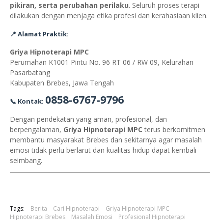
pikiran, serta perubahan perilaku
. Seluruh proses terapi
dilakukan dengan menjaga etika profesi dan kerahasiaan klien.
📍 Alamat Praktik:
Griya Hipnoterapi MPC
Perumahan K1001 Pintu No. 96 RT 06 / RW 09, Kelurahan
Pasarbatang
Kabupaten Brebes, Jawa Tengah
0858-6767-9796
📞 Kontak:
Dengan pendekatan yang aman, profesional, dan
berpengalaman,
Griya Hipnoterapi MPC
terus berkomitmen
membantu masyarakat Brebes dan sekitarnya agar masalah
emosi tidak perlu berlarut dan kualitas hidup dapat kembali
seimbang.
Tags:
Berita
Cari Hipnoterapi
Griya Hipnoterapi MPC
Hipnoterapi Brebes
Masalah Emosi
Profesional Hipnoterapi