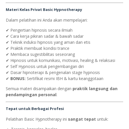
Materi Kelas Privat Basic Hypnotherapy
Dalam pelatihan ini Anda akan mempelajari:
✔ Pengertian hipnosis secara ilmiah
✔ Cara kerja pikiran sadar & bawah sadar
✔ Teknik induksi hipnosis yang aman dan etis
✔ Praktik membuat kondisi trance
✔ Membaca sugestibilitas seseorang
✔ Hipnosis untuk komunikasi, motivasi, healing & relaksasi
✔ Self Hypnosis untuk pengembangan diri
✔ Dasar hipnoterapi & pengenalan stage hypnosis
✔
BONUS:
Sertifikat resmi IBH & kartu keanggotaan
Semua materi disampaikan dengan
praktik langsung dan
pendampingan personal
.
Tepat untuk Berbagai Profesi
Pelatihan Basic Hypnotherapy ini
sangat tepat
untuk: