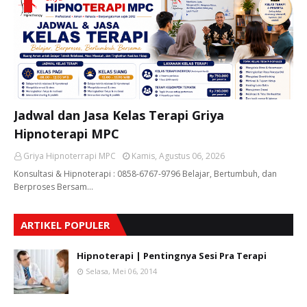
Jadwal dan Jasa Kelas Terapi Griya
Hipnoterapi MPC
Griya Hipnoterrapi MPC
Kamis, Agustus 06, 2026
Konsultasi & Hipnoterapi : 0858-6767-9796 Belajar, Bertumbuh, dan
Berproses Bersam…
ARTIKEL POPULER
Hipnoterapi | Pentingnya Sesi Pra Terapi
Selasa, Mei 06, 2014