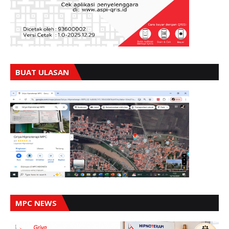
BUAT ULASAN
MPC NEWS