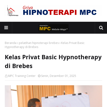
Beranda
pelatihan hipnoterapi brebes
Kelas Privat Basic
Hypnotherapy di Brebes
Kelas Privat Basic Hypnotherapy
di Brebes
MPC Training Center
Senin, Desember 01, 2025