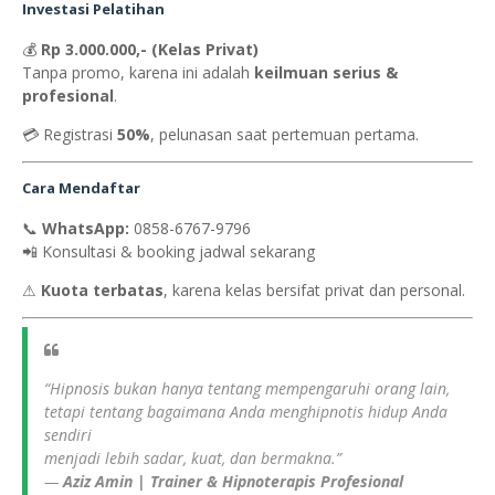
Investasi Pelatihan
💰
Rp 3.000.000,- (Kelas Privat)
Tanpa promo, karena ini adalah
keilmuan serius &
profesional
.
💳 Registrasi
50%
, pelunasan saat pertemuan pertama.
Cara Mendaftar
📞
WhatsApp:
0858-6767-9796
📲 Konsultasi & booking jadwal sekarang
⚠
Kuota terbatas
, karena kelas bersifat privat dan personal.
“Hipnosis bukan hanya tentang mempengaruhi orang lain,
tetapi tentang bagaimana Anda menghipnotis hidup Anda
sendiri
menjadi lebih sadar, kuat, dan bermakna.”
—
Aziz Amin | Trainer & Hipnoterapis Profesional