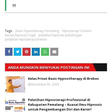
Tags:
Basic Hypnotherapy Pemalang
Hipnoterapi Cirebon
kursus hipnosis Tegal
pelatihan hipnosis pekalongan
pelatihan hipnoterapi brebes
ANDA MUNGKIN MENYUKAI POSTINGAN INI
Kelas Privat Basic Hypnotherapy di Brebes
December 01, 2025
Pelatihan Hipnoterapi Profesional di
Kabupaten Pemalang – Kuasai Ilmu Hipnosis
untuk Pengembangan Diri dan Karier!