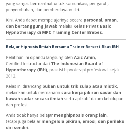
yang sangat bermanfaat untuk komunikasi, pengaruh,
penyembuhan, dan pemberdayaan diri.
Kini, Anda dapat mempelajarinya secara
personal, aman,
dan bertanggung jawab
melalui
Kelas Privat Basic
Hypnotherapy di MPC Training Center Brebes
.
Belajar Hipnosis Ilmiah Bersama Trainer Bersertifikat IBH
Pelatihan ini dipandu langsung oleh
Aziz Amin
,
Certified Instructor dari
The Indonesian Board of
Hypnotherapy (IBH)
, praktisi hipnoterapi profesional sejak
2012.
Kelas ini dirancang
bukan untuk trik sulap atau mistik
,
melainkan untuk memahami
cara kerja pikiran sadar dan
bawah sadar secara ilmiah
serta aplikatif dalam kehidupan
dan profesi.
Anda tidak hanya belajar
menghipnosis orang lain
,
tetapi juga belajar
mengelola pikiran, emosi, dan perilaku
diri sendiri
.