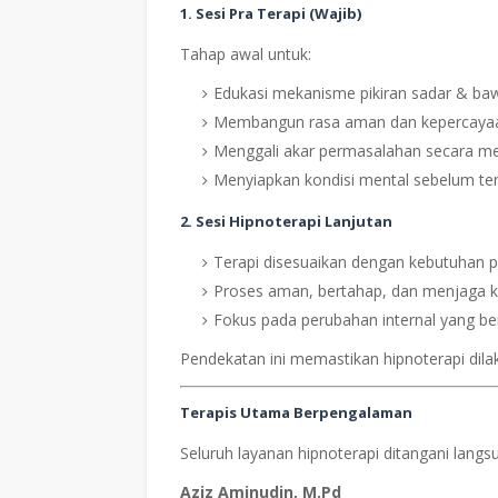
1. Sesi Pra Terapi (Wajib)
Tahap awal untuk:
Edukasi mekanisme pikiran sadar & ba
Membangun rasa aman dan kepercayaa
Menggali akar permasalahan secara m
Menyiapkan kondisi mental sebelum ter
2. Sesi Hipnoterapi Lanjutan
Terapi disesuaikan dengan kebutuhan p
Proses aman, bertahap, dan menjaga k
Fokus pada perubahan internal yang be
Pendekatan ini memastikan hipnoterapi dila
Terapis Utama Berpengalaman
Seluruh layanan hipnoterapi ditangani langs
Aziz Aminudin, M.Pd