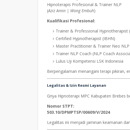
Hipnoterapis Profesional & Trainer NLP
(
Aziz Amin | Wong Embuh
)
Kualifikasi Profesional:
Trainer & Professional Hypnotherapist 
Certified Hypnotherapist (IBHN)
Master Practitioner & Trainer Neo NLP
Trainer NLP Coach (NLP Coach Associa
Lulus Uji Kompetensi LSK Indonesia
Berpengalaman menangani terapi pikiran, em
Legalitas & Izin Resmi Layanan
Griya Hipnoterapi MPC Kabupaten Brebes b
Nomor STPT:
503.10/DPMPTSP/00609/V/2024
Legalitas ini menjadi jaminan keamanan dan 