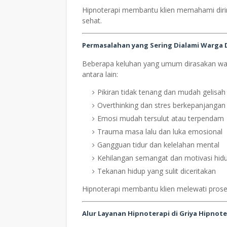
Hipnoterapi membantu klien memahami diri
sehat.
Permasalahan yang Sering Dialami Warga
Beberapa keluhan yang umum dirasakan w
antara lain:
Pikiran tidak tenang dan mudah gelisah
Overthinking dan stres berkepanjangan
Emosi mudah tersulut atau terpendam
Trauma masa lalu dan luka emosional
Gangguan tidur dan kelelahan mental
Kehilangan semangat dan motivasi hid
Tekanan hidup yang sulit diceritakan
Hipnoterapi membantu klien melewati pros
Alur Layanan Hipnoterapi di Griya Hipnot