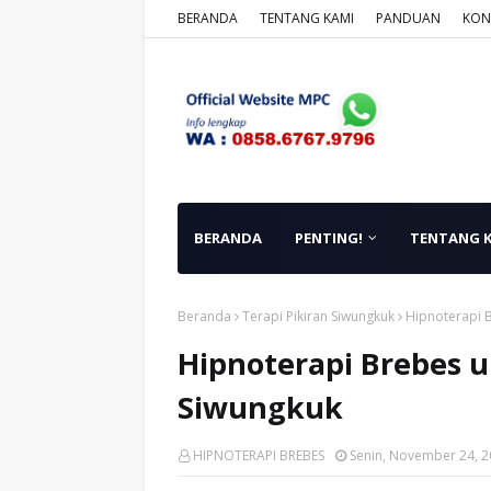
BERANDA
TENTANG KAMI
PANDUAN
KON
BERANDA
PENTING!
TENTANG 
Beranda
Terapi Pikiran Siwungkuk
Hipnoterapi 
Hipnoterapi Brebes 
Siwungkuk
HIPNOTERAPI BREBES
Senin, November 24, 