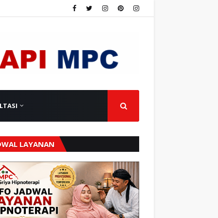
LTASI
DWAL LAYANAN