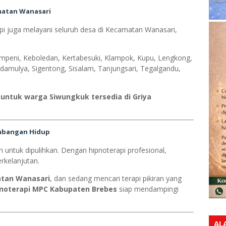
matan Wanasari
api juga melayani seluruh desa di Kecamatan Wanasari,
mpeni, Keboledan, Kertabesuki, Klampok, Kupu, Lengkong,
damulya, Sigentong, Sisalam, Tanjungsari, Tegalgandu,
t untuk warga Siwungkuk tersedia di Griya
imbangan Hidup
untuk dipulihkan. Dengan hipnoterapi profesional,
rkelanjutan.
tan Wanasari
, dan sedang mencari terapi pikiran yang
pnoterapi MPC Kabupaten Brebes
siap mendampingi
AL