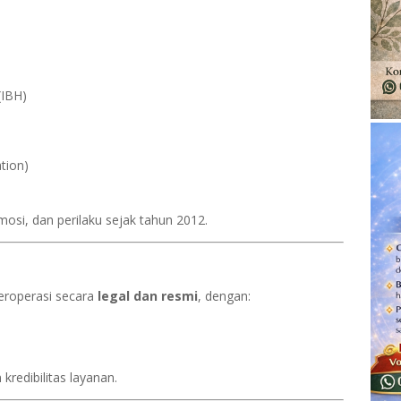
(IBH)
tion)
osi, dan perilaku sejak tahun 2012.
eroperasi secara
legal dan resmi
, dengan:
kredibilitas layanan.