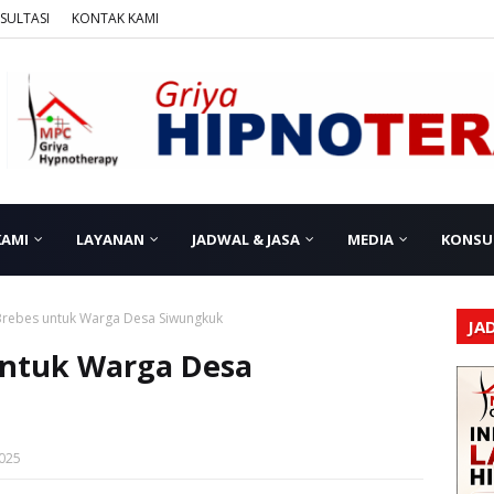
SULTASI
KONTAK KAMI
KAMI
LAYANAN
JADWAL & JASA
MEDIA
KONSU
Brebes untuk Warga Desa Siwungkuk
JA
untuk Warga Desa
2025