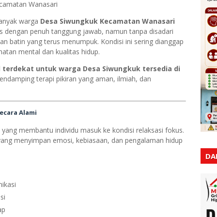
ecamatan Wanasari
 banyak warga
Desa Siwungkuk Kecamatan Wanasari
as dengan penuh tanggung jawab, namun tanpa disadari
n batin yang terus menumpuk. Kondisi ini sering dianggap
atan mental dan kualitas hidup.
l terdekat untuk warga Desa Siwungkuk tersedia di
pendamping terapi pikiran yang aman, ilmiah, dan
Secara Alami
s yang membantu individu masuk ke kondisi relaksasi fokus.
ang menyimpan emosi, kebiasaan, dan pengalaman hidup
DA
ikasi
si
ap