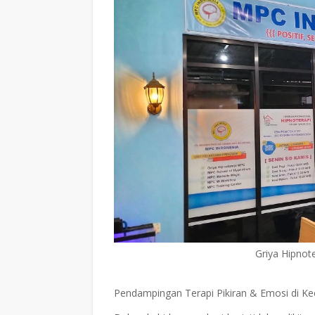
Griya Hipnot
Pendampingan Terapi Pikiran & Emosi di K