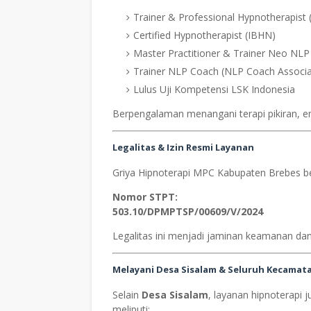
Trainer & Professional Hypnotherapist 
Certified Hypnotherapist (IBHN)
Master Practitioner & Trainer Neo NLP
Trainer NLP Coach (NLP Coach Associa
Lulus Uji Kompetensi LSK Indonesia
Berpengalaman menangani terapi pikiran, em
Legalitas & Izin Resmi Layanan
Griya Hipnoterapi MPC Kabupaten Brebes b
Nomor STPT:
503.10/DPMPTSP/00609/V/2024
Legalitas ini menjadi jaminan keamanan dan 
Melayani Desa Sisalam & Seluruh Kecamat
Selain
Desa Sisalam
, layanan hipnoterapi 
meliputi: