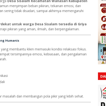
warga
Desa Sisalam Kecamatan Wanasari Kabupaten
r, namun menyimpan beban pikiran, tekanan emosi, dan
iran sering tidak disadari, sampai akhirnya memengaruhi
rdekat untuk warga Desa Sisalam tersedia di Griya
terapi pikiran yang aman, ilmiah, dan berpengalaman.
yang Humanis
s yang membantu klien memasuki kondisi relaksasi fokus.
empat tersimpannya emosi, kebiasaan, dan pengalaman
rah.
ikasi
DA
ali
p
 masalah dan membangun pola pikir yang lebih sehat.