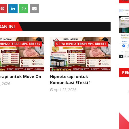
AN INI
 HIPNOTERAPI MPC BREBES
GRIYA HIPNOTERAPI MPC BREBES
PE
rapi untuk Move On
Hipnoterapi untuk
Komunikasi Efektif
4, 2026
April 23, 2026