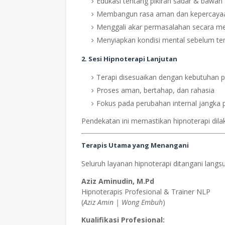
Edukasi tentang pikiran sadar & bawah
Membangun rasa aman dan kepercayaa
Menggali akar permasalahan secara m
Menyiapkan kondisi mental sebelum ter
2. Sesi Hipnoterapi Lanjutan
Terapi disesuaikan dengan kebutuhan p
Proses aman, bertahap, dan rahasia
Fokus pada perubahan internal jangka 
Pendekatan ini memastikan hipnoterapi dila
Terapis Utama yang Menangani
Seluruh layanan hipnoterapi ditangani langs
Aziz Aminudin, M.Pd
Hipnoterapis Profesional & Trainer NLP
(
Aziz Amin | Wong Embuh
)
Kualifikasi Profesional: