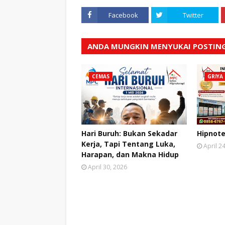
Facebook
Twitter
ANDA MUNGKIN MENYUKAI POSTING
CEMAS
GRIYA
Hari Buruh: Bukan Sekadar
Hipnote
Kerja, Tapi Tentang Luka,
April 2
Harapan, dan Makna Hidup
April 30, 2026