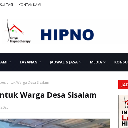
SULTASI
KONTAK KAMI
KAMI
LAYANAN
JADWAL & JASA
MEDIA
KONSU
bes untuk Warga Desa Sisalam
JA
untuk Warga Desa Sisalam
 2025