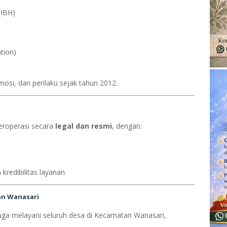
(IBH)
tion)
osi, dan perilaku sejak tahun 2012.
eroperasi secara
legal dan resmi
, dengan:
kredibilitas layanan.
an Wanasari
juga melayani seluruh desa di Kecamatan Wanasari,