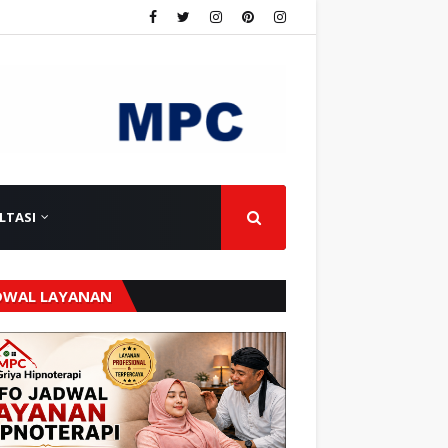
LTASI
DWAL LAYANAN