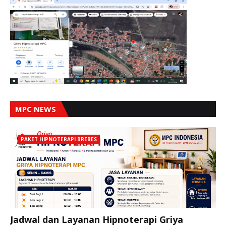
MPC NEWS
PAKET HIPNOTERAPI BREBES
Jadwal dan Layanan Hipnoterapi Griya