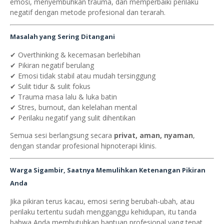
emosi, menyembuhkan trauma, dan memperbaiki perilaku
negatif dengan metode profesional dan terarah.
Masalah yang Sering Ditangani
✔ Overthinking & kecemasan berlebihan
✔ Pikiran negatif berulang
✔ Emosi tidak stabil atau mudah tersinggung
✔ Sulit tidur & sulit fokus
✔ Trauma masa lalu & luka batin
✔ Stres, burnout, dan kelelahan mental
✔ Perilaku negatif yang sulit dihentikan
Semua sesi berlangsung secara
privat, aman, nyaman
,
dengan standar profesional hipnoterapi klinis.
Warga Sigambir, Saatnya Memulihkan Ketenangan Pikiran
Anda
Jika pikiran terus kacau, emosi sering berubah-ubah, atau
perilaku tertentu sudah mengganggu kehidupan, itu tanda
bahwa Anda membutuhkan bantuan profesional yang tepat.