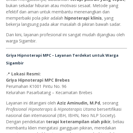
bukan sekadar hiburan atau motivasi sesaat. Metode yang
efektif dan aman untuk membantu menenangkan dan
memperbaiki pola pikir adalah
hipnoterapi klinis
, yang
bekerja langsung pada akar masalah di pikiran bawah sadar.
Dan kini, layanan profesional ini sangat mudah dijangkau oleh
warga Sigambir.
Griya Hipnoterapi MPC – Layanan Terdekat untuk Warga
Sigambir
📍
Lokasi Resmi:
Griya Hipnoterapi MPC Brebes
Perumahan K1001 Pintu No. 96
Kelurahan Pasarbatang – Kecamatan Brebes
Layanan ini ditangani oleh
Aziz Aminudin, M.Pd
, seorang
Profesional Hipnoterapis & Hipnoterapis Utama
bersertifikasi
nasional dan internasional (IBH, IBHN, Neo NLP Society).
Dengan pendekatan
terapi keterampilan olah pikir
, beliau
membantu klien mengatasi gangguan pikiran, meredakan