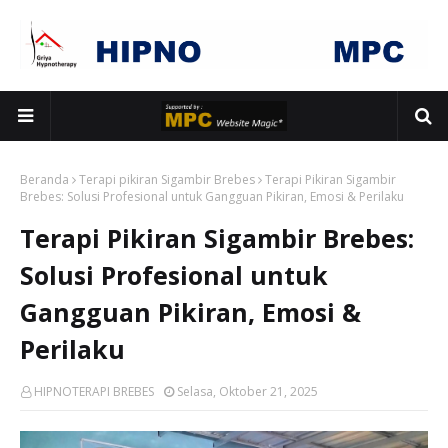
Beranda
Terapi pikiran Sigambir Brebes
Terapi Pikiran Sigambir
Brebes: Solusi Profesional untuk Gangguan Pikiran, Emosi & Perilaku
Terapi Pikiran Sigambir Brebes:
Solusi Profesional untuk
Gangguan Pikiran, Emosi &
Perilaku
HIPNOTERAPI BREBES
Selasa, Oktober 21, 2025