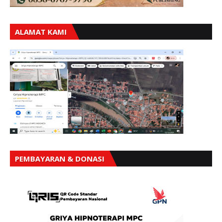
ALAMAT KAMI
PEMBAYARAN & DONASI