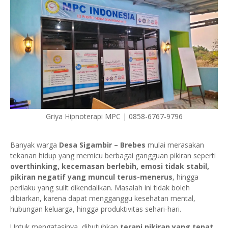
Griya Hipnoterapi MPC | 0858-6767-9796
Banyak warga
Desa Sigambir – Brebes
mulai merasakan
tekanan hidup yang memicu berbagai gangguan pikiran seperti
overthinking, kecemasan berlebih, emosi tidak stabil,
pikiran negatif yang muncul terus-menerus
, hingga
perilaku yang sulit dikendalikan. Masalah ini tidak boleh
dibiarkan, karena dapat mengganggu kesehatan mental,
hubungan keluarga, hingga produktivitas sehari-hari.
Untuk mengatasinya, dibutuhkan
terapi pikiran yang tepat
,