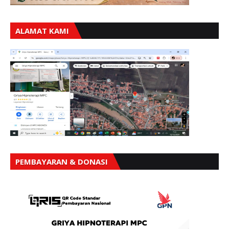
ALAMAT KAMI
PEMBAYARAN & DONASI