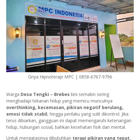
Griya Hipnoterapi MPC | 0858-6767-9796
Warga
Desa Tengki – Brebes
kini semakin sering
menghadapi tekanan hidup yang memicu munculnya
overthinking, kecemasan, pikiran negatif berulang,
emosi tidak stabil
, hingga perilaku yang sulit dikontrol. Jika
terus dibiarkan, gangguan ini dapat memengaruhi ketenangan
hidup, hubungan sosial, bahkan kesehatan fisik dan mental.
Untuk mengatasinya dibutuhkan
terapi pikiran yang tepat
,