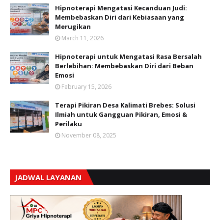
Hipnoterapi Mengatasi Kecanduan Judi:
Membebaskan Diri dari Kebiasaan yang
Merugikan
March 11, 2026
Hipnoterapi untuk Mengatasi Rasa Bersalah
Berlebihan: Membebaskan Diri dari Beban
Emosi
February 15, 2026
Terapi Pikiran Desa Kalimati Brebes: Solusi
Ilmiah untuk Gangguan Pikiran, Emosi &
Perilaku
November 08, 2025
JADWAL LAYANAN