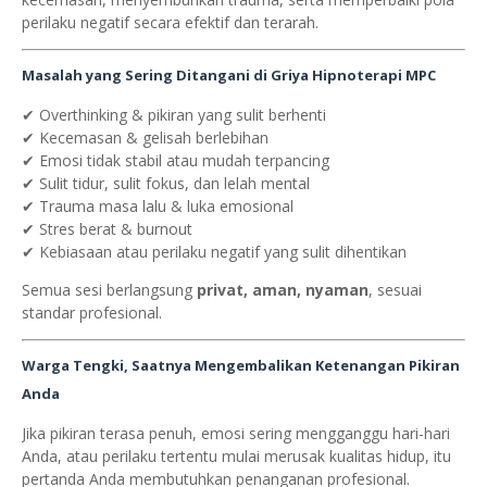
perilaku negatif secara efektif dan terarah.
Masalah yang Sering Ditangani di Griya Hipnoterapi MPC
✔ Overthinking & pikiran yang sulit berhenti
✔ Kecemasan & gelisah berlebihan
✔ Emosi tidak stabil atau mudah terpancing
✔ Sulit tidur, sulit fokus, dan lelah mental
✔ Trauma masa lalu & luka emosional
✔ Stres berat & burnout
✔ Kebiasaan atau perilaku negatif yang sulit dihentikan
Semua sesi berlangsung
privat, aman, nyaman
, sesuai
standar profesional.
Warga Tengki, Saatnya Mengembalikan Ketenangan Pikiran
Anda
Jika pikiran terasa penuh, emosi sering mengganggu hari-hari
Anda, atau perilaku tertentu mulai merusak kualitas hidup, itu
pertanda Anda membutuhkan penanganan profesional.