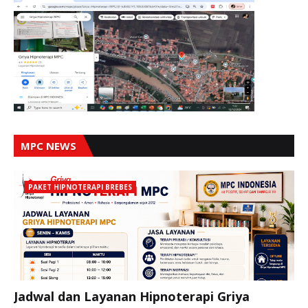
MPC NEWS
PAKET HIPNOTERAPI BREBES
Jadwal dan Layanan Hipnoterapi Griya