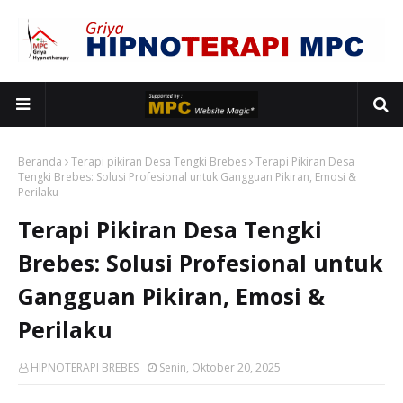
Beranda
Terapi pikiran Desa Tengki Brebes
Terapi Pikiran Desa
Tengki Brebes: Solusi Profesional untuk Gangguan Pikiran, Emosi &
Perilaku
Terapi Pikiran Desa Tengki
Brebes: Solusi Profesional untuk
Gangguan Pikiran, Emosi &
Perilaku
HIPNOTERAPI BREBES
Senin, Oktober 20, 2025