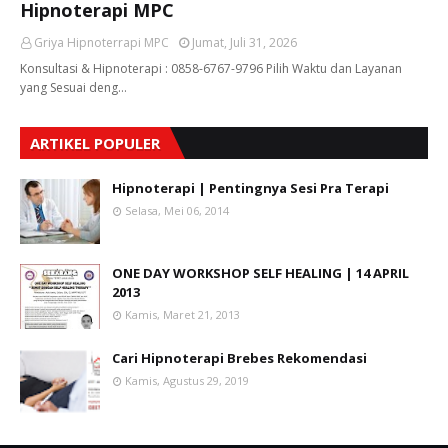
Hipnoterapi MPC
Griya Hipnoterrapi MPC
Jumat, Juli 31, 2026
Konsultasi & Hipnoterapi : 0858-6767-9796 Pilih Waktu dan Layanan
yang Sesuai deng…
ARTIKEL POPULER
Hipnoterapi | Pentingnya Sesi Pra Terapi
Selasa, Mei 06, 2014
ONE DAY WORKSHOP SELF HEALING | 14 APRIL
2013
Kamis, Maret 21, 2013
Cari Hipnoterapi Brebes Rekomendasi
Kamis, Agustus 29, 2019