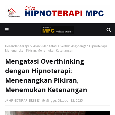
Beranda
terapi pikiran
Mengatasi Overthinking dengan Hipnoterapi:
Menenangkan Pikiran, Menemukan Ketenangan
Mengatasi Overthinking
dengan Hipnoterapi:
Menenangkan Pikiran,
Menemukan Ketenangan
HIPNOTERAPI BREBES
Minggu, Oktober 12, 2025