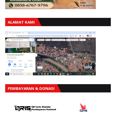
ALAMAT KAMI
PEMBAYARAN & DONASI