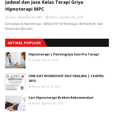
Jadwal dan Jasa Kelas Terapi Griya
Hipnoterapi MPC
Griya Hipnoterrapi MPC
Kamis, Agustus 06, 2026
Konsultasi & Hipnoterapi : 0858-6767-9796 Belajar, Bertumbuh, dan
Berproses Bersam…
ARTIKEL POPULER
Hipnoterapi | Pentingnya Sesi Pra Terapi
Selasa, Mei 06, 2014
ONE DAY WORKSHOP SELF HEALING | 14 APRIL
2013
Kamis, Maret 21, 2013
Cari Hipnoterapi Brebes Rekomendasi
Kamis, Agustus 29, 2019