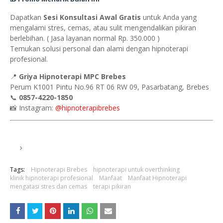
Dapatkan
Sesi Konsultasi Awal Gratis
untuk Anda yang
mengalami stres, cemas, atau sulit mengendalikan pikiran
berlebihan. ( Jasa layanan normal Rp. 350.000 )
Temukan solusi personal dan alami dengan hipnoterapi
profesional.
📍
Griya Hipnoterapi MPC Brebes
Perum K1001 Pintu No.96 RT 06 RW 09, Pasarbatang, Brebes
📞
0857-4220-1850
📸 Instagram:
@hipnoterapibrebes
Tags:
Hipnoterapi Brebes
hipnoterapi untuk overthinking
klinik hipnoterapi profesional
Manfaat
Manfaat Hipnoterapi
mengatasi stres dan cemas
terapi pikiran