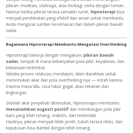
pikiran: meditasi, olahraga, atau berbagi cerita dengan teman.
Namun ketika pikiran terasa semakin rumit,
hipnoterapi
bisa
menjadi pendekatan yang efektif dan aman untuk membantu
Anda mengurai sumber kecemasan dari dalam pikiran bawah
sadar.
Bagaimana Hipnoterapi Membantu Mengatasi Overthinking
Hipnoterapi bekerja dengan mengakses
pikiran bawah
sadar
, tempat di mana kebanyakan pola pikir, keyakinan, dan
kebiasaan terbentuk.
Melalui proses relaksasi mendalam, klien diarahkan untuk
menemukan akar dari pola overthinking-nya — entah karena
trauma masa lalu, rasa takut gagal, atau tekanan dari
lingkungan.
Setelah akar penyebab ditemukan, hipnoterapis membantu
menanamkan sugesti positif
dan membangun pola pikir
baru yang lebih tenang, realistis, dan terkendali.
Hasilnya, pikiran menjadi lebih jernih, tubuh terasa rileks, dan
keputusan bisa diambil dengan lebih tenang.