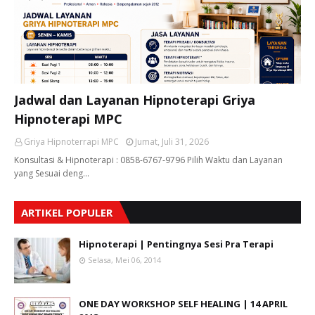
Jadwal dan Layanan Hipnoterapi Griya
Hipnoterapi MPC
Griya Hipnoterrapi MPC
Jumat, Juli 31, 2026
Konsultasi & Hipnoterapi : 0858-6767-9796 Pilih Waktu dan Layanan
yang Sesuai deng…
ARTIKEL POPULER
Hipnoterapi | Pentingnya Sesi Pra Terapi
Selasa, Mei 06, 2014
ONE DAY WORKSHOP SELF HEALING | 14 APRIL