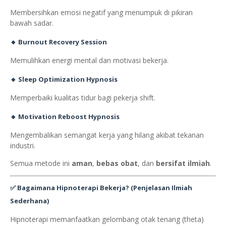
Membersihkan emosi negatif yang menumpuk di pikiran
bawah sadar.
🔸
Burnout Recovery Session
Memulihkan energi mental dan motivasi bekerja.
🔸
Sleep Optimization Hypnosis
Memperbaiki kualitas tidur bagi pekerja shift.
🔸
Motivation Reboost Hypnosis
Mengembalikan semangat kerja yang hilang akibat tekanan
industri.
Semua metode ini
aman
,
bebas obat
, dan
bersifat ilmiah
.
✅
Bagaimana Hipnoterapi Bekerja? (Penjelasan Ilmiah
Sederhana)
Hipnoterapi memanfaatkan gelombang otak tenang (theta)