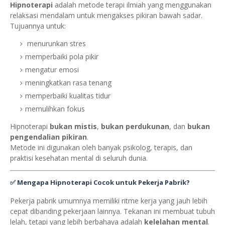
Hipnoterapi
adalah metode terapi ilmiah yang menggunakan
relaksasi mendalam untuk mengakses pikiran bawah sadar.
Tujuannya untuk:
menurunkan stres
memperbaiki pola pikir
mengatur emosi
meningkatkan rasa tenang
memperbaiki kualitas tidur
memulihkan fokus
Hipnoterapi
bukan mistis
,
bukan perdukunan
, dan
bukan
pengendalian pikiran
.
Metode ini digunakan oleh banyak psikolog, terapis, dan
praktisi kesehatan mental di seluruh dunia.
✅
Mengapa Hipnoterapi Cocok untuk Pekerja Pabrik?
Pekerja pabrik umumnya memiliki ritme kerja yang jauh lebih
cepat dibanding pekerjaan lainnya. Tekanan ini membuat tubuh
lelah, tetapi yang lebih berbahaya adalah
kelelahan mental
.