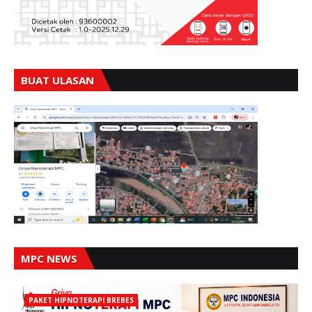
BUAT ULASAN
MPC NEWS
PAKET HIPNOTERAPI BREBES