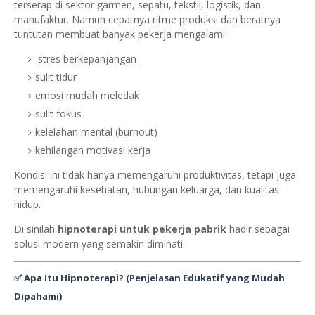
terserap di sektor garmen, sepatu, tekstil, logistik, dan
manufaktur. Namun cepatnya ritme produksi dan beratnya
tuntutan membuat banyak pekerja mengalami:
stres berkepanjangan
sulit tidur
emosi mudah meledak
sulit fokus
kelelahan mental (burnout)
kehilangan motivasi kerja
Kondisi ini tidak hanya memengaruhi produktivitas, tetapi juga
memengaruhi kesehatan, hubungan keluarga, dan kualitas
hidup.
Di sinilah
hipnoterapi untuk pekerja pabrik
hadir sebagai
solusi modern yang semakin diminati.
✅
Apa Itu Hipnoterapi? (Penjelasan Edukatif yang Mudah
Dipahami)