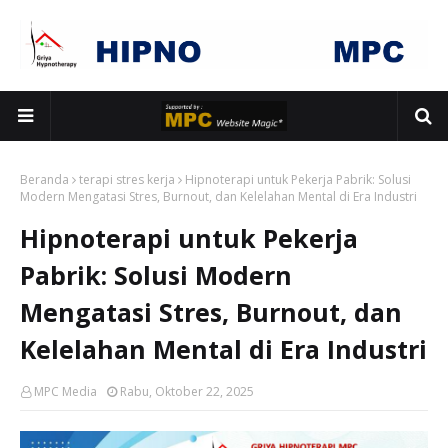
Beranda
terapi stres kerja
Hipnoterapi untuk Pekerja Pabrik: Solusi
Modern Mengatasi Stres, Burnout, dan Kelelahan Mental di Era Industri
Hipnoterapi untuk Pekerja
Pabrik: Solusi Modern
Mengatasi Stres, Burnout, dan
Kelelahan Mental di Era Industri
MPC Media
Rabu, Oktober 22, 2025