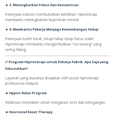
🔹 5.
Meningkatkan Fokus dan Konsentrasi
Pekerjaan industri membutuhkan ketelitian. Hipnoterapi
membantu meningkatkan kejernihan mental.
🔹 6.
Membantu Pekerja Menjaga Keseimbangan Hidup
Pekerjaan boleh berat, tetapi hidup tetap harus stabil.
Hipnoterapi membantu mengembalikan “sisi tenang” yang
sering hilang.
✅
Program Hipnoterapi untuk Pekerja Pabrik: Apa Saja yang
Dibutuhkan?
Layanan yang biasanya disiapkan oleh pusat hipnoterapi
profesional meliputi:
🔸
Hypno-Relax Program
Relaksasi mendalam untuk mengatasi stres dan ketegangan.
🔸
Emotional Reset Therapy