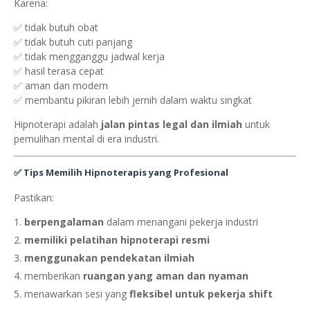
Karena:
✅ tidak butuh obat
✅ tidak butuh cuti panjang
✅ tidak mengganggu jadwal kerja
✅ hasil terasa cepat
✅ aman dan modern
✅ membantu pikiran lebih jernih dalam waktu singkat
Hipnoterapi adalah
jalan pintas legal dan ilmiah
untuk
pemulihan mental di era industri.
✅
Tips Memilih Hipnoterapis yang Profesional
Pastikan:
berpengalaman
dalam menangani pekerja industri
memiliki pelatihan hipnoterapi resmi
menggunakan pendekatan ilmiah
memberikan
ruangan yang aman dan nyaman
menawarkan sesi yang
fleksibel untuk pekerja shift