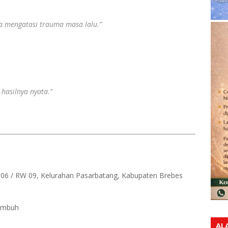
a mengatasi trauma masa lalu.”
hasilnya nyata.”
 06 / RW 09, Kelurahan Pasarbatang, Kabupaten Brebes
 Embuh
AL