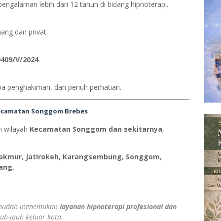
pengalaman lebih dari 12 tahun di bidang hipnoterapi.
ang dan privat.
409/V/2024
.
npa penghakiman, dan penuh perhatian.
Kecamatan Songgom Brebes
h wilayah
Kecamatan Songgom dan sekitarnya
,
makmur, Jatirokeh, Karangsembung, Songgom,
ang.
n mudah menemukan
layanan hipnoterapi profesional dan
uh-jauh keluar kota.