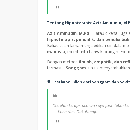
Tentang Hipnoterapis: Aziz Aminudin, M
Aziz Aminudin, M.Pd
— atau dikenal juga
hipnoterapis, pendidik, dan penulis b
Beliau telah lama mengabdikan diri dalam 
manusia
, membantu banyak orang menemu
Dengan metode
ilmiah, empatik, dan ref
termasuk
Songgom
, untuk menyembuhkan 
💬 Testimoni Klien dari Songgom dan Seki
“Setelah terapi, pikiran saya jauh lebih te
—
Klien dari Dukuhmaja