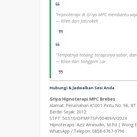
“Hipnoterapi di Griya MPC membantu say
—
Klien dari Jatirokeh
“Tempatnya tenang, terapisnya sabar, dan 
—
Klien dari Songgom Lor
Hubungi & Jadwalkan Sesi Anda
Griya Hipnoterapi MPC Brebes
Alamat: Perumahan K1001 Pintu No. 96, RT
Berdiri Sejak: 2012
STPT: 503.10/DPMPTSP/00409/V/2024
Hipnoterapis: Aziz Aminudin, M.Pd | Wong
WhatsApp / Telepon: 0858-6767-9796