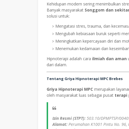
Kehidupan modern sering menimbulkan stres
Banyak masyarakat
Songgom dan sekita
solusi untuk:
Mengatasi stres, trauma, dan kecemas
Mengubah kebiasaan buruk seperti mer
Meningkatkan kepercayaan diri dan mot
Menemukan kedamaian dan keseimban
Hipnoterapi adalah cara
ilmiah dan aman
u
dari dalam.
Tentang Griya Hipnoterapi MPC Brebes
Griya Hipnoterapi MPC
merupakan layanan
oleh masyarakat luas sebagai pusat
terapi
Izin Resmi (STPT):
503.10/DPMPTSP/0040
Alamat:
Perumahan K1001 Pintu No. 96, 