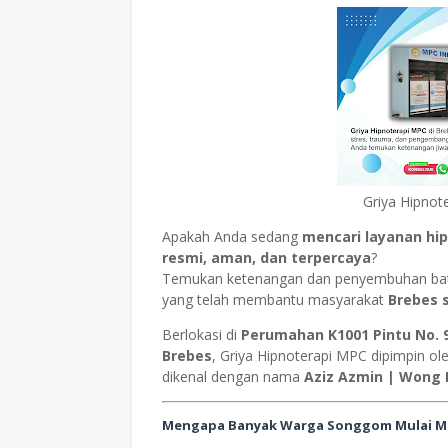
Griya Hipnot
Apakah Anda sedang
mencari layanan hi
resmi, aman, dan terpercaya
?
Temukan ketenangan dan penyembuhan bat
yang telah membantu masyarakat
Brebes 
Berlokasi di
Perumahan K1001 Pintu No. 
Brebes
, Griya Hipnoterapi MPC dipimpin ol
dikenal dengan nama
Aziz Azmin | Wong
Mengapa Banyak Warga Songgom Mulai Me