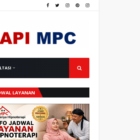
LTASI
DWAL LAYANAN