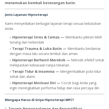
menemukan kembali ketenangan batin.
Jenis Layanan Hipnoterapi
Kami menyediakan berbagai layanan terapi sesuai kebutuhan
Anda:
Hipnoterapi Stres & Cemas
—
Membantu pikiran lebih
tenang dan terkendali.
Terapi Trauma & Luka Batin
—
Membantu berdamai
dengan masa lalu secara lembut dan aman.
Hipnoterapi Berhenti Merokok
—
Metode efektif untuk
melepaskan kebiasaan tanpa tekanan.
Terapi Tidur & Insomnia
—
Mengembalikan pola tidur
sehat dan alami.
Hipnoterapi Motivasi Diri
—
Cocok bagi Anda yang
ingin meningkatkan performa hidup dan rasa percaya diri.
Mengapa Harus di Griya Hipnoterapi MPC?
Terapis Berpengalaman dan Bersertifikat