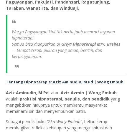
Paguyangan, Pakujati, Pandansari, Ragatunjung,
Taraban, Wanatirta, dan Winduaji.
Warga Paguyangan kini tak perlu jauh mencari layanan
hipnoterapi.
Semua bisa didapatkan di
Griya Hipnoterapi MPC Brebes
— tempat terapi pikiran yang aman, berizin, dan
berpengalaman.
Tentang Hipnoterapis: Aziz Aminudin, M.Pd | Wong Embuh
Aziz Aminudin, M.Pd
, atau
Aziz Azmin | Wong Embuh
,
adalah
praktisi hipnoterapi, penulis, dan pendidik
yang
mengabdikan hidupnya untuk membantu masyarakat
memahami diri dan menyembuhkan batin.
Sebagai penulis buku
“Aku Wong Embuh”
, beliau kerap
membagikan refleksi kehidupan yang menginspirasi dan