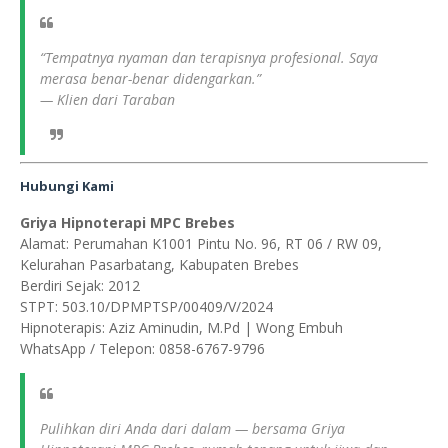
“Tempatnya nyaman dan terapisnya profesional. Saya
merasa benar-benar didengarkan.”
—
Klien dari Taraban
Hubungi Kami
Griya Hipnoterapi MPC Brebes
Alamat: Perumahan K1001 Pintu No. 96, RT 06 / RW 09,
Kelurahan Pasarbatang, Kabupaten Brebes
Berdiri Sejak: 2012
STPT: 503.10/DPMPTSP/00409/V/2024
Hipnoterapis: Aziz Aminudin, M.Pd | Wong Embuh
WhatsApp / Telepon: 0858-6767-9796
Pulihkan diri Anda dari dalam — bersama Griya