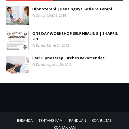
Hipnoterapi | Pentingnya Sesi Pra Terapi
Selasa, Mei 06, 2014
ONE DAY WORKSHOP SELF HEALING | 14 APRIL
2013
Kamis, Maret 21, 2013
Cari Hipnoterapi Brebes Rekomendasi
Kamis, Agustus 29, 2019
BERANDA
TENTANG KAMI
PANDUAN
KONSULTASI
KONTAK KAMI