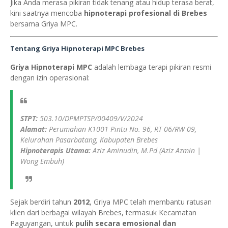
Jika Anda merasa pikiran tidak tenang atau hidup terasa berat,
kini saatnya mencoba
hipnoterapi profesional di Brebes
bersama Griya MPC.
Tentang Griya Hipnoterapi MPC Brebes
Griya Hipnoterapi MPC
adalah lembaga terapi pikiran resmi
dengan izin operasional:
STPT:
503.10/DPMPTSP/00409/V/2024
Alamat:
Perumahan K1001 Pintu No. 96, RT 06/RW 09,
Kelurahan Pasarbatang, Kabupaten Brebes
Hipnoterapis Utama:
Aziz Aminudin, M.Pd (Aziz Azmin |
Wong Embuh)
Sejak berdiri tahun
2012
, Griya MPC telah membantu ratusan
klien dari berbagai wilayah Brebes, termasuk Kecamatan
Paguyangan, untuk
pulih secara emosional dan