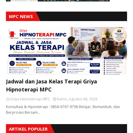
MPC NEWS
Jadwal dan Jasa Kelas Terapi Griya
Hipnoterapi MPC
Griya Hipnoterrapi MPC
Kamis, Agustus 06, 2026
Konsultasi & Hipnoterapi : 0858-6767-9796 Belajar, Bertumbuh, dan
Berproses Bersam…
ARTIKEL POPULER