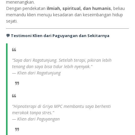
menenangkan.
Dengan pendekatan
ilmiah, spiritual, dan humanis
, beliau
memandu klien menuju kesadaran dan keseimbangan hidup
sejati.
💬 Testimoni Klien dari Paguyangan dan Sekitarnya
“Saya dari Ragatunjung. Setelah terapi, pikiran lebih
tenang dan saya bisa tidur lebih nyenyak.”
—
Klien dari Ragatunjung
“Hipnoterapi di Griya MPC membantu saya berhenti
merokok tanpa stres.”
—
Klien dari Paguyangan