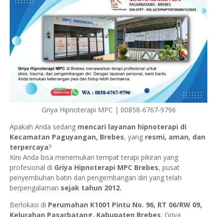
Griya Hipnoterapi MPC | 00858-6767-9796
Apakah Anda sedang
mencari layanan hipnoterapi di
Kecamatan Paguyangan, Brebes
, yang
resmi, aman, dan
terpercaya
?
Kini Anda bisa menemukan tempat terapi pikiran yang
profesional di
Griya Hipnoterapi MPC Brebes
, pusat
penyembuhan batin dan pengembangan diri yang telah
berpengalaman
sejak tahun 2012.
Berlokasi di
Perumahan K1001 Pintu No. 96, RT 06/RW 09,
Kelurahan Pasarbatang, Kabupaten Brebes
, Griya