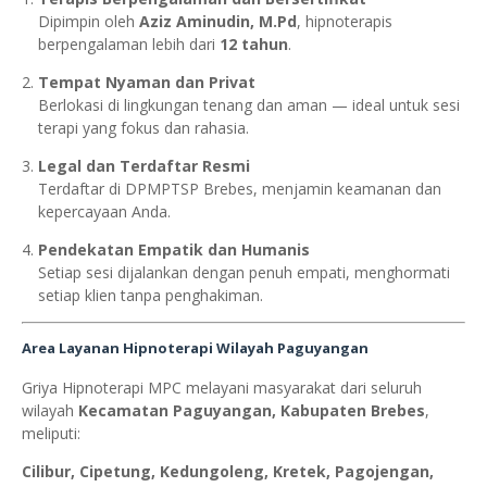
Dipimpin oleh
Aziz Aminudin, M.Pd
, hipnoterapis
berpengalaman lebih dari
12 tahun
.
Tempat Nyaman dan Privat
Berlokasi di lingkungan tenang dan aman — ideal untuk sesi
terapi yang fokus dan rahasia.
Legal dan Terdaftar Resmi
Terdaftar di DPMPTSP Brebes, menjamin keamanan dan
kepercayaan Anda.
Pendekatan Empatik dan Humanis
Setiap sesi dijalankan dengan penuh empati, menghormati
setiap klien tanpa penghakiman.
Area Layanan Hipnoterapi Wilayah Paguyangan
Griya Hipnoterapi MPC melayani masyarakat dari seluruh
wilayah
Kecamatan Paguyangan, Kabupaten Brebes
,
meliputi:
Cilibur, Cipetung, Kedungoleng, Kretek, Pagojengan,