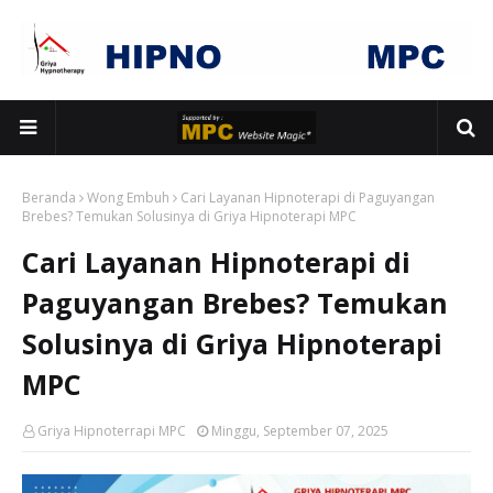
Beranda
Wong Embuh
Cari Layanan Hipnoterapi di Paguyangan
Brebes? Temukan Solusinya di Griya Hipnoterapi MPC
Cari Layanan Hipnoterapi di
Paguyangan Brebes? Temukan
Solusinya di Griya Hipnoterapi
MPC
Griya Hipnoterrapi MPC
Minggu, September 07, 2025