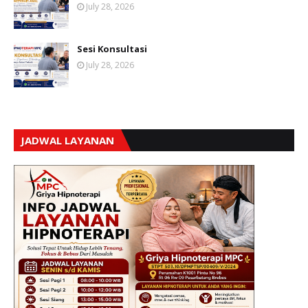
July 28, 2026
Sesi Konsultasi
July 28, 2026
JADWAL LAYANAN