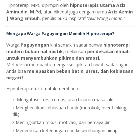
Hipnoterapi MPC dipimpin oleh
hipnoterapis utama Aziz
Aminudin, M.Pd
, atau dikenal juga dengan nama
Aziz Azmin
| Wong Embuh
, penulis buku inspiratif
“Aku Wong Embuh.”
Mengapa Warga Paguyangan Memilih Hipnoterapi?
Warga
Paguyangan
kini semakin sadar bahwa
hipnoterapi
modern bukan hal mistik
, melainkan
pendekatan ilmiah
untuk menyembuhkan pikiran dan emosi
.
Metode ini membantu mengakses pikiran bawah sadar agar
Anda bisa
melepaskan beban batin, stres, dan kebiasaan
negatif
.
Hipnoterapi efektif untuk membantu:
Mengatasi stres, cemas, atau trauma masa lalu
Menghentikan kebiasaan buruk (merokok, overthinking,
dll.)
Meningkatkan fokus, motivasi, dan percaya diri
Menemukan ketenangan dan keseimbangan hidup