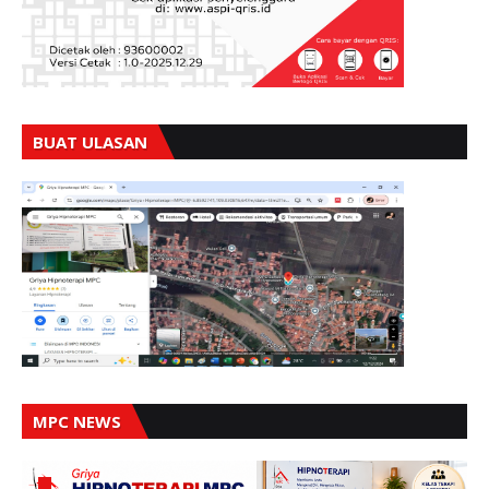
BUAT ULASAN
MPC NEWS