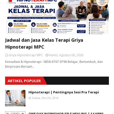
Jadwal dan Jasa Kelas Terapi Griya
Hipnoterapi MPC
Griya Hipnoterrapi MPC
Kamis, Agustus 06, 2026
Konsultasi & Hipnoterapi : 0858-6767-9796 Belajar, Bertumbuh, dan
Berproses Bersam…
ARTIKEL POPULER
Hipnoterapi | Pentingnya Sesi Pra Terapi
Selasa, Mei 06, 2014
ONE DAY WORKSHOP SELF HEALING | 14 APRIL