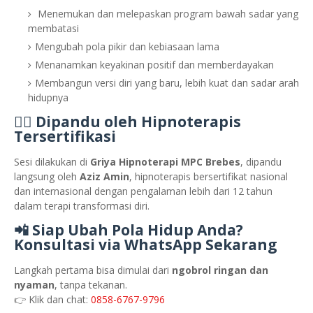
Menemukan dan melepaskan program bawah sadar yang
membatasi
Mengubah pola pikir dan kebiasaan lama
Menanamkan keyakinan positif dan memberdayakan
Membangun versi diri yang baru, lebih kuat dan sadar arah
hidupnya
👨‍⚕️ Dipandu oleh Hipnoterapis
Tersertifikasi
Sesi dilakukan di
Griya Hipnoterapi MPC Brebes
, dipandu
langsung oleh
Aziz Amin
, hipnoterapis bersertifikat nasional
dan internasional dengan pengalaman lebih dari 12 tahun
dalam terapi transformasi diri.
📲 Siap Ubah Pola Hidup Anda?
Konsultasi via WhatsApp Sekarang
Langkah pertama bisa dimulai dari
ngobrol ringan dan
nyaman
, tanpa tekanan.
👉 Klik dan chat:
0858-6767-9796