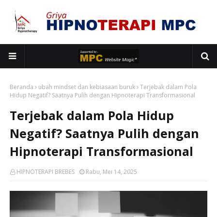
Beranda
ubah mindset dan kebiasaan buruk
Terjebak dalam Pola
Hidup Negatif? Saatnya Pulih dengan Hipnoterapi Transformasional
Terjebak dalam Pola Hidup
Negatif? Saatnya Pulih dengan
Hipnoterapi Transformasional
HIPNOTERAPI BREBES
Rabu, Mei 14, 2025