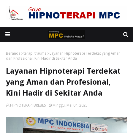
Beranda
terapi trauma
Layanan Hipnoterapi Terdekat yang Aman
dan Profesional, Kini Hadir di Sekitar Anda
Layanan Hipnoterapi Terdekat
yang Aman dan Profesional,
Kini Hadir di Sekitar Anda
HIPNOTERAPI BREBES
Minggu, Mei 04, 2025