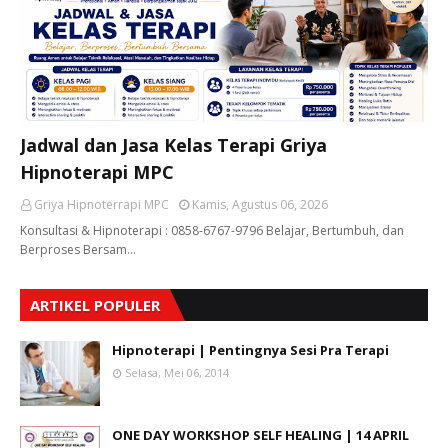
Jadwal dan Jasa Kelas Terapi Griya
Hipnoterapi MPC
Griya Hipnoterrapi MPC
Kamis, Agustus 06, 2026
Konsultasi & Hipnoterapi : 0858-6767-9796 Belajar, Bertumbuh, dan
Berproses Bersam…
ARTIKEL POPULER
Hipnoterapi | Pentingnya Sesi Pra Terapi
Selasa, Mei 06, 2014
ONE DAY WORKSHOP SELF HEALING | 14 APRIL