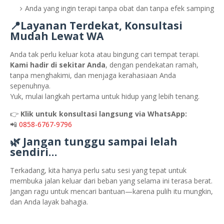
Anda yang ingin terapi tanpa obat dan tanpa efek samping
📍Layanan Terdekat, Konsultasi
Mudah Lewat WA
Anda tak perlu keluar kota atau bingung cari tempat terapi.
Kami hadir di sekitar Anda
, dengan pendekatan ramah,
tanpa menghakimi, dan menjaga kerahasiaan Anda
sepenuhnya.
Yuk, mulai langkah pertama untuk hidup yang lebih tenang.
👉
Klik untuk konsultasi langsung via WhatsApp:
📲
0858-6767-9796
🌿 Jangan tunggu sampai lelah
sendiri…
Terkadang, kita hanya perlu satu sesi yang tepat untuk
membuka jalan keluar dari beban yang selama ini terasa berat.
Jangan ragu untuk mencari bantuan—karena pulih itu mungkin,
dan Anda layak bahagia.