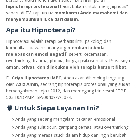
hipnoterapi profesional
hadir: bukan untuk “menghipnotis”
seperti di TV, tapi untuk
membantu Anda memahami dan
menyembuhkan luka dari dalam
.
Apa itu Hipnoterapi?
Hipnoterapi adalah terapi berbasis ilmu psikologi dan
komunikasi bawah sadar yang
membantu Anda
melepaskan emosi negatif
, seperti kecemasan,
overthinking, trauma, phobia, hingga psikosomatis. Prosesnya
aman, privat, dan dilakukan oleh terapis bersertifikat
.
Di
Griya Hipnoterapi MPC
, Anda akan dibimbing langsung
oleh
Aziz Amin
, seorang hipnoterapis profesional yang sudah
berpengalaman sejak 2012, dan memegang izin resmi STPT
503.10/DPMPTSP/00409/V/2024.
🧠 Untuk Siapa Layanan Ini?
Anda yang sedang mengalami tekanan emosional
Anda yang sulit tidur, gampang cemas, atau overthinking
Anda yang merasa stuck dalam hidup dan ingin berubah