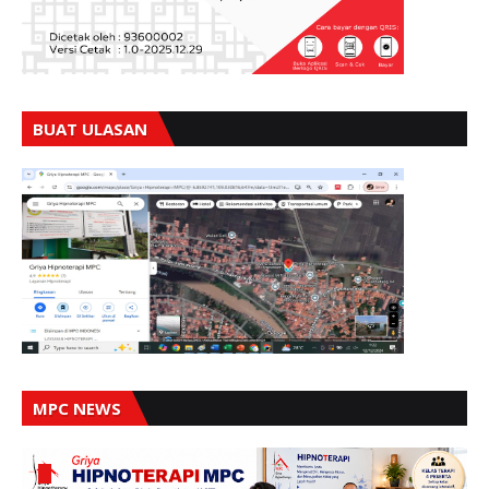
BUAT ULASAN
MPC NEWS