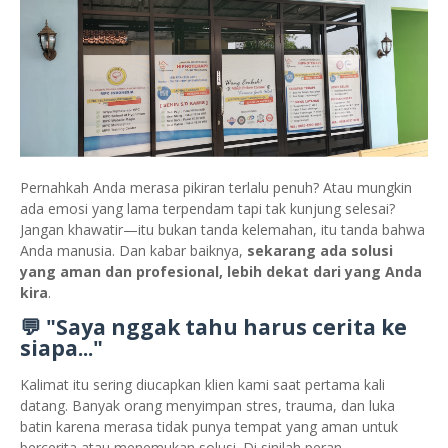
Pernahkah Anda merasa pikiran terlalu penuh? Atau mungkin
ada emosi yang lama terpendam tapi tak kunjung selesai?
Jangan khawatir—itu bukan tanda kelemahan, itu tanda bahwa
Anda manusia. Dan kabar baiknya,
sekarang ada solusi
yang aman dan profesional, lebih dekat dari yang Anda
kira
.
💬 "Saya nggak tahu harus cerita ke
siapa..."
Kalimat itu sering diucapkan klien kami saat pertama kali
datang. Banyak orang menyimpan stres, trauma, dan luka
batin karena merasa tidak punya tempat yang aman untuk
bercerita atau menemukan solusi. Di sinilah peran