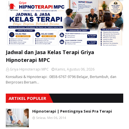
Jadwal dan Jasa Kelas Terapi Griya
Hipnoterapi MPC
Griya Hipnoterrapi MPC
Kamis, Agustus 06, 2026
Konsultasi & Hipnoterapi : 0858-6767-9796 Belajar, Bertumbuh, dan
Berproses Bersam…
ARTIKEL POPULER
Hipnoterapi | Pentingnya Sesi Pra Terapi
Selasa, Mei 06, 2014