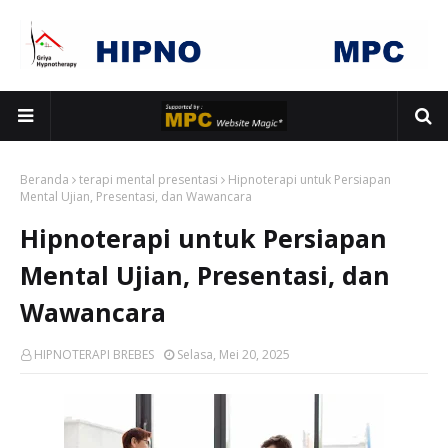
Beranda
terapi mental presentasi
Hipnoterapi untuk Persiapan
Mental Ujian, Presentasi, dan Wawancara
Hipnoterapi untuk Persiapan
Mental Ujian, Presentasi, dan
Wawancara
HIPNOTERAPI BREBES
Selasa, Mei 20, 2025