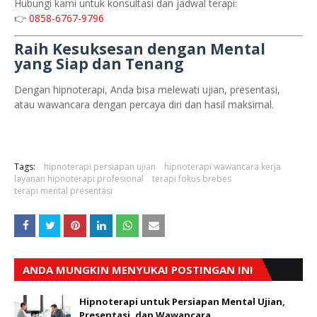
Hubungi kami untuk konsultasi dan jadwal terapi:
👉
0858-6767-9796
Raih Kesuksesan dengan Mental
yang Siap dan Tenang
Dengan hipnoterapi, Anda bisa melewati ujian, presentasi,
atau wawancara dengan percaya diri dan hasil maksimal.
Tags:
hipnoterapi persiapan ujian
hipnoterapi wawancara kerja
layanan hipnoterapi profesional
terapi fokus brebes
terapi mental presentasi
ANDA MUNGKIN MENYUKAI POSTINGAN INI
Hipnoterapi untuk Persiapan Mental Ujian,
Presentasi, dan Wawancara