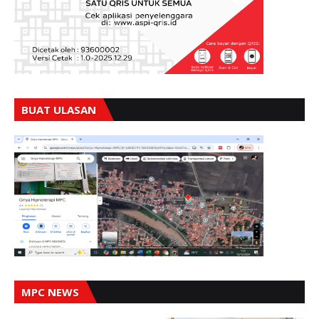
BUAT ULASAN
MPC NEWS