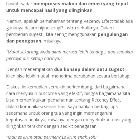
bawah sadar
memproses makna dan emosi yang tepat
untuk mencapai hasil yang diinginkan
.
Namun, apakah pemahaman tentang Recency Effect tidak ada
gunanya dalam hipnoterapi? Justru sebaliknya. Dalam
pemberian sugesti, kita sering menggunakan
pengulangan
dan penegasan
, misalnya:
"Mulai sekarang, Anda akan merasa lebih tenang... dan semakin
percaya diri setiap harinya."
Dengan menempatkan
dua konsep dalam satu sugesti
,
klien bisa lebih mudah menerima perubahan secara bertahap.
Diskusi ini kemudian semakin berkembang, dari bagaimana
cara menyusun outcome yang efektif, hingga bagaimana kita
bisa memanfaatkan pemahaman tentang Recency Effect
dalam komunikasi sehari-hari. Saya bahkan berbagi tips
sederhana untuk orang tua yang ingin memengaruhi
keputusan anaknya, misalnya dengan menyebutkan opsi yang
diinginkan terakhir dengan sedikit penegasan:
"Mau es krim atau permen? Es krim enak, loh!"