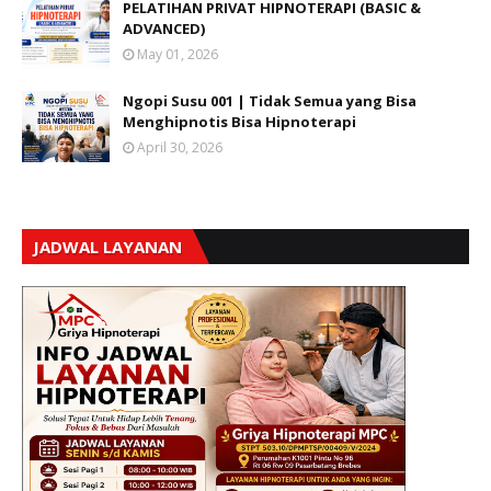
PELATIHAN PRIVAT HIPNOTERAPI (BASIC &
ADVANCED)
May 01, 2026
Ngopi Susu 001 | Tidak Semua yang Bisa
Menghipnotis Bisa Hipnoterapi
April 30, 2026
JADWAL LAYANAN