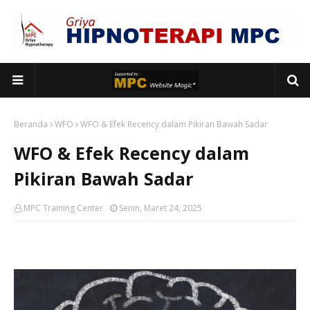
Beranda
WFO
WFO & Efek Recency dalam Pikiran Bawah Sadar
WFO & Efek Recency dalam
Pikiran Bawah Sadar
MPC Training Center
Senin, Maret 24, 2025