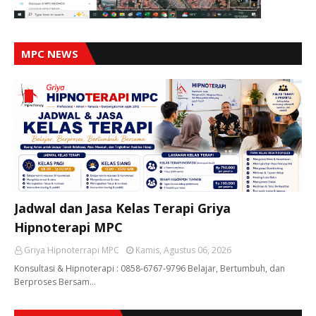
MPC NEWS
Jadwal dan Jasa Kelas Terapi Griya
Hipnoterapi MPC
Griya Hipnoterrapi MPC
Kamis, Agustus 06, 2026
Konsultasi & Hipnoterapi : 0858-6767-9796 Belajar, Bertumbuh, dan
Berproses Bersam…