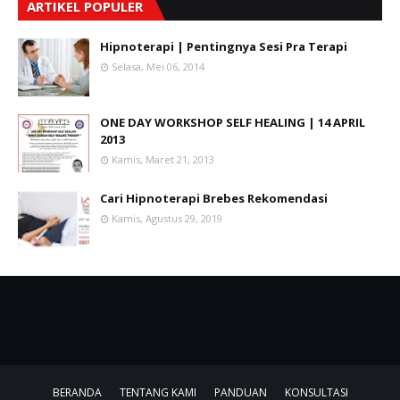
ARTIKEL POPULER
Hipnoterapi | Pentingnya Sesi Pra Terapi
Selasa, Mei 06, 2014
ONE DAY WORKSHOP SELF HEALING | 14 APRIL
2013
Kamis, Maret 21, 2013
Cari Hipnoterapi Brebes Rekomendasi
Kamis, Agustus 29, 2019
BERANDA
TENTANG KAMI
PANDUAN
KONSULTASI