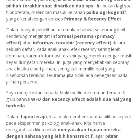
pilihan terakhir saat diberikan dua opsi
. Ini bukan lagi soal
hipnoterapi, melainkan masuk ke ranah
psikologi kognitif
,
yang dikenal dengan konsep
Primacy & Recency Effect
.
Dalam banyak penelitian, ditemukan bahwa seseorang lebih
cenderung mengingat
informasi pertama (primacy
effect)
atau
informasi terakhir (recency effect)
dalam
sebuah daftar. Pada anak-anak, efek recency sering lebih
dominan, karena informasi terakhir yang mereka dengar masih
segar di ingatan mereka. Ini juga yang menyebabkan seorang
anak ketika diberi pilihan, sering kali memilih opsi yang
disebutkan terakhir, terutama jika tidak ada penegasan pada
pilihan pertama.
Saya menjelaskan kepada Mukhibudin dan teman-teman di
grup bahwa
WFO dan Recency Effect adalah dua hal yang
berbeda
.
Dalam
hipnoterapi
, kita tidak memberikan dua pilihan seperti
pada eksperimen psikologi anak-anak. Kita hanya
mengarahkan klien untuk
menyatakan tujuan mereka
dengan bahasa yang lebih konstruktif
, agar pikiran