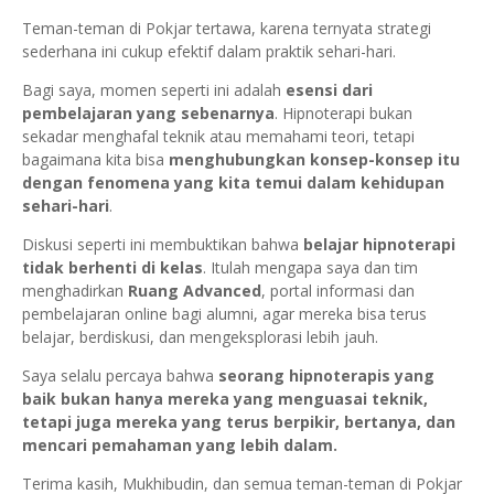
Teman-teman di Pokjar tertawa, karena ternyata strategi
sederhana ini cukup efektif dalam praktik sehari-hari.
Bagi saya, momen seperti ini adalah
esensi dari
pembelajaran yang sebenarnya
. Hipnoterapi bukan
sekadar menghafal teknik atau memahami teori, tetapi
bagaimana kita bisa
menghubungkan konsep-konsep itu
dengan fenomena yang kita temui dalam kehidupan
sehari-hari
.
Diskusi seperti ini membuktikan bahwa
belajar hipnoterapi
tidak berhenti di kelas
. Itulah mengapa saya dan tim
menghadirkan
Ruang Advanced
, portal informasi dan
pembelajaran online bagi alumni, agar mereka bisa terus
belajar, berdiskusi, dan mengeksplorasi lebih jauh.
Saya selalu percaya bahwa
seorang hipnoterapis yang
baik bukan hanya mereka yang menguasai teknik,
tetapi juga mereka yang terus berpikir, bertanya, dan
mencari pemahaman yang lebih dalam.
Terima kasih, Mukhibudin, dan semua teman-teman di Pokjar