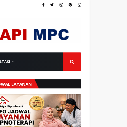
LTASI
DWAL LAYANAN