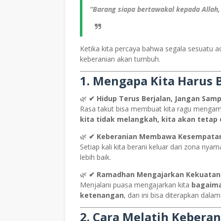
“Barang siapa bertawakal kepada Allah,
Ketika kita percaya bahwa segala sesuatu a
keberanian akan tumbuh.
1. Mengapa Kita Harus 
🌿
✔ Hidup Terus Berjalan, Jangan Sam
Rasa takut bisa membuat kita ragu mengamb
kita tidak melangkah, kita akan tetap
🌿
✔ Keberanian Membawa Kesempatan
Setiap kali kita berani keluar dari zona n
lebih baik.
🌿
✔ Ramadhan Mengajarkan Kekuatan 
Menjalani puasa mengajarkan kita
bagaim
ketenangan
, dan ini bisa diterapkan dalam
2. Cara Melatih Kebera