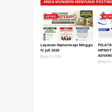
ANDA MUNGKIN MENYUKAI POSTING
ARTIKEL
ARTIK
Layanan Hipnoterapi Minggu
PELATI
IV Juli 2026
HIPNOTE
ADVANC
July 26, 2026
May 01