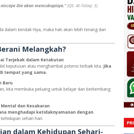
 niscaya Dia akan mencukupinya.”
(QS. At-Talaq: 3)
da dalam kendali-Nya, maka hati akan lebih tenang dan
Berani Melangkah?
pai Terjebak dalam Ketakutan
il keputusan atau menghambat potensi terbaik kita.
Jika
 di tempat yang sama.
 Baru
yaman, kita membuka peluang untuk belajar dan berkembang
Mental dan Kesabaran
ana menghadapi ketidaknyamanan dengan
 kehidupan sehari-hari.
PR
nian dalam Kehidupan Sehari-