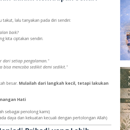
akut, lalu tanyakan pada diri sendiri:
alan baik?
 kita ciptakan sendiri.
r dari setiap pengalaman."
a bisa mencoba sedikit demi sedikit."
kah besar.
Mulailah dari langkah kecil, tetapi lakukan
enangan Hati
lah sebagai penolong kami)
ada daya dan kekuatan kecuali dengan pertolongan Allah)