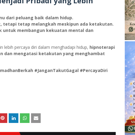
enjadi Pribadi yang Lebih
 dari peluang baik dalam hidup.
t, tetapi tetap melangkah meskipun ada ketakutan.
k untuk membangun kekuatan mental dan
in lebih percaya diri dalam menghadapi hidup,
hipnoterapi
n dan mengatasi ketakutan yang menghambat
madhanBerkah #JanganTakutGagal #PercayaDiri