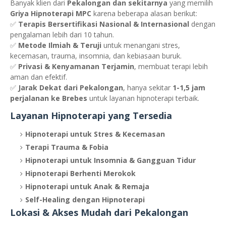
Banyak klien dari
Pekalongan dan sekitarnya
yang memilih
Griya Hipnoterapi MPC
karena beberapa alasan berikut:
✅
Terapis Bersertifikasi Nasional & Internasional
dengan
pengalaman lebih dari 10 tahun.
✅
Metode Ilmiah & Teruji
untuk menangani stres,
kecemasan, trauma, insomnia, dan kebiasaan buruk.
✅
Privasi & Kenyamanan Terjamin
, membuat terapi lebih
aman dan efektif.
✅
Jarak Dekat dari Pekalongan
, hanya sekitar
1-1,5 jam
perjalanan ke Brebes
untuk layanan hipnoterapi terbaik.
Layanan Hipnoterapi yang Tersedia
Hipnoterapi untuk Stres & Kecemasan
Terapi Trauma & Fobia
Hipnoterapi untuk Insomnia & Gangguan Tidur
Hipnoterapi Berhenti Merokok
Hipnoterapi untuk Anak & Remaja
Self-Healing dengan Hipnoterapi
Lokasi & Akses Mudah dari Pekalongan