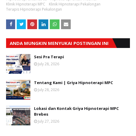
Klinik Hipnoterapi MPC
Klinik Hipnoterapi Pekalongan
Terapis Hipnoterapi Pekalongan
ANDA MUNGKIN MENYUKAI POSTINGAN INI
Sesi Pra Terapi
July 28, 2026
Tentang Kami | Griya Hipnoterapi MPC
July 28, 2026
Lokasi dan Kontak Griya Hipnoterapi MPC
Brebes
July 27, 2026