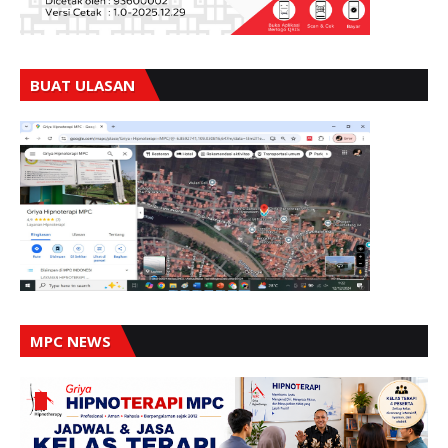
BUAT ULASAN
MPC NEWS