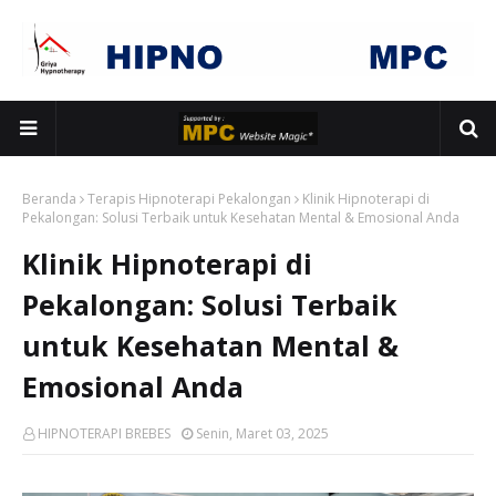
Beranda
Terapis Hipnoterapi Pekalongan
Klinik Hipnoterapi di
Pekalongan: Solusi Terbaik untuk Kesehatan Mental & Emosional Anda
Klinik Hipnoterapi di
Pekalongan: Solusi Terbaik
untuk Kesehatan Mental &
Emosional Anda
HIPNOTERAPI BREBES
Senin, Maret 03, 2025