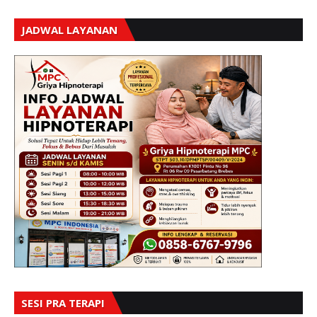
JADWAL LAYANAN
SESI PRA TERAPI