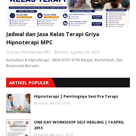
Jadwal dan Jasa Kelas Terapi Griya
Hipnoterapi MPC
Griya Hipnoterrapi MPC
Kamis, Agustus 06, 2026
Konsultasi & Hipnoterapi : 0858-6767-9796 Belajar, Bertumbuh, dan
Berproses Bersam…
ARTIKEL POPULER
Hipnoterapi | Pentingnya Sesi Pra Terapi
Selasa, Mei 06, 2014
ONE DAY WORKSHOP SELF HEALING | 14 APRIL
2013
Kamis, Maret 21, 2013