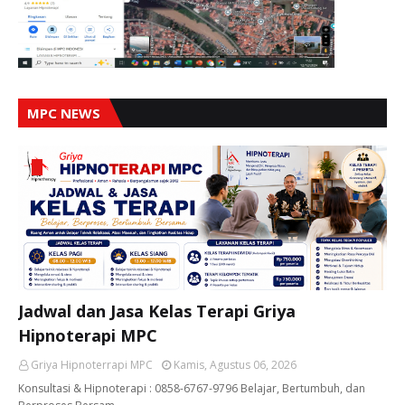
MPC NEWS
Jadwal dan Jasa Kelas Terapi Griya
Hipnoterapi MPC
Griya Hipnoterrapi MPC
Kamis, Agustus 06, 2026
Konsultasi & Hipnoterapi : 0858-6767-9796 Belajar, Bertumbuh, dan