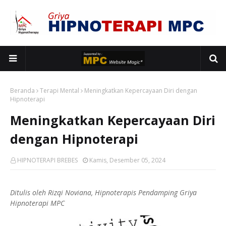
Beranda
Terapi Mental
Meningkatkan Kepercayaan Diri dengan
Hipnoterapi
Meningkatkan Kepercayaan Diri
dengan Hipnoterapi
HIPNOTERAPI BREBES
Kamis, Desember 05, 2024
Ditulis oleh Rizqi Noviana, Hipnoterapis Pendamping Griya
Hipnoterapi MPC