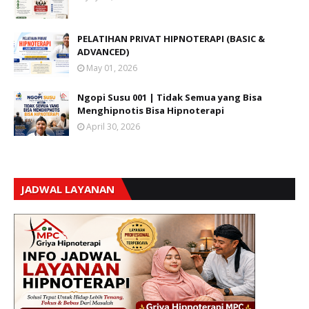
PELATIHAN PRIVAT HIPNOTERAPI (BASIC &
ADVANCED)
May 01, 2026
Ngopi Susu 001 | Tidak Semua yang Bisa
Menghipnotis Bisa Hipnoterapi
April 30, 2026
JADWAL LAYANAN