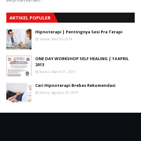
Berproses Bersam…
ARTIKEL POPULER
Hipnoterapi | Pentingnya Sesi Pra Terapi
Selasa, Mei 06, 2014
ONE DAY WORKSHOP SELF HEALING | 14 APRIL
2013
Kamis, Maret 21, 2013
Cari Hipnoterapi Brebes Rekomendasi
Kamis, Agustus 29, 2019