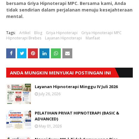
bersama Griya Hipnoterapi MPC. Bersama kami, Anda
tidak sendirian dalam perjalanan menuju kesejahteraan
mental.
Tags:
Artikel
Blog
Griya Hipnoterapi
Griya Hipnoterapi MPC
Hipnoterapi Brebes
Layanan Hipnoterapi
Manfaat
ANDA MUNGKIN MENYUKAI POSTINGAN INI
Layanan Hipnoterapi Minggu IV Juli 2026
July 26, 2026
PELATIHAN PRIVAT HIPNOTERAPI (BASIC &
ADVANCED)
May 01, 2026