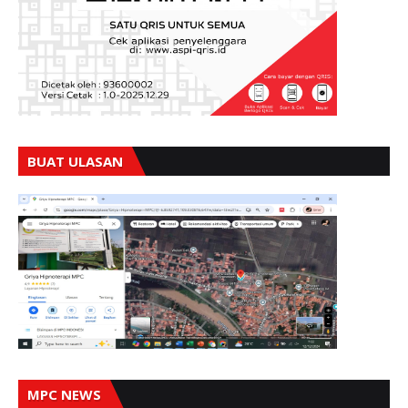
BUAT ULASAN
MPC NEWS