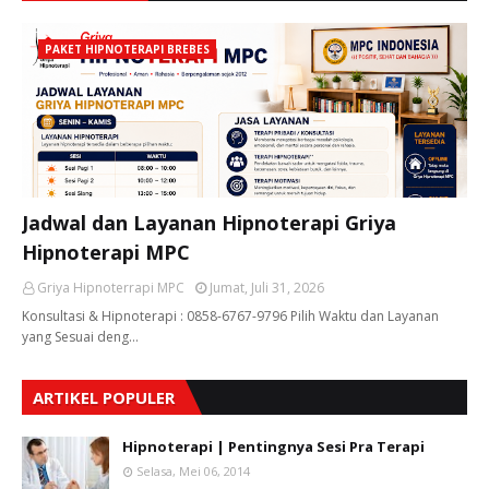
PAKET HIPNOTERAPI BREBES
Jadwal dan Layanan Hipnoterapi Griya
Hipnoterapi MPC
Griya Hipnoterrapi MPC
Jumat, Juli 31, 2026
Konsultasi & Hipnoterapi : 0858-6767-9796 Pilih Waktu dan Layanan
yang Sesuai deng…
ARTIKEL POPULER
Hipnoterapi | Pentingnya Sesi Pra Terapi
Selasa, Mei 06, 2014