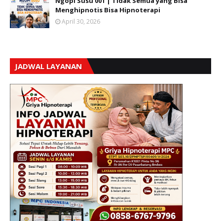
Ngopi Susu 001 | Tidak Semua yang Bisa
Menghipnotis Bisa Hipnoterapi
April 30, 2026
JADWAL LAYANAN