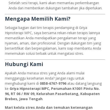
Setelah sesi terapi, kami akan memantau perkembangan
Anda dan memberikan dukungan tambahan jika diperlukan.
Mengapa Memilih Kami?
Sebagai bagian dari tim terapis pendamping di Griya
Hipnoterapi MPC, saya bersama rekan-rekan terapis lainnya
memastikan Anda mendapatkan pengalaman terapi yang
nyaman, aman, dan profesional. Dengan dukungan tim yang
bersertifikat dan berpengalaman, kami siap membantu Anda
menemukan solusi terbaik untuk mengatasi stres.
Hubungi Kami
Apakah Anda merasa stres yang Anda alami mulai
mengganggu keseharian Anda? Jangan ragu untuk
menghubungi kami di
0858-6767-9796
atau datang langsung
ke
Griya Hipnoterapi MPC, Perumahan K1001 Pintu No.
96, RT 06 / RW 09, Kelurahan Pasarbatang, Kabupaten
Brebes, Jawa Tengah
.
Mari kelola stres Anda dan temukan ketenangan