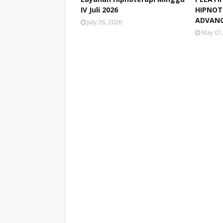
IV Juli 2026
HIPNOTE
ADVANC
July 26, 2026
May 01