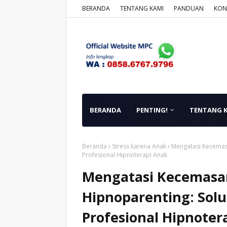
BERANDA
TENTANG KAMI
PANDUAN
KON
BERANDA
PENTING!
TENTANG 
Beranda
Stress karena Anak
Mengatasi Kecemas
Profesional Hipnoterapi Anak
Mengatasi Kecemasa
Hipnoparenting: Solu
Profesional Hipnoter