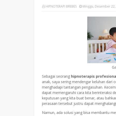
HIPNOTERAPI BREBES
Minggu, Desember 22,
Ga
Sebagai seorang
hipnoterapis profesiona
anak, saya sering mendengar keluhan dari 
menghadapi tantangan pengasuhan. Kecemas
dapat memengaruhi cara kita berinteraksi 
keputusan yang kita buat benar, atau bahk
perasaan tersebut justru dapat menghalangi
Namun, ada solusi yang bisa membantu men