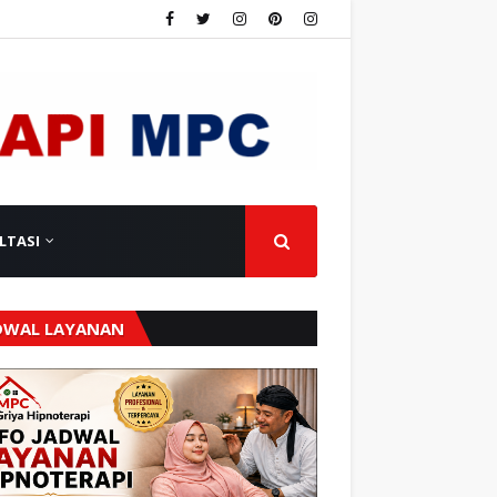
LTASI
DWAL LAYANAN