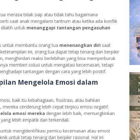
tua merasa tidak siap atau tidak tahu bagaimana
perti saat anak mengalami tantrum atau ketika ada konflik
dilatih untuk
menanggapi tantangan pengasuhan
kus untuk membantu orang tua
menenangkan diri
saat
eterampilan ini, orang tua dapat tetap tenang dan berpikir
nan, menghindari reaksi berlebihan yang bisa memperburuk
anya memberi solusi untuk mengatasi kecemasan, tetapi
menghadapi tantangan dengan cara yang lebih positif.
pilan Mengelola Emosi dalam
osi, baik itu kebahagiaan, frustrasi, atau bahkan
 mereka cenderung lebih cepat terpicu emosi negatif.
elola emosi mereka
dengan lebih baik, memungkinkan
ang lebih empatik dan terkendali.
 untuk mengidentifikasi pemicu kecemasan atau emosi
k untuk tetap tenang dan berpikir rasional. Hal ini