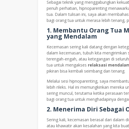
Sebagai teknik yang menggabungkan kekuat
penuh perhatian, hipnoparenting menawark
tua. Dalam tulisan ini, saya akan membah
bagi orang tua untuk merasa lebih tenang, p
1. Membantu Orang Tua M
yang Mendalam
Kecemasan sering kali datang dengan ketegan
dalam kecemasan, tubuh kita mengirimkan si
terengah-engah, atau ketegangan di seluru
tua untuk mengakses
relaksasi mendala
pikiran bisa kembali seimbang dan tenang.
Melalui sesi hipnoparenting, saya membant
lebih rileks. Hal ini memungkinkan mereka
sering muncul, terutama ketika perasaan te
bagi orang tua untuk menghadapinya dengan
2. Menerima Diri Sebagai
Sering kali, kecemasan berasal dari dalam dir
atau khawatir akan kesalahan yang kita bu