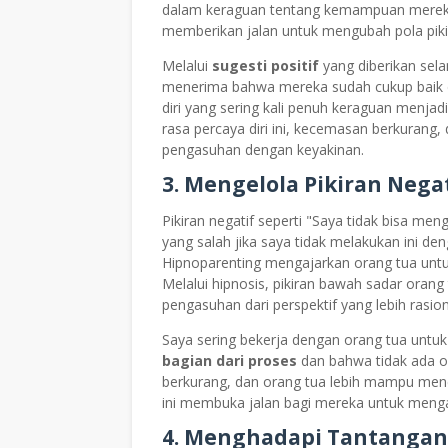
dalam keraguan tentang kemampuan mereka 
memberikan jalan untuk mengubah pola pikir
Melalui
sugesti positif
yang diberikan sel
menerima bahwa mereka sudah cukup baik 
diri yang sering kali penuh keraguan menjad
rasa percaya diri ini, kecemasan berkuran
pengasuhan dengan keyakinan.
3. Mengelola Pikiran Ne
Pikiran negatif seperti "Saya tidak bisa me
yang salah jika saya tidak melakukan ini
Hipnoparenting mengajarkan orang tua untu
Melalui hipnosis, pikiran bawah sadar orang
pengasuhan dari perspektif yang lebih rasio
Saya sering bekerja dengan orang tua un
bagian dari proses
dan bahwa tidak ada o
berkurang, dan orang tua lebih mampu me
ini membuka jalan bagi mereka untuk menga
4. Menghadapi Tantanga