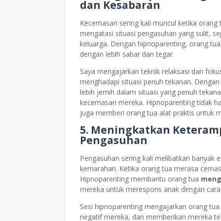
dan Kesabaran
Kecemasan sering kali muncul ketika orang 
mengatasi situasi pengasuhan yang sulit, se
keluarga. Dengan hipnoparenting, orang tua 
dengan lebih sabar dan tegar.
Saya mengajarkan teknik relaksasi dan fo
menghadapi situasi penuh tekanan. Dengan k
lebih jernih dalam situasi yang penuh teka
kecemasan mereka. Hipnoparenting tidak h
juga memberi orang tua alat praktis untuk 
5. Meningkatkan Keteram
Pengasuhan
Pengasuhan sering kali melibatkan banyak em
kemarahan. Ketika orang tua merasa cemas,
Hipnoparenting membantu orang tua
meng
mereka untuk merespons anak dengan cara y
Sesi hipnoparenting mengajarkan orang tua
negatif mereka, dan memberikan mereka tekni