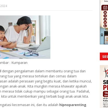
 2024
SES
mbar : Kumparan
l
dengan pengalaman dalam membantu orang tua dan
orang tua yang merasa tertekan dan cemas dalam
an adalah perasaan yang begitu kuat, dan ketika muncul,
dengan anak-anak. Kita mungkin merasa khawatir apakah
an merasa tidak cukup mampu sebagai orang tua. Padahal,
 kita untuk memberikan yang terbaik bagi anak-anak kita.
gatasi kecemasan ini, dan itu adalah
hipnoparenting
.