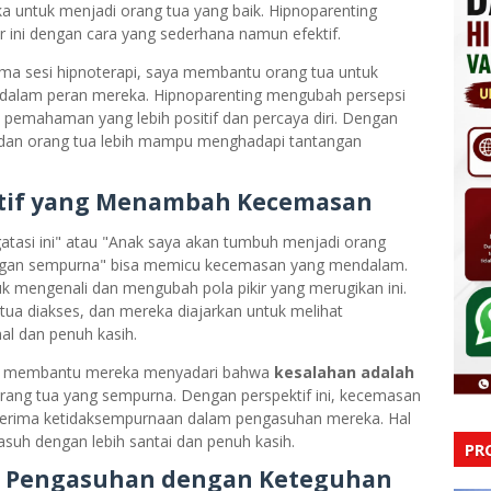
untuk menjadi orang tua yang baik. Hipnoparenting
 ini dengan cara yang sederhana namun efektif.
ama sesi hipnoterapi, saya membantu orang tua untuk
dalam peran mereka. Hipnoparenting mengubah persepsi
i pemahaman yang lebih positif dan percaya diri. Dengan
g, dan orang tua lebih mampu menghadapi tantangan
gatif yang Menambah Kecemasan
ngatasi ini" atau "Anak saya akan tumbuh menjadi orang
 dengan sempurna" bisa memicu kecemasan yang mendalam.
k mengenali dan mengubah pola pikir yang merugikan ini.
 tua diakses, dan mereka diajarkan untuk melihat
nal dan penuh kasih.
tuk membantu mereka menyadari bahwa
kesalahan adalah
rang tua yang sempurna. Dengan perspektif ini, kecemasan
nerima ketidaksempurnaan dalam pengasuhan mereka. Hal
suh dengan lebih santai dan penuh kasih.
PR
n Pengasuhan dengan Keteguhan