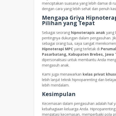
menciptakan suasana yang lebih damai di ru
dengan cara yang lebih sehat dan penuh kas
Mengapa Griya Hipnoterap
Pilihan yang Tepat
Sebagai seorang
hipnoterapis anak
yang 
pentingnya dukungan dalam pengasuhan. Ji
sebagai orang tua, saya sangat merekome
Hipnoterapi MPC
yang terletak di
Perumaha
Pasarbatang, Kabupaten Brebes, Jawa
dipersonalisasi untuk membantu Anda men
mengasuh anak.
Kami juga menawarkan
kelas privat khus
lebih lanjut teknik hipnoparenting dan bel
lebih mendalam.
Kesimpulan
Kecemasan dalam pengasuhan adalah hal ya
kebahagiaan keluarga Anda. Hipnoparenting
mengatasi kecemasan, memperbaiki pola pi