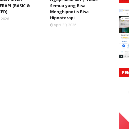
RAPI (BASIC &
Semua yang Bisa
ED)
Menghipnotis Bisa
Hipnoterapi
, 2026
April 30, 2026
PE